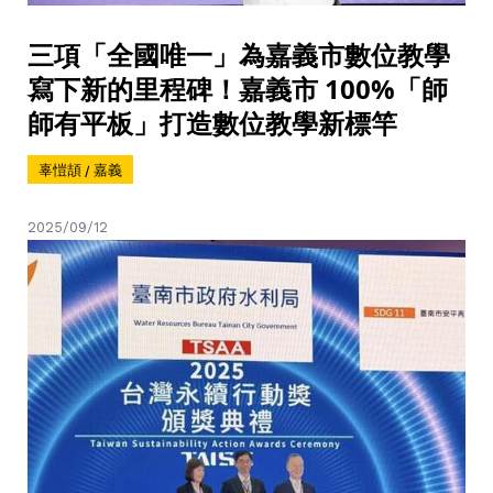
三項「全國唯一」為嘉義市數位教學
寫下新的里程碑！嘉義市 100%「師
師有平板」打造數位教學新標竿
辜愷頡 / 嘉義
2025/09/12