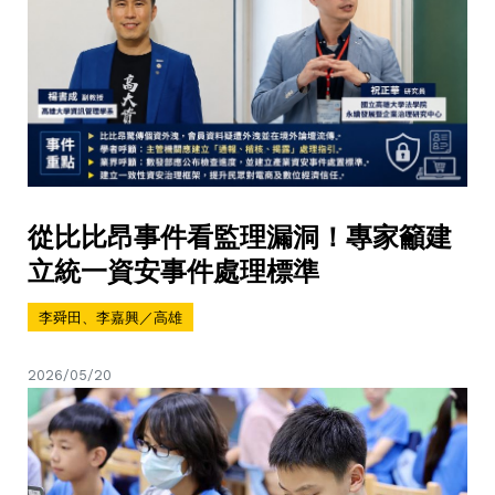
從比比昂事件看監理漏洞！專家籲建
立統一資安事件處理標準
李舜田、李嘉興／高雄
2026/05/20