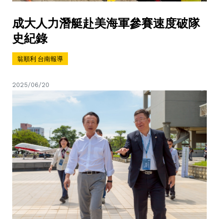
成大人力潛艇赴美海軍參賽速度破隊
史紀錄
翁順利 台南報導
2025/06/20