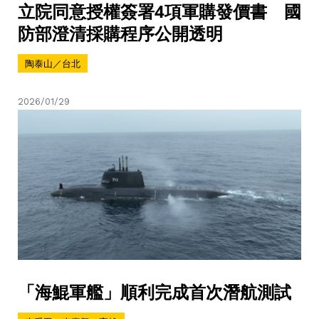
立院同意授權簽署4項軍購發價書 國
防部澄清採購程序公開透明
陶泰山／台北
2026/01/29
「海鯤軍艦」順利完成首次潛航測試