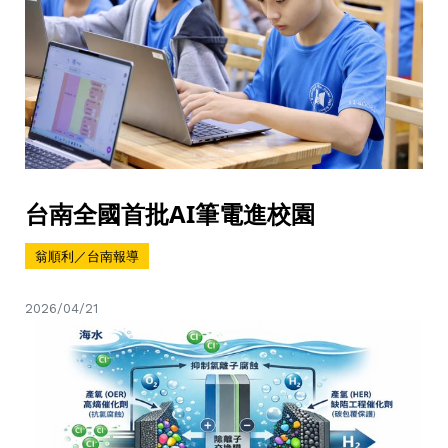
台南全國首批AI筆電進校園
翁順利／台南報導
2026/04/21