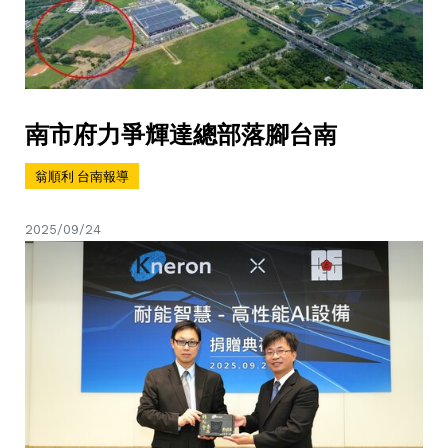
南市府力爭輝達總部落腳台南
翁順利 台南報導
2025/09/24