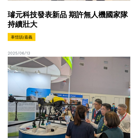
璿元科技發表新品 期許無人機國家隊
持續壯大
辜愷頡/嘉義
2025/06/13