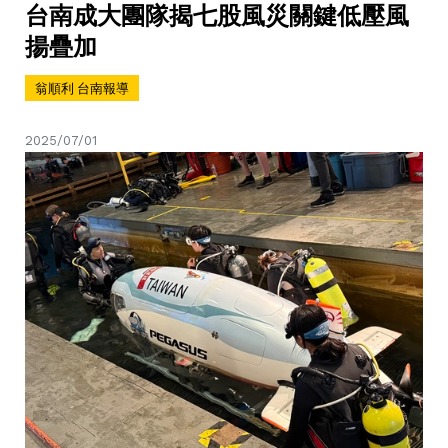
台南成大團隊揭七股風災關鍵低壓風
揚疊加
翁順利 台南報導
2025/07/01