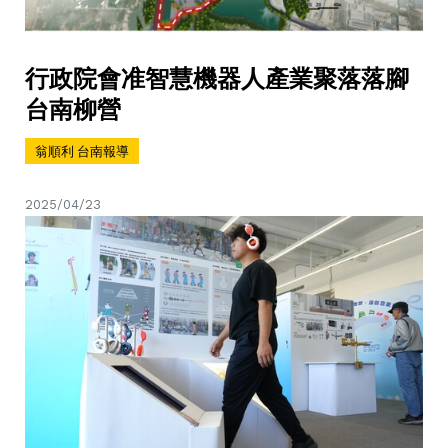
行政院會准智慧機器人產業聚落落腳
台南柳營
翁順利 台南報導
2025/04/23