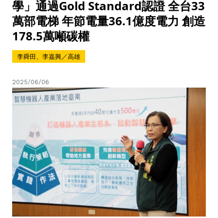
學」通過Gold Standard認證 全台33
萬部電梯 年節電量36.1億度電力 創造
178.5萬噸碳權
李舜田、李嘉興／高雄
2025/06/06