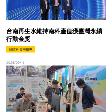
台南再生水維持南科產值獲臺灣永續
行動金獎
翁順利 台南報導
2025/09/11