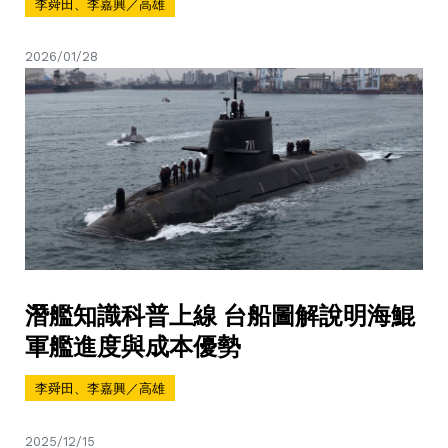
李舜田、李嘉興／高雄
2026/01/28
潛艦知識科普上線 台船圖解說明海鯤
軍艦進度與成本優勢
李舜田、李嘉興／高雄
2025/12/15