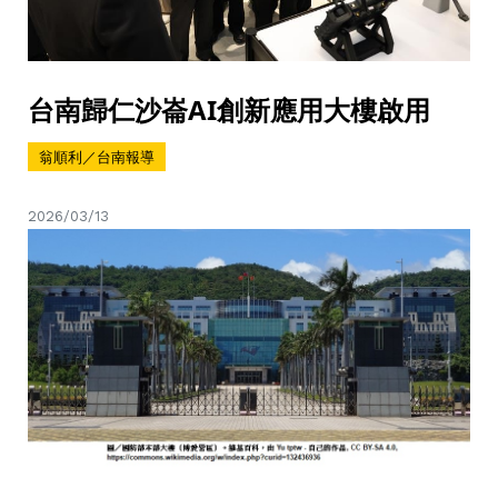
台南歸仁沙崙AI創新應用大樓啟用
翁順利／台南報導
2026/03/13