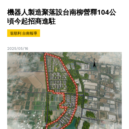
機器人製造聚落設台南柳營釋104公
頃今起招商進駐
翁順利 台南報導
2025/05/16