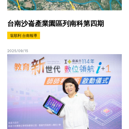
台南沙崙產業園區列南科第四期
翁順利 台南報導
2025/09/15