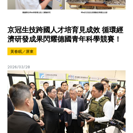
京冠生技跨國人才培育見成效 循環經
濟研發成果閃耀德國青年科學競賽！
黃春眠／屏東
2026/03/28