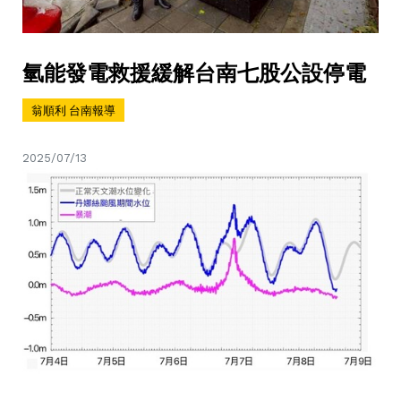
氫能發電救援緩解台南七股公設停電
翁順利 台南報導
2025/07/13