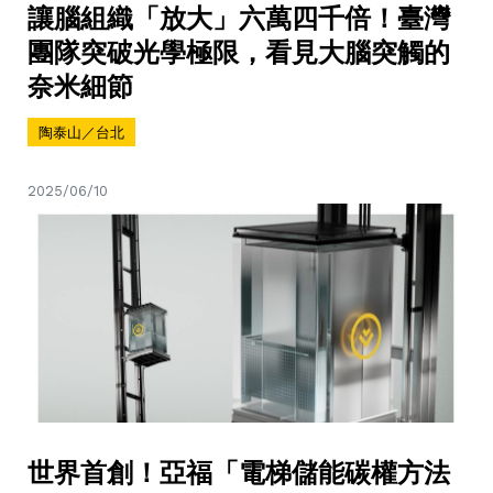
讓腦組織「放大」六萬四千倍！臺灣
團隊突破光學極限，看見大腦突觸的
奈米細節
陶泰山／台北
2025/06/10
世界首創！亞福「電梯儲能碳權方法