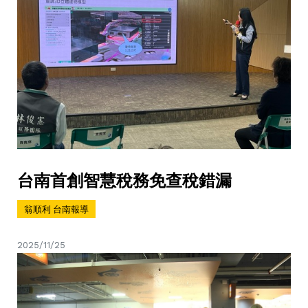
台南首創智慧稅務免查稅錯漏
翁順利 台南報導
2025/11/25