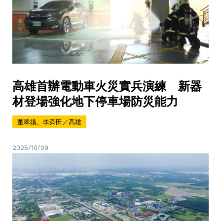
高雄首辦電動車火災實兵演練 新器
材登場強化地下停車場防災能力
董翠娥、李舜田／高雄
2025/10/09