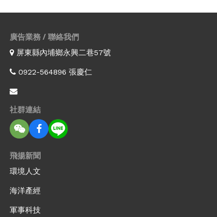
廣告業務 / 聯絡我們
屏東縣內埔鄉永興二巷57號
0922-564896 張慶仁
社群連結
飛揚新聞
環境人文
海洋產經
軍事科技