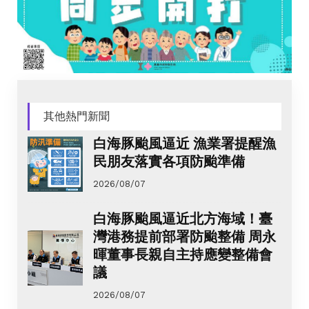
其他熱門新聞
白海豚颱風逼近 漁業署提醒漁
民朋友落實各項防颱準備
2026/08/07
白海豚颱風逼近北方海域！臺
灣港務提前部署防颱整備 周永
暉董事長親自主持應變整備會
議
2026/08/07