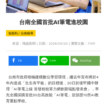
台南全國首批AI筆電進校園
翁順利／台南報導
來源：飛揚新聞 | 日期：2026/05/20 | 瀏覽次數：17411
Line
FB
WeChat
台南市政府積極建構數位學習環境，繼去年宣布將於4
年內達成「生生有平板」的目標後，20日於後甲國中辦
理「AI筆電上線 首發校校算力網創新端點發表會」，率
先全國採購首批50台高效能「AI筆電」並頒授10所AI教
育重點學校。