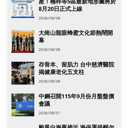
產！楠梓等5區最新地形圖將於
8月20日正式上線
2026/08/08
大崗山龍眼蜂蜜文化節熱鬧開
幕
2026/08/08
存骨本、留肌力 台中慈濟醫院
揭健康老化五支柱
2026/08/08
中鋼召開115年9月份月盤盤價
會議
2026/08/07
颱風白海豚接近 海保署提醒勿