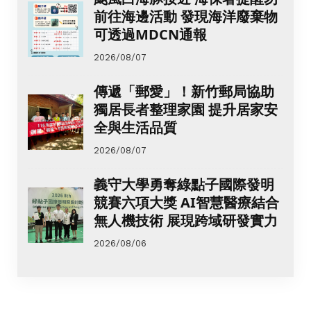
前往海邊活動 發現海洋廢棄物
可透過MDCN通報
2026/08/07
傳遞「郵愛」！新竹郵局協助
獨居長者整理家園 提升居家安
全與生活品質
2026/08/07
義守大學勇奪綠點子國際發明
競賽六項大獎 AI智慧醫療結合
無人機技術 展現跨域研發實力
2026/08/06