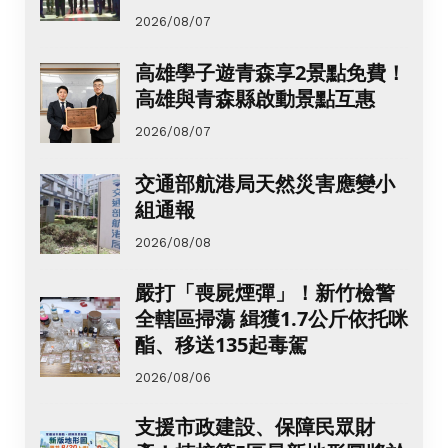
2026/08/07
高雄學子遊青森享2景點免費！
高雄與青森縣啟動景點互惠
2026/08/07
交通部航港局天然災害應變小
組通報
2026/08/08
嚴打「喪屍煙彈」！新竹檢警
全轄區掃蕩 緝獲1.7公斤依托咪
酯、移送135起毒駕
2026/08/06
支援市政建設、保障民眾財