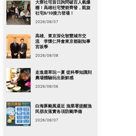
大寮社宅首日詢問破百人氣爆
棚！高雄社宅雙箭齊發，凱旋
社宅8/10接力登場！
2026/08/07
高雄、東京深化智慧城市交
流 李懷仁拜會東京都副知事
宮坂學
2026/08/08
走進鹿草玩一夏 從科學知識到
農場體驗玩出新鮮感
2026/08/06
白海豚颱風逼近 漁業署提醒漁
民朋友落實各項防颱準備
2026/08/07