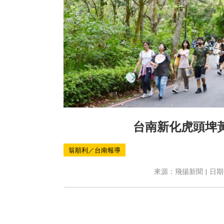
台南新化虎頭埤
翁順利／台南報導
來源：飛揚新聞 | 日期：2