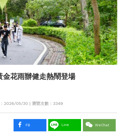
黃金花雨辦健走熱鬧登場
026/05/30 | 瀏覽次數：3349
Line
FB
WeChat