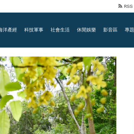
RSS
海洋產經
科技軍事
社會生活
休閒娛樂
影音區
專