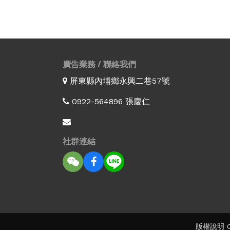
廣告業務 / 聯絡我們
屏東縣內埔鄉永興二巷57號
0922-564896 張慶仁
社群連結
版權說明 Co