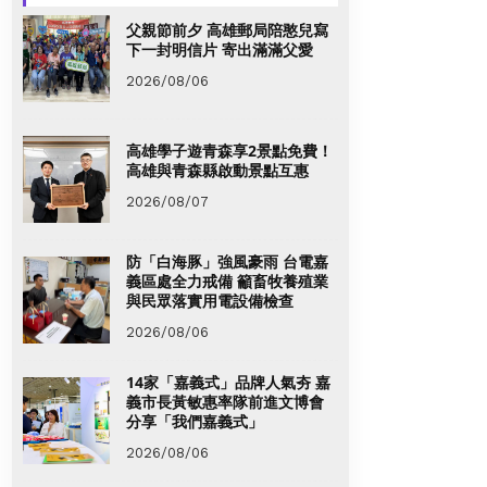
父親節前夕 高雄郵局陪憨兒寫
下一封明信片 寄出滿滿父愛
2026/08/06
高雄學子遊青森享2景點免費！
高雄與青森縣啟動景點互惠
2026/08/07
防「白海豚」強風豪雨 台電嘉
義區處全力戒備 籲畜牧養殖業
與民眾落實用電設備檢查
2026/08/06
14家「嘉義式」品牌人氣夯 嘉
義市長黃敏惠率隊前進文博會
分享「我們嘉義式」
2026/08/06