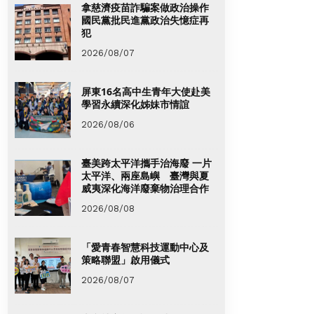
拿慈濟疫苗詐騙案做政治操作
國民黨批民進黨政治失憶症再
犯
2026/08/07
屏東16名高中生青年大使赴美
學習永續深化姊妹市情誼
2026/08/06
臺美跨太平洋攜手治海廢 一片
太平洋、兩座島嶼 臺灣與夏
威夷深化海洋廢棄物治理合作
2026/08/08
「愛青春智慧科技運動中心及
策略聯盟」啟用儀式
2026/08/07