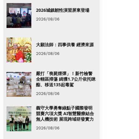
2026城鎮韌性演習屏東登場
2026/08/06
大願法師：四事供養 經濟來源
2026/08/06
嚴打「喪屍煙彈」！新竹檢警
全轄區掃蕩 緝獲1.7公斤依托咪
酯、移送135起毒駕
2026/08/06
義守大學勇奪綠點子國際發明
競賽六項大獎 AI智慧醫療結合
無人機技術 展現跨域研發實力
2026/08/06