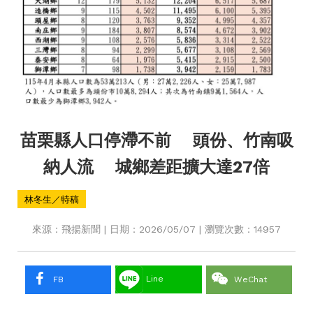
苗栗縣人口停滯不前 頭份、竹南吸
納人流 城鄉差距擴大達27倍
林冬生／特稿
來源：飛揚新聞 | 日期：2026/05/07 | 瀏覽次數：14957
Line
FB
WeChat