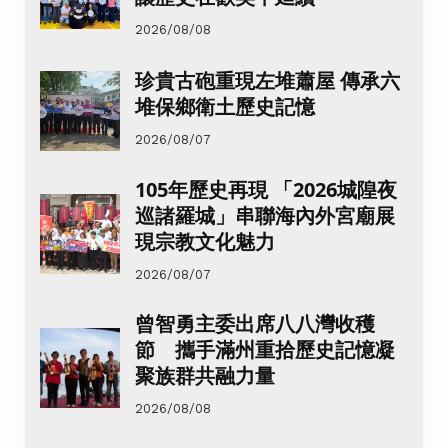
2026/08/08
珍貴古砲重現左堆蕭屋 傳承六
堆保鄉衛土歷史記憶
2026/08/07
105年歷史再現 「2026城隍夜
巡諸羅城」串聯海內外宮廟展
現宗教文化魅力
2026/08/07
曾智勇主委出席八八灣收穫
節 攜手滿州重拾歷史記憶凝
聚族群共融力量
2026/08/08