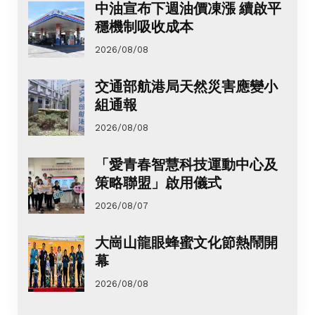
中油宣布下週油價凍漲 續啟平
穩機制吸收成本
2026/08/08
交通部航港局天然災害應變小
組通報
2026/08/08
「愛青春智慧科技運動中心及
策略聯盟」啟用儀式
2026/08/07
大崗山龍眼蜂蜜文化節熱鬧開
幕
2026/08/08