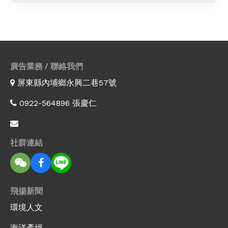
廣告業務 / 聯絡我們
屏東縣內埔鄉永興二巷57號
0922-564896 張慶仁
社群連結
飛揚新聞
環境人文
海洋產經