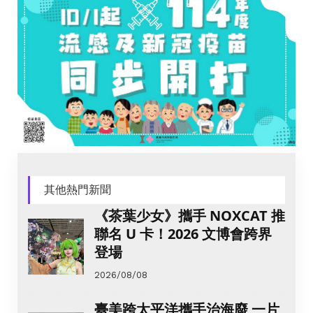
其他熱門新聞
《茶葉少女》攜手 NOXCAT 推
聯名 U 卡！2026 文博會跨界
登場
2026/08/08
臺美跨太平洋攜手治海廢 一片