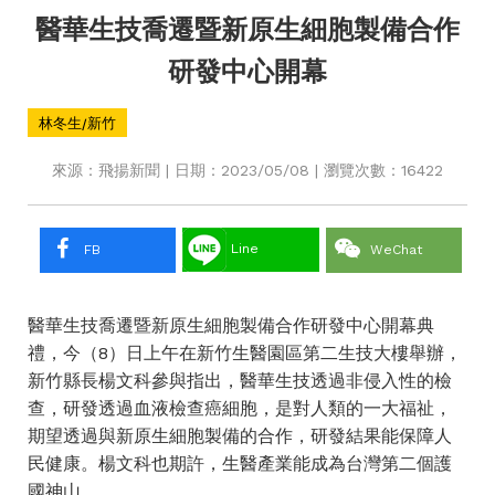
醫華生技喬遷暨新原生細胞製備合作
研發中心開幕
林冬生/新竹
來源：飛揚新聞 | 日期：2023/05/08 | 瀏覽次數：16422
Line
FB
WeChat
醫華生技喬遷暨新原生細胞製備合作研發中心開幕典
禮，今（8）日上午在新竹生醫園區第二生技大樓舉辦，
新竹縣長楊文科參與指出，醫華生技透過非侵入性的檢
查，研發透過血液檢查癌細胞，是對人類的一大福祉，
期望透過與新原生細胞製備的合作，研發結果能保障人
民健康。楊文科也期許，生醫產業能成為台灣第二個護
國神山。