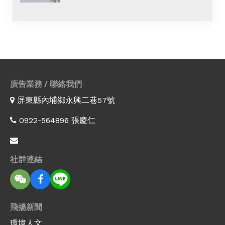
廣告業務 / 聯絡我們
屏東縣內埔鄉永興二巷57號
0922-564896 張慶仁
社群連結
飛揚新聞
環境人文