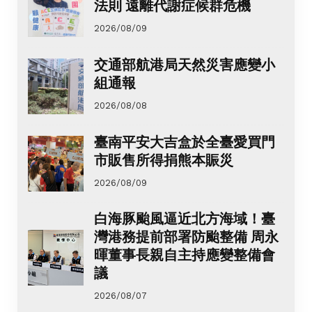
法則 遠離代謝症候群危機
2026/08/09
交通部航港局天然災害應變小
組通報
2026/08/08
臺南平安大吉盒於全臺愛買門
市販售所得捐熊本賑災
2026/08/09
白海豚颱風逼近北方海域！臺
灣港務提前部署防颱整備 周永
暉董事長親自主持應變整備會
議
2026/08/07