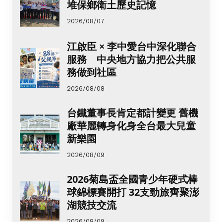
堆保鄉衛土歷史記憶
2026/08/07
江啟臣 × 李中愛台中深化聯合
服務 中央地方協力把公共服
務做到社區
2026/08/08
台鐵董事長肯定都計變更 舊機
廠華麗轉身化身全台最大兒童
新樂園
2026/08/09
2026菊島盃全國青少年硬式棒
球錦標賽開打 32支勁旅齊聚澎
湖競技交流
2026/08/09