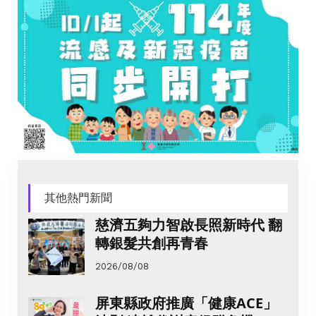
其他熱門新聞
慈濟五夠力智啟長照新時代 翻
轉銀髮共創再青春
2026/08/08
屏東縣政府推廣「健康ACE」