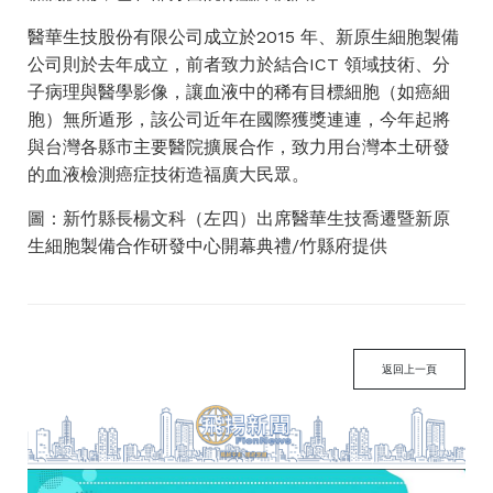
醫華生技股份有限公司成立於2015 年、新原生細胞製備
公司則於去年成立，前者致力於結合ICT 領域技術、分
子病理與醫學影像，讓血液中的稀有目標細胞（如癌細
胞）無所遁形，該公司近年在國際獲獎連連，今年起將
與台灣各縣市主要醫院擴展合作，致力用台灣本土研發
的血液檢測癌症技術造福廣大民眾。
圖：新竹縣長楊文科（左四）出席醫華生技喬遷暨新原
生細胞製備合作研發中心開幕典禮/竹縣府提供
返回上一頁