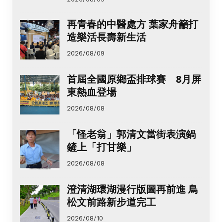
再青春的中醫處方 葉家舟籲打
造樂活長壽新生活
2026/08/09
首屆全國原鄉盃排球賽 8月屏
東熱血登場
2026/08/08
「怪老翁」郭清文當街表演鍋
鏟上「打甘樂」
2026/08/08
澄清湖環湖漫行版圖再前進 鳥
松文前路新步道完工
2026/08/10