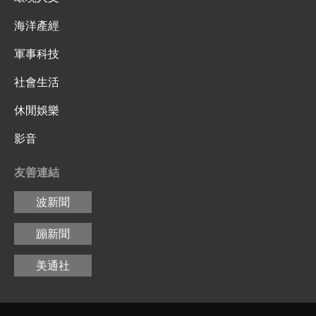
海洋產經
軍事科技
社會生活
休閒娛樂
影音
友善連結
波新聞
蹦新聞
美通社