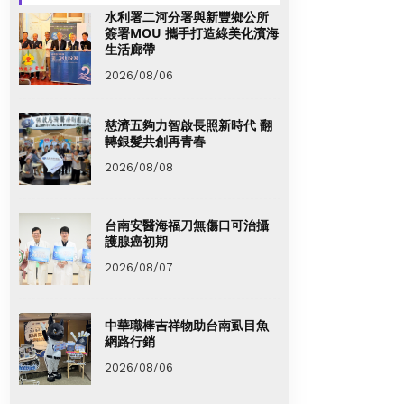
水利署二河分署與新豐鄉公所
簽署MOU 攜手打造綠美化濱海
生活廊帶
2026/08/06
慈濟五夠力智啟長照新時代 翻
轉銀髮共創再青春
2026/08/08
台南安醫海福刀無傷口可治攝
護腺癌初期
2026/08/07
中華職棒吉祥物助台南虱目魚
網路行銷
2026/08/06