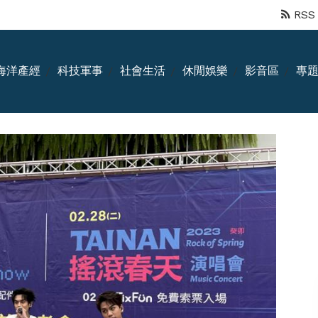
RSS
海洋產經
科技軍事
社會生活
休閒娛樂
影音區
專