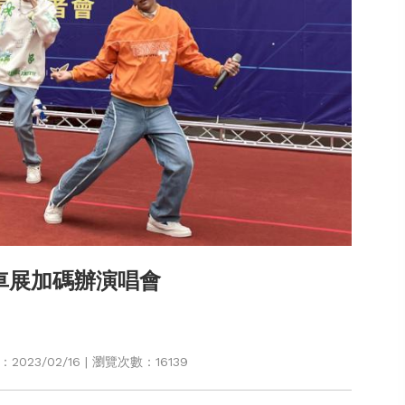
車展加碼辦演唱會
023/02/16 | 瀏覽次數：16139