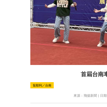
首屆台南
翁順利／台南
來源：飛揚新聞 | 日期：2