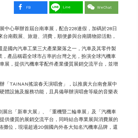
Line
FB
WeChat
會展中心舉辦首屆台南車展，配合228連假，加碼於28日
假來台南觀展、旅遊、消費，順便參與台南購物節活動，
還是國內汽車工業三大產業聚落之一，汽車及其零件製
業，產品稱霸全球市占率的台灣之光，扮演全球汽機車
車展，提供汽機車零配件產業優質展銷交流平台，並增
「TAINAN搖滾春天演唱會」，以推廣大台南會展中
硬體設施及服務功能，且具備舉辦演唱會等級的音樂表
劃展出「新車大展」、「重機暨二輪車展」及「汽機車
提供優質的展銷交流平台，同時結合專業展與消費展的
格攤位，現場超過20個國內外各大知名汽機車品牌，還