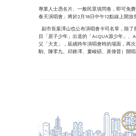
專業人士憑名片、一般民眾填問卷，即可免費參
春天演唱會」將於2月18日中午12點線上開
副市長葉澤山也公布演唱會卡司名單，除了
目「原子少年」出道的「AcQUA源少年」、AK
父「大支」，延續跨年演唱會時的場面，再次
駒、陳零九、邱鋒澤、婁峻碩、黃偉晉）開唱