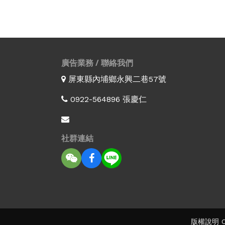
廣告業務 / 聯絡我們
屏東縣內埔鄉永興二巷57號
0922-564896 張慶仁
社群連結
版權說明 Co