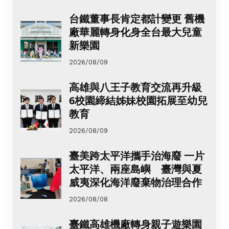
台鐵董事長肯定都計變更 舊機
廠華麗轉身化身全台最大兒童
新樂園
2026/08/09
高雄與八王子教育交流再升級
6校園締結姊妹校園拓展至幼兒
教育
2026/08/09
臺美跨太平洋攜手治海廢 一片
太平洋、兩座島嶼 臺灣與夏
威夷深化海洋廢棄物治理合作
2026/08/08
臺鐵高雄機廠轉身親子遊樂園