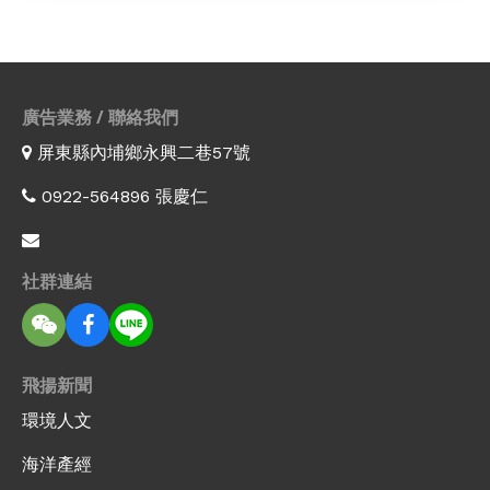
廣告業務 / 聯絡我們
屏東縣內埔鄉永興二巷57號
0922-564896 張慶仁
社群連結
飛揚新聞
環境人文
海洋產經