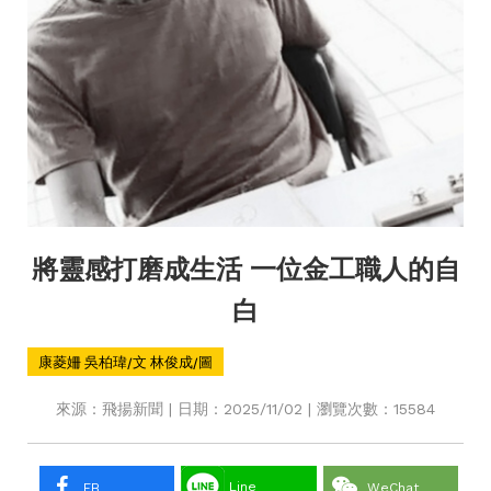
將靈感打磨成生活 一位金工職人的自
白
康菱姍 吳柏瑋/文 林俊成/圖
來源：飛揚新聞 | 日期：2025/11/02 | 瀏覽次數：15584
Line
FB
WeChat