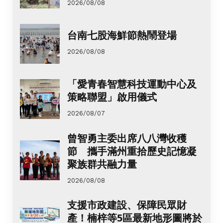
2026/08/08
台南七股海鮮節熱鬧登場
2026/08/08
「愛青春智慧科技運動中心及
策略聯盟」啟用儀式
2026/08/07
曾智勇主委出席八八灣收穫
節 攜手滿州重拾歷史記憶凝
聚族群共融力量
2026/08/08
支援市政建設、保障民眾財
產！楠梓等5區最新地形圖將於