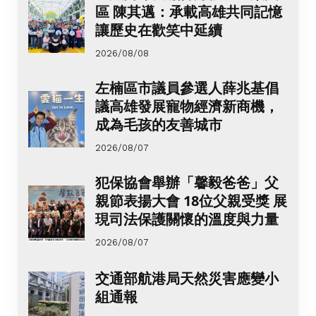
區 陳其邁：承載高雄共同記憶
讓歷史在歡笑中延續
2026/08/08
左楠區市議員參選人薛兆基倡
議高雄發展寵物經濟新商機，
成為毛孩的友善城市
2026/08/07
犯保協會舉辦「馨毅爸爸」父
親節表揚大會 18位父親受獎 展
現司法保護關懷的溫度與力量
2026/08/07
交通部航港局天然災害應變小
組通報