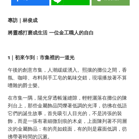
專訪｜林俊成
將靈感打磨成生活 一位金工職人的自白
1｜初來乍到：市集裡的一道光
午後的創意市集，人潮緩緩湧入。熙攘的攤位之間，香
氛、咖啡、布料與手工皂的氣味交錯，現場播放著不算
嘈雜的爵士樂。
在市集一隅，陽光穿透帳篷縫隙，輕輕灑落在攤位的陳
列台上，那些金屬飾品閃爍著低調的光澤，彷彿在低語
它們的誕生故事，首先吸引人目光的，不是誇張的裝
飾，而是一張有著細微刮痕的木桌，上面陳列著不同層
次的金屬飾品：有的亮如鏡面，有的則是霧面低調，彷
彿帶著時間的沉澱。