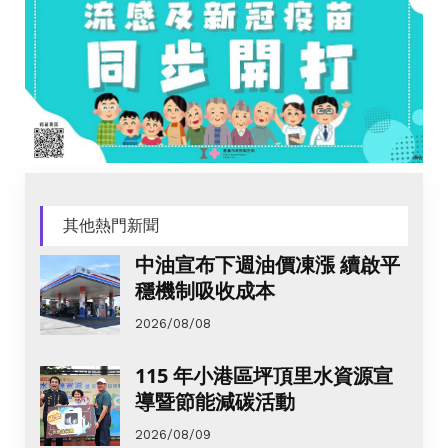
其他熱門新聞
中油宣布下週油價凍漲 續啟平
穩機制吸收成本
2026/08/08
115 年小港區坪頂里水資源宣
導暨節能減碳活動
2026/08/09