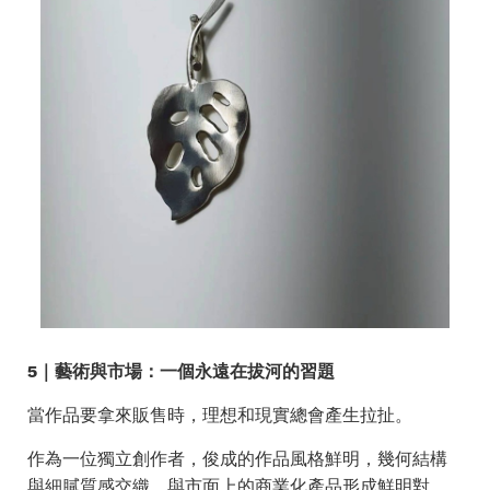
5｜藝術與市場：一個永遠在拔河的習題
當作品要拿來販售時，理想和現實總會產生拉扯。
作為一位獨立創作者，俊成的作品風格鮮明，幾何結構
與細膩質感交織，與市面上的商業化產品形成鮮明對