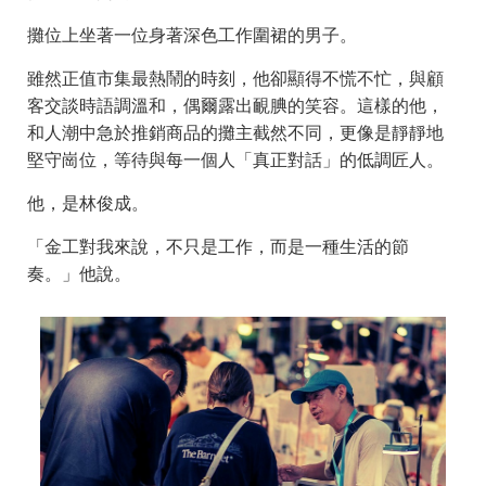
攤位上坐著一位身著深色工作圍裙的男子。
雖然正值市集最熱鬧的時刻，他卻顯得不慌不忙，與顧
客交談時語調溫和，偶爾露出靦腆的笑容。這樣的他，
和人潮中急於推銷商品的攤主截然不同，更像是靜靜地
堅守崗位，等待與每一個人「真正對話」的低調匠人。
他，是林俊成。
「金工對我來說，不只是工作，而是一種生活的節
奏。」他說。