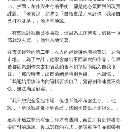
比。然而，創作與生存的平衡，卻是他必須面對的現實
課題。「老實說，如果以『自給自足』來評價，我給自
己打不及格，」他坦率地說。
「有些設計我自己很喜歡，但因為工序繁複，價格一拉
高就沒人買。」他無奈地笑著。
在市集經營的第二年，收入的起伏讓他開始嘗試「迎合
市場」，為了生計，他學會做出不同層次的作品，但最
後都因為創作失去初衷及銷售不如預期而陷入自我懷
疑。「那段時間，出攤前總是特別焦慮。」他回憶，
「我開始用快時尚的邏輯要求自己，覺得創作速度不夠
快，無法滿足顧客。」
「我不想完全妥協市場，但也不能不考慮生存。」他
說，「所以我常常提醒自己，找到平衡點才走得久。」
這種矛盾並非只有金工師才會遇到，而是所有創作者都
要面對的課題。俊成選擇的方式，是讓每件作品都帶有