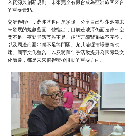
入資源與創新規劃，未來完全有機會成為亞洲旅客來台
的重要景點。
交流過程中，薛兆基也向黑須隆一分享自己對蓮池潭未
來發展的規劃藍圖。他指出，目前蓮池潭仍面臨停車空
間不足、夜間景觀亮點不足、多語言導覽系統不完整，
以及周邊商圈串聯不足等問題。尤其哈囉市場更新改
建、廟宇文化整合，以及將萬年季活動提升為國際級文
化節慶，都是未來值得積極推動的重要方向。