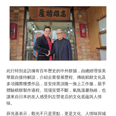
此行特別走訪擁有百年歷史的中外餅舖，由總經理張美
華親自接待解說，介紹企業發展歷程、傳統糕餅文化及
多項國際獲獎作品，並安排黑須隆一換上工作服，親手
體驗棋餅製作過程。現場笑聲不斷，氣氛溫馨熱絡，也
讓來自日本的友人感受到左營老店的文化底蘊與人情
味。
薛兆基表示，觀光不只是景點，更是文化、人情味與城