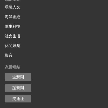
環境人文
海洋產經
軍事科技
社會生活
休閒娛樂
影音
友善連結
波新聞
蹦新聞
美通社