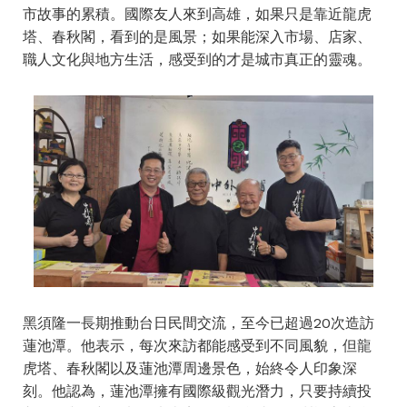
市故事的累積。國際友人來到高雄，如果只是靠近龍虎
塔、春秋閣，看到的是風景；如果能深入市場、店家、
職人文化與地方生活，感受到的才是城市真正的靈魂。
黑須隆一長期推動台日民間交流，至今已超過20次造訪
蓮池潭。他表示，每次來訪都能感受到不同風貌，但龍
虎塔、春秋閣以及蓮池潭周邊景色，始終令人印象深
刻。他認為，蓮池潭擁有國際級觀光潛力，只要持續投