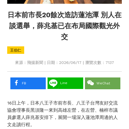
日本前市長20餘次造訪蓮池潭 別人在
談選舉，薛兆基已在布局國際觀光外
交
王伯仁
來源：飛揚新聞 | 日期：2026/06/17 | 瀏覽次數：7137
Line
FB
WeChat
16日上午，日本八王子市前市長、八王子台灣友好交流
協會理事長黑須隆一來到高雄左營，在左營、楠梓市議
員參選人薛兆基安排下，展開一場深入蓮池潭周邊的人
文走讀行程。