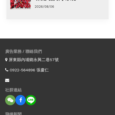
2026/08/06
廣告業務 / 聯絡我們
屏東縣內埔鄉永興二巷57號
0922-564896 張慶仁
社群連結
飛揚新聞