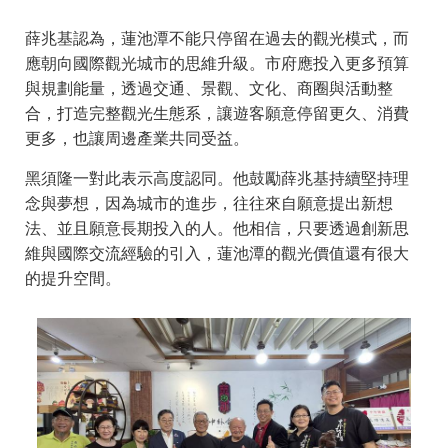
薛兆基認為，蓮池潭不能只停留在過去的觀光模式，而
應朝向國際觀光城市的思維升級。市府應投入更多預算
與規劃能量，透過交通、景觀、文化、商圈與活動整
合，打造完整觀光生態系，讓遊客願意停留更久、消費
更多，也讓周邊產業共同受益。
黑須隆一對此表示高度認同。他鼓勵薛兆基持續堅持理
念與夢想，因為城市的進步，往往來自願意提出新想
法、並且願意長期投入的人。他相信，只要透過創新思
維與國際交流經驗的引入，蓮池潭的觀光價值還有很大
的提升空間。