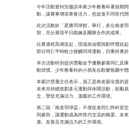
今年活動更特別邀請本家少年教養科暑假期間
動，讓賽事增添青春活力，也促進不同世代間
此次活動於「星勝羽球館」舉行，多位南老羽
契，充分展現平日鍛鍊及團隊合作的成果。
比賽過程高潮迭起，現場加油聲與歡呼聲此起
部分同仁平時較少接觸羽球運動，仍秉持勇於
本次活動特別提供獎勵金予優勝參賽同仁及隊
動習慣。少年教養科的小朋友在歡樂氛圍中體
本家許慧麗主任表示，員工是南老最珍貴的資
未來亦持續規劃多元運動與休閒活動，鼓勵員
念，營造充滿活力、溫暖的工作環境。
第二屆「南老羽球盃」不僅促進同仁跨科室交
同參與，讓運動成為跨世代交流的橋梁。未來
康、友善且充滿活力的工作環境。