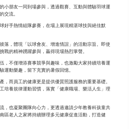
的小朋友一同到場參與，透過觀賽、互動與體驗羽球運
的交流。
球好手熱情組隊參賽，在場上展現精湛球技與絕佳默
彼落，體現「以球會友、增進情誼」的活動宗旨。即使
挑戰的精神踴躍參與，贏得現場熱烈掌聲。
伍，不僅增添賽事競爭與趣味，也激勵大家持續培養運
驗運動樂趣，留下充實的暑假回憶。
產，而員工的健康更是提供優質照護服務的重要基礎。
工培養規律運動習慣，落實「健康職場、樂活人生」理
流，也凝聚團隊向心力，更透過邀請少年教養科孩童共
南區老人之家將持續辦理多元健康促進活動，打造健