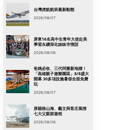
台灣虎航航班最新動態
2026/08/07
屏東16名高中生青年大使赴美
學習永續深化姊妹市情誼
2026/08/06
爸媽必收、三代同樂新地標！
「高雄親子遊樂園區」8/8盛大
開幕 30多項設施暑假全面免費
玩
2026/08/07
屏縣推山海、藝文與客庄風情
七大父親節遊程
2026/08/06