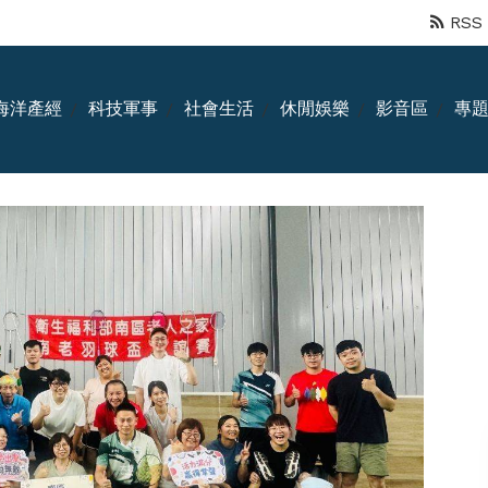
RSS
海洋產經
科技軍事
社會生活
休閒娛樂
影音區
專