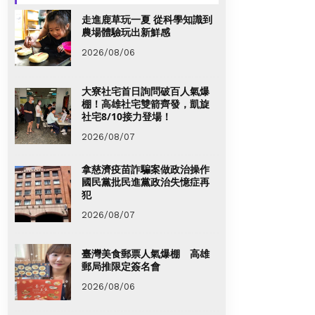
走進鹿草玩一夏 從科學知識到
農場體驗玩出新鮮感
2026/08/06
大寮社宅首日詢問破百人氣爆
棚！高雄社宅雙箭齊發，凱旋
社宅8/10接力登場！
2026/08/07
拿慈濟疫苗詐騙案做政治操作
國民黨批民進黨政治失憶症再
犯
2026/08/07
臺灣美食郵票人氣爆棚 高雄
郵局推限定簽名會
2026/08/06