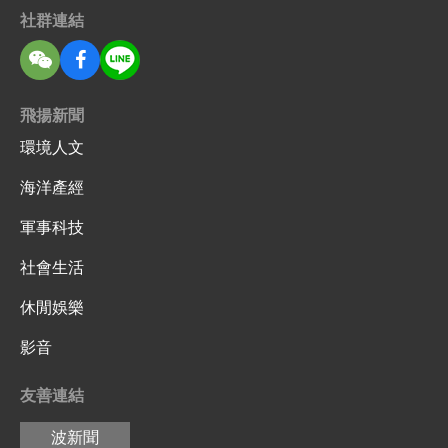
社群連結
飛揚新聞
環境人文
海洋產經
軍事科技
社會生活
休閒娛樂
影音
友善連結
波新聞