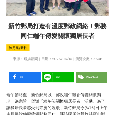
新竹郵局打造有溫度郵政網絡！郵務
同仁端午傳愛關懷獨居長者
陳月鳳/新竹
來源：飛揚新聞 | 日期：2026/06/16 | 瀏覽次數：5608
Line
FB
WeChat
端午節將至，新竹郵局以「郵政端午飄香傳愛關懷獨
老」為宗旨，舉辦「端午節關懷獨居長者」活動。為了
讓獨居長者感受到節慶的溫暖，新竹郵局今(6/16)日上午
由局長沈佛龍帶領郵務同仁，拜訪獨居於新竹縣寶山鄉