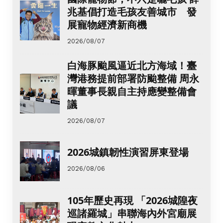
兆基倡打造毛孩友善城市 發
展寵物經濟新商機
2026/08/07
白海豚颱風逼近北方海域！臺
灣港務提前部署防颱整備 周永
暉董事長親自主持應變整備會
議
2026/08/07
2026城鎮韌性演習屏東登場
2026/08/06
105年歷史再現 「2026城隍夜
巡諸羅城」串聯海內外宮廟展