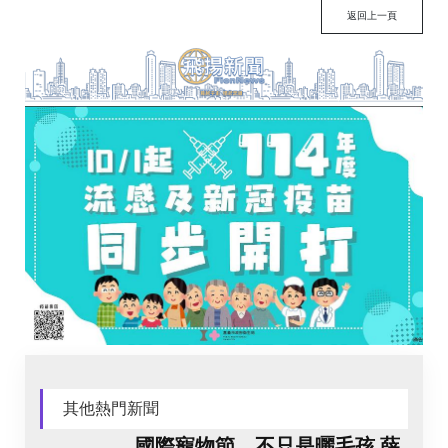
返回上一頁
其他熱門新聞
國際寵物節，不只是曬毛孩 薛