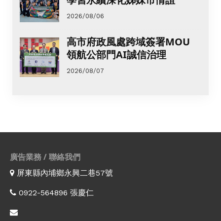
2026/08/06
高市府政風處跨域簽署MOU
領航公部門AI誠信治理
2026/08/07
廣告業務 / 聯絡我們
屏東縣內埔鄉永興二巷57號
0922-564896 張慶仁