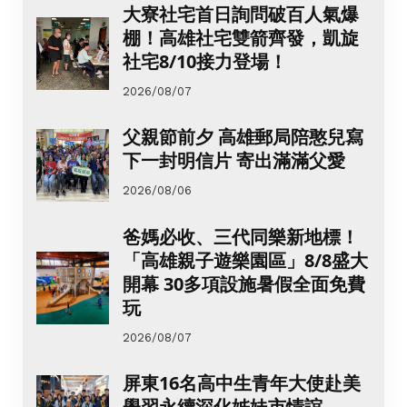
大寮社宅首日詢問破百人氣爆
棚！高雄社宅雙箭齊發，凱旋
社宅8/10接力登場！
2026/08/07
父親節前夕 高雄郵局陪憨兒寫
下一封明信片 寄出滿滿父愛
2026/08/06
爸媽必收、三代同樂新地標！
「高雄親子遊樂園區」8/8盛大
開幕 30多項設施暑假全面免費
玩
2026/08/07
屏東16名高中生青年大使赴美
學習永續深化姊妹市情誼