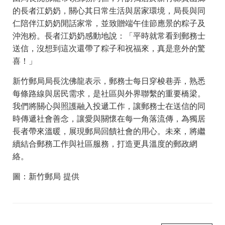
的長者江奶奶，關心其日常生活與居家環境，局長與同
仁陪伴江奶奶閒話家常，並致贈端午佳節應景的粽子及
沖泡粉。長者江奶奶感動地說：「平時就常看到郵務士
送信，沒想到這次還帶了粽子和祝福來，真是意外的驚
喜！」
新竹郵局局長沈佛龍表示，郵務士每日穿梭巷弄，熟悉
每條路線與居民需求，是社區與外界聯繫的重要橋梁。
我們將關心與照護融入投遞工作，讓郵務士在送信的同
時傳遞社會善念，讓愛與關懷在每一角落流傳，為獨居
長者帶來溫暖，展現郵局回饋社會的用心。未來，將繼
續結合郵務工作與社區服務，打造更具溫度的郵政網
絡。
圖：新竹郵局 提供