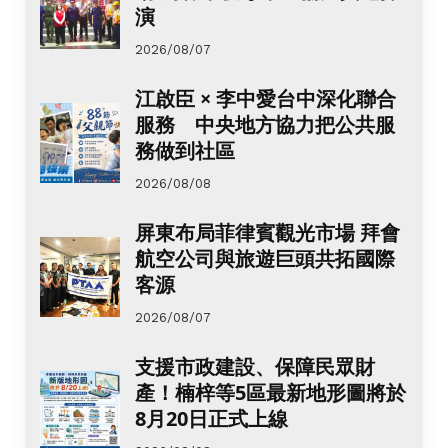
演
2026/08/07
江啟臣 × 李中愛台中深化聯合
服務 中央地方協力把公共服
務做到社區
2026/08/08
屏東布局菲律賓觀光市場 拜會
航空公司與旅遊巨頭共拓國際
客源
2026/08/07
支援市政建設、保障民眾財
產！楠梓等5區最新地形圖將於
8月20日正式上線