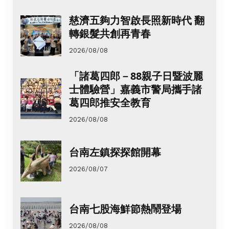
慈濟五夠力智啟長照新時代 翻
轉銀髮共創再青春
2026/08/08
「諸葛四郎－88親子日暨波麗
士體驗營」嘉義市警局攜手諸
葛四郎推安全教育
2026/08/08
台南左鎮探探館開幕
2026/08/07
台南七股海鮮節熱鬧登場
2026/08/08