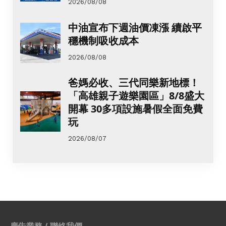
2026/08/08
中油宣布下週油價凍漲 續啟平
穩機制吸收成本
2026/08/08
爸媽必收、三代同樂新地標！
「高雄親子遊樂園區」8/8盛大
開幕 30多項設施暑假全面免費
玩
2026/08/07
廣告業務 / 聯絡我們