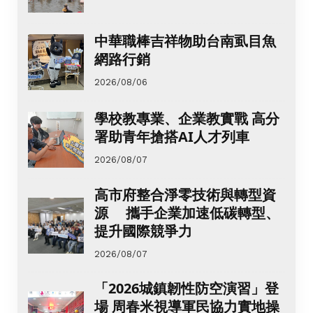
中華職棒吉祥物助台南虱目魚
網路行銷
2026/08/06
學校教專業、企業教實戰 高分
署助青年搶搭AI人才列車
2026/08/07
高市府整合淨零技術與轉型資
源 攜手企業加速低碳轉型、
提升國際競爭力
2026/08/07
「2026城鎮韌性防空演習」登
場 周春米視導軍民協力實地操