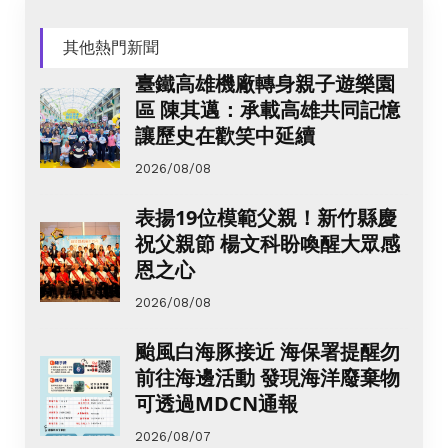
其他熱門新聞
臺鐵高雄機廠轉身親子遊樂園
區 陳其邁：承載高雄共同記憶
讓歷史在歡笑中延續
2026/08/08
表揚19位模範父親！新竹縣慶
祝父親節 楊文科盼喚醒大眾感
恩之心
2026/08/08
颱風白海豚接近 海保署提醒勿
前往海邊活動 發現海洋廢棄物
可透過MDCN通報
2026/08/07