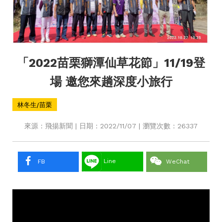
「2022苗栗獅潭仙草花節」11/19登
場 邀您來趟深度小旅行
林冬生/苗栗
來源：飛揚新聞 | 日期：2022/11/07 | 瀏覽次數：26337
Line
FB
WeChat