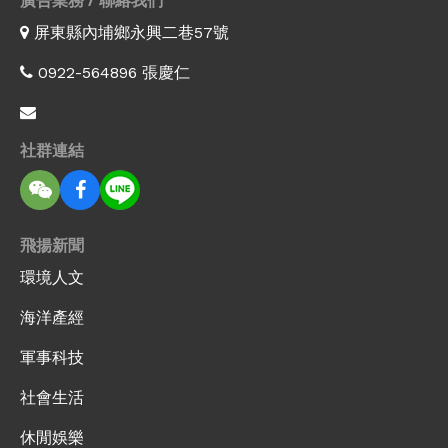
屏東縣內埔鄉永興二巷57號
0922-564896 張慶仁
社群連結
飛揚新聞
環境人文
海洋產經
軍事科技
社會生活
休閒娛樂