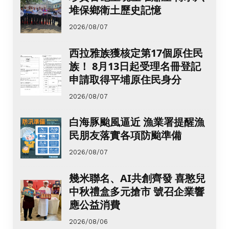
堆保鄉衛土歷史記憶
2026/08/07
西拉雅族獲核定第17個原住民
族！ 8月13日起受理名冊登記
申請取得平埔原住民身分
2026/08/07
白海豚颱風逼近 漁業署提醒漁
民朋友落實各項防颱準備
2026/08/07
幾米聯名、AI共創齊發 喜憨兒
中秋禮盒多元搶市 號召企業響
應公益消費
2026/08/06