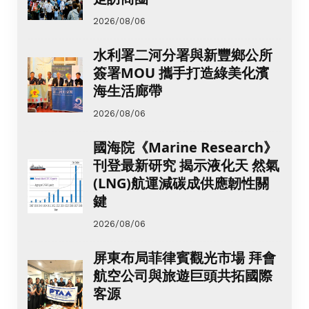
2026/08/06
水利署二河分署與新豐鄉公所
簽署MOU 攜手打造綠美化濱
海生活廊帶
2026/08/06
國海院《Marine Research》
刊登最新研究 揭示液化天 然氣
(LNG)航運減碳成供應韌性關
鍵
2026/08/06
屏東布局菲律賓觀光市場 拜會
航空公司與旅遊巨頭共拓國際
客源