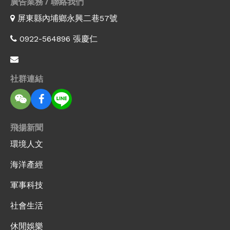
廣告業務 / 聯絡我們
屏東縣內埔鄉永興二巷57號
0922-564896 張慶仁
社群連結
飛揚新聞
環境人文
海洋產經
軍事科技
社會生活
休閒娛樂