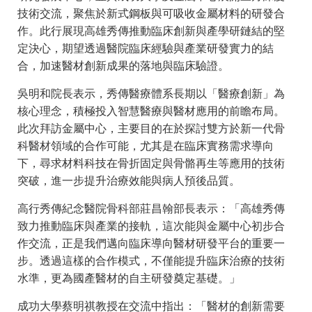
技術交流，聚焦於新式鋼板與可吸收金屬材料的研發合
作。此行展現高雄秀傳推動臨床創新與產學研鏈結的堅
定決心，期望透過醫院臨床經驗與產業研發實力的結
合，加速醫材創新成果的落地與臨床驗證。
吳明和院長表示，秀傳醫療體系長期以「醫療創新」為
核心理念，積極投入智慧醫療與醫材應用的前瞻布局。
此次拜訪金屬中心，主要目的在於探討雙方於新一代骨
科醫材領域的合作可能，尤其是在臨床實務需求導向
下，尋求材料科技在骨折固定與骨骼再生等應用的技術
突破，進一步提升治療效能與病人預後品質。
高行秀傳紀念醫院骨科部莊昌翰部長表示：「高雄秀傳
致力推動臨床與產業的接軌，這次能與金屬中心初步合
作交流，正是我們邁向臨床導向醫材研發平台的重要一
步。透過這樣的合作模式，不僅能提升臨床治療的技術
水準，更為國產醫材的自主研發奠定基礎。」
成功大學蔡明祺教授在交流中指出：「醫材的創新需要