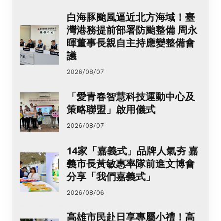
白海豚颱風逼近北方海域！臺
灣港務提前部署防颱整備 周永
暉董事長親自主持應變整備會
議
2026/08/07
「愛青春智慧科技運動中心及
策略聯盟」啟用儀式
2026/08/07
14家「嘉義式」品牌人氣夯 嘉
義市長黃敏惠率隊前進文博會
分享「我們嘉義式」
2026/08/06
高雄市民赴日享專屬小禮！高