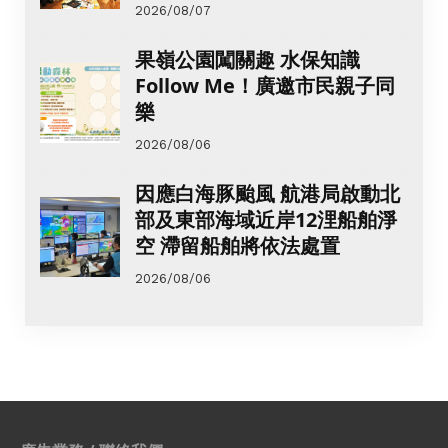
2026/08/07
果嶺公園闖關趣 水保知識
Follow Me！廣邀市民親子同
樂
2026/08/06
因應白海豚颱風 航港局啟動北
部及東部海域近岸12浬船舶淨
空 滯留船舶將依法處置
2026/08/06