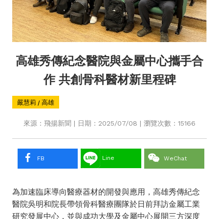
高雄秀傳紀念醫院與金屬中心攜手合
作 共創骨科醫材新里程碑
嚴慧莉 / 高雄
來源：飛揚新聞 | 日期：2025/07/08 | 瀏覽次數：15166
Line
FB
WeChat
為加速臨床導向醫療器材的開發與應用，高雄秀傳紀念
醫院吳明和院長帶領骨科醫療團隊於日前拜訪金屬工業
研究發展中心，並與成功大學及金屬中心展開三方深度