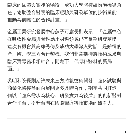
臨床的回饋與實務的驗證，成功大學將持續扮演橋梁角
色，協助整合醫院的臨床經驗與研發單位的技術量能，
推動具前瞻性的合作計畫。」
金屬工業研究發展中心蘇子可處長則表示：「金屬中心
在吸收性金屬與骨科應用材料領域已有長期研發基礎，
這次有機會與高雄秀傳及成功大學深入對話，是難得的
產、臨、學三方合作契機。我們非常期待將技術成果與
臨床實際需求相結合，開創下一代骨科醫材的新局
面。」
吳明和院長則期許未來三方將就技術開發、臨床試驗與
商業化路徑等面向展開更多具體合作，期望共同打造一
個以「臨床需求為核心、研發實力為後盾」的創新醫材
合作平台，提升台灣在國際醫療科技市場的競爭力。