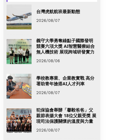
台灣虎航航班最新動態
2026/08/07
義守大學勇奪綠點子國際發明
競賽六項大獎 AI智慧醫療結合
無人機技術 展現跨域研發實力
2026/08/06
學校教專業、企業教實戰 高分
署助青年搶搭AI人才列車
2026/08/07
犯保協會舉辦「馨毅爸爸」父
親節表揚大會 18位父親受獎 展
現司法保護關懷的溫度與力量
2026/08/07