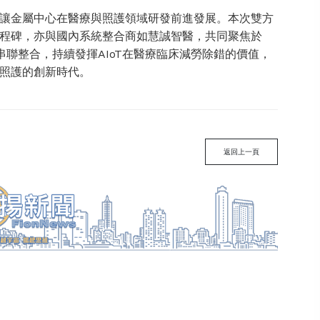
讓金屬中心在醫療與照護領域研發前進發展。本次雙方
程碑，亦與國內系統整合商如慧誠智醫，共同聚焦於
方串聯整合，持續發揮AIoT在醫療臨床減勞除錯的價值，
照護的創新時代。
返回上一頁