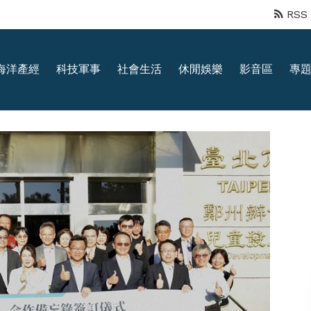
RSS
海洋產經
科技軍事
社會生活
休閒娛樂
影音區
專