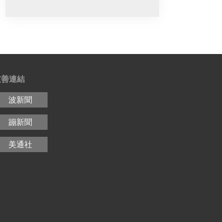
友善連結
波新聞
蹦新聞
美通社