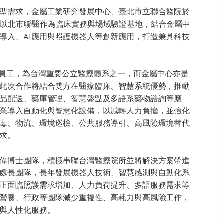
型需求，金屬工業研究發展中心、臺北市立聯合醫院於
），以北市聯醫作為臨床實務與場域驗證基地，結合金屬中
導入、AI應用與照護機器人等創新應用，打造兼具科技
00名員工，為台灣重要公立醫療體系之一，而金屬中心亦是
此次合作將結合雙方在醫療臨床、智慧系統優勢，推動
品配送、藥庫管理、智慧盤點及多語系藥物諮詢等應
業導入自動化與智慧化設備，以減輕人力負擔，並強化
毒、物流、環境巡檢、公共服務導引、高風險環境替代
求。
偉博士團隊，積極串聯台灣醫療院所並將解決方案帶進
處長團隊，長年發展機器人技術、智慧感測與自動化系
正面臨照護需求增加、人力負荷提升、多語服務需求等
營養、行政等團隊減少重複性、高耗力與高風險工作，
與人性化服務。