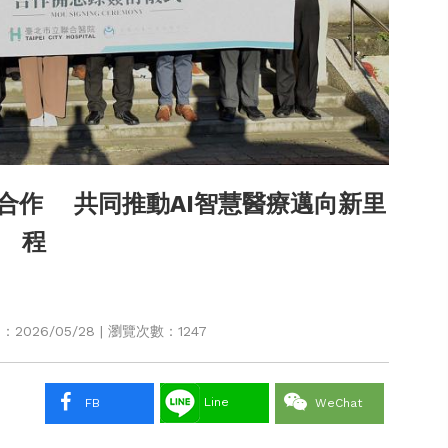
合作 共同推動AI智慧醫療邁向新里
程
026/05/28 | 瀏覽次數：1247
Line
FB
WeChat