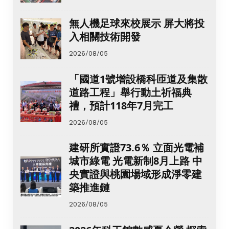
無人機足球來校展示 屏大將投
入相關技術開發
2026/08/05
「國道1號增設橋科匝道及集散
道路工程」舉行動土祈福典
禮，預計118年7月完工
2026/08/05
建研所實證73.6％ 立面光電補
城市綠電 光電新制8月上路 中
央實證與桃園場域形成淨零建
築推進鏈
2026/08/05