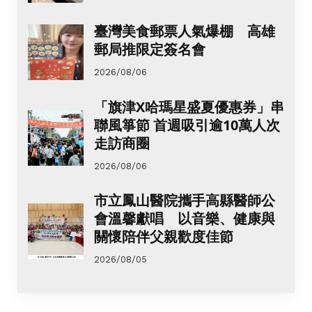
臺灣美食郵票人氣爆棚 高雄
郵局推限定簽名會
2026/08/06
「旗津X哈瑪星盛夏優惠券」串
聯風箏節 首週吸引逾10萬人次
走訪商圈
2026/08/06
市立鳳山醫院攜手高縣醫師公
會溫馨獻唱 以音樂、健康與
關懷陪伴父親歡度佳節
2026/08/05