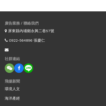
廣告業務 / 聯絡我們
屏東縣內埔鄉永興二巷57號
0922-564896 張慶仁
社群連結
飛揚新聞
環境人文
海洋產經