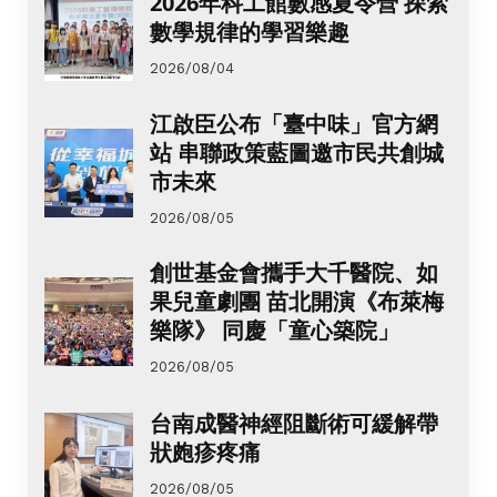
2026年科工館數感夏令營 探索
數學規律的學習樂趣
2026/08/04
江啟臣公布「臺中味」官方網
站 串聯政策藍圖邀市民共創城
市未來
2026/08/05
創世基金會攜手大千醫院、如
果兒童劇團 苗北開演《布萊梅
樂隊》 同慶「童心築院」
2026/08/05
台南成醫神經阻斷術可緩解帶
狀皰疹疼痛
2026/08/05