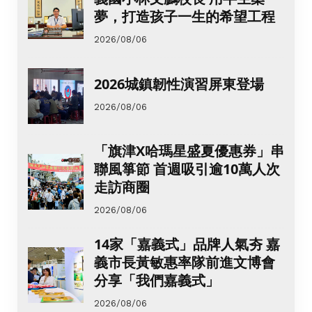
夢，打造孩子一生的希望工程
2026/08/06
2026城鎮韌性演習屏東登場
2026/08/06
「旗津X哈瑪星盛夏優惠券」串
聯風箏節 首週吸引逾10萬人次
走訪商圈
2026/08/06
14家「嘉義式」品牌人氣夯 嘉
義市長黃敏惠率隊前進文博會
分享「我們嘉義式」
2026/08/06