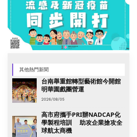
其他熱門新聞
台南舉重館轉型藝術館今開館
明華園戲團營運
2026/08/05
高市府攜手PRI辦NADCAP化
學製程培訓 助攻企業搶攻全
球航太商機