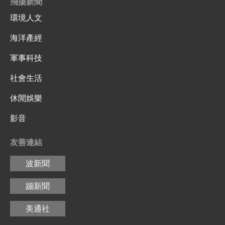
飛揚新聞
環境人文
海洋產經
軍事科技
社會生活
休閒娛樂
影音
友善連結
波新聞
蹦新聞
美通社