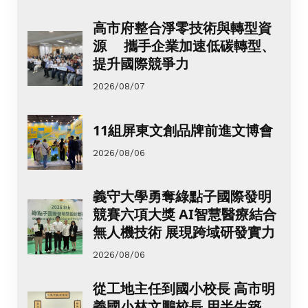
高市府整合淨零技術與轉型資
源 攜手企業加速低碳轉型、
提升國際競爭力
2026/08/07
11組屏東文創品牌前進文博會
2026/08/06
義守大學勇奪綠點子國際發明
競賽六項大獎 AI智慧醫療結合
無人機技術 展現跨域研發實力
2026/08/06
從工地主任到國小校長 高市明
義國小林文鵬校長 用半生築