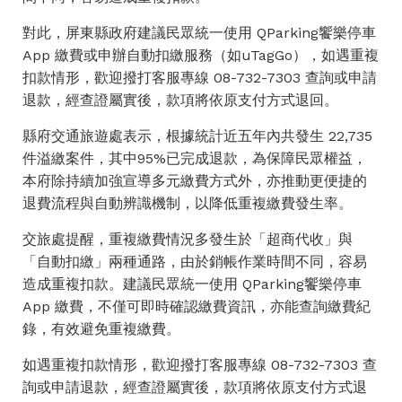
對此，屏東縣政府建議民眾統一使用 QParking饗樂停車
App 繳費或申辦自動扣繳服務（如uTagGo），如遇重複
扣款情形，歡迎撥打客服專線 08-732-7303 查詢或申請
退款，經查證屬實後，款項將依原支付方式退回。
縣府交通旅遊處表示，根據統計近五年內共發生 22,735
件溢繳案件，其中95%已完成退款，為保障民眾權益，
本府除持續加強宣導多元繳費方式外，亦推動更便捷的
退費流程與自動辨識機制，以降低重複繳費發生率。
交旅處提醒，重複繳費情況多發生於「超商代收」與
「自動扣繳」兩種通路，由於銷帳作業時間不同，容易
造成重複扣款。建議民眾統一使用 QParking饗樂停車
App 繳費，不僅可即時確認繳費資訊，亦能查詢繳費紀
錄，有效避免重複繳費。
如遇重複扣款情形，歡迎撥打客服專線 08-732-7303 查
詢或申請退款，經查證屬實後，款項將依原支付方式退