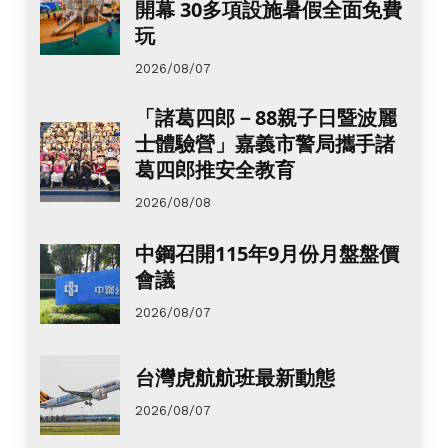
開幕 30多項設施暑假全面免費
玩
2026/08/07
「諸葛四郎－88親子日暨波麗
士體驗營」嘉義市警局攜手諸
葛四郎推安全教育
2026/08/08
中鋼召開115年9月份月盤盤價
會議
2026/08/07
台灣虎航航班最新動態
2026/08/07