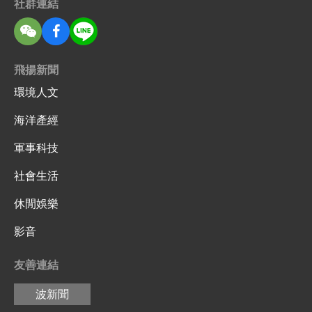
社群連結
飛揚新聞
環境人文
海洋產經
軍事科技
社會生活
休閒娛樂
影音
友善連結
波新聞