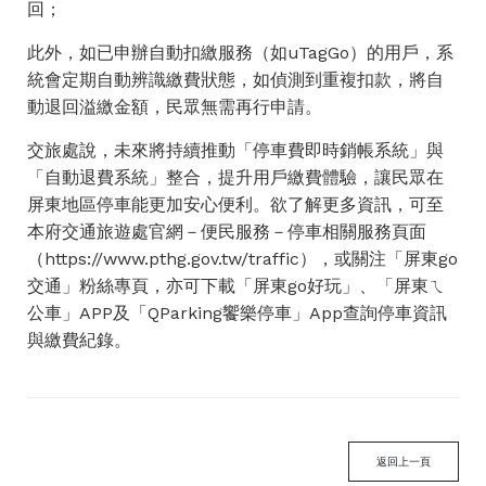
回；
此外，如已申辦自動扣繳服務（如uTagGo）的用戶，系
統會定期自動辨識繳費狀態，如偵測到重複扣款，將自
動退回溢繳金額，民眾無需再行申請。
交旅處說，未來將持續推動「停車費即時銷帳系統」與
「自動退費系統」整合，提升用戶繳費體驗，讓民眾在
屏東地區停車能更加安心便利。欲了解更多資訊，可至
本府交通旅遊處官網－便民服務－停車相關服務頁面
（https://www.pthg.gov.tw/traffic），或關注「屏東go
交通」粉絲專頁，亦可下載「屏東go好玩」、「屏東ㄟ
公車」APP及「QParking饗樂停車」App查詢停車資訊
與繳費紀錄。
返回上一頁