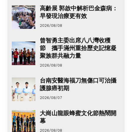
高齡展 郭啟中解析巴金森病：
早發現治療更有效
2026/08/08
曾智勇主委出席八八灣收穫
節 攜手滿州重拾歷史記憶凝
聚族群共融力量
2026/08/08
台南安醫海福刀無傷口可治攝
護腺癌初期
2026/08/07
大崗山龍眼蜂蜜文化節熱鬧開
幕
2026/08/08