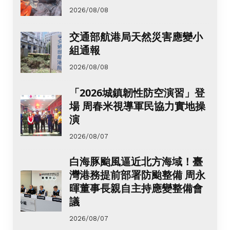
2026/08/08
交通部航港局天然災害應變小
組通報
2026/08/08
「2026城鎮韌性防空演習」登
場 周春米視導軍民協力實地操
演
2026/08/07
白海豚颱風逼近北方海域！臺
灣港務提前部署防颱整備 周永
暉董事長親自主持應變整備會
議
2026/08/07