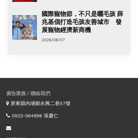
國際寵物節，不只是曬毛孩 薛
兆基倡打造毛孩友善城市 發
展寵物經濟新商機
2026/08/07
廣告業務 / 聯絡我們
屏東縣內埔鄉永興二巷57號
0922-564896 張慶仁