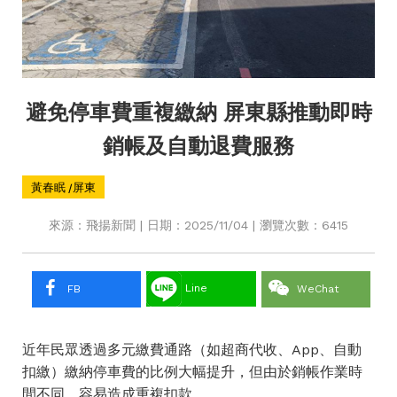
避免停車費重複繳納 屏東縣推動即時
銷帳及自動退費服務
黃春眠 /屏東
來源：飛揚新聞 | 日期：2025/11/04 | 瀏覽次數：6415
Line
FB
WeChat
近年民眾透過多元繳費通路（如超商代收、App、自動
扣繳）繳納停車費的比例大幅提升，但由於銷帳作業時
間不同，容易造成重複扣款。