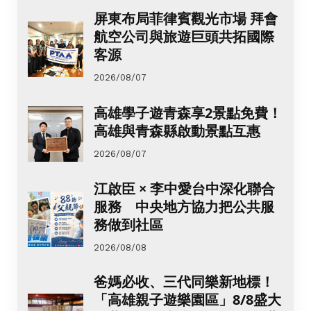
屏東布局菲律賓觀光市場 拜會
航空公司與旅遊巨頭共拓國際
客源
2026/08/07
高雄學子遊青森享2景點免費！
高雄與青森縣啟動景點互惠
2026/08/07
江啟臣 × 李中愛台中深化聯合
服務 中央地方協力把公共服
務做到社區
2026/08/08
爸媽必收、三代同樂新地標！
「高雄親子遊樂園區」8/8盛大