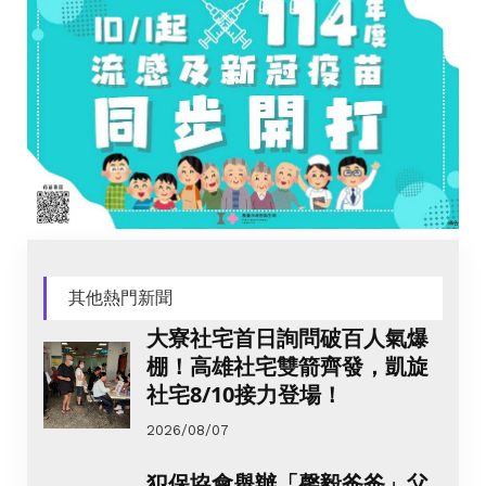
其他熱門新聞
大寮社宅首日詢問破百人氣爆
棚！高雄社宅雙箭齊發，凱旋
社宅8/10接力登場！
2026/08/07
犯保協會舉辦「馨毅爸爸」父