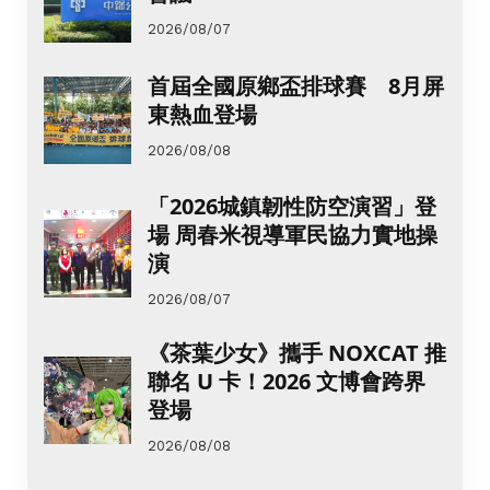
2026/08/07
首屆全國原鄉盃排球賽 8月屏
東熱血登場
2026/08/08
「2026城鎮韌性防空演習」登
場 周春米視導軍民協力實地操
演
2026/08/07
《茶葉少女》攜手 NOXCAT 推
聯名 U 卡！2026 文博會跨界
登場
2026/08/08