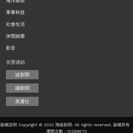
海洋產經
軍事科技
社會生活
休閒娛樂
影音
友善連結
波新聞
蹦新聞
美通社
版權說明 Copyright © 2022 飛揚新聞. All rights reserved. 版權所有
瀏覽次數：10299670