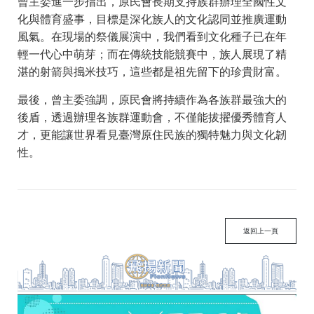
曾主委進一步指出，原民會長期支持族群辦理全國性文
化與體育盛事，目標是深化族人的文化認同並推廣運動
風氣。在現場的祭儀展演中，我們看到文化種子已在年
輕一代心中萌芽；而在傳統技能競賽中，族人展現了精
湛的射箭與搗米技巧，這些都是祖先留下的珍貴財富。
最後，曾主委強調，原民會將持續作為各族群最強大的
後盾，透過辦理各族群運動會，不僅能拔擢優秀體育人
才，更能讓世界看見臺灣原住民族的獨特魅力與文化韌
性。
返回上一頁