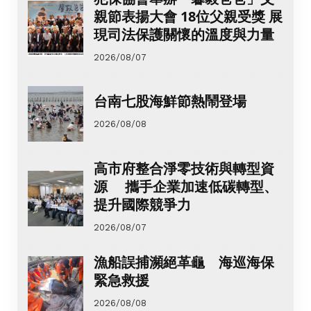
親節表揚大會 18位父親受獎 展
現司法保護關懷的溫度與力量
2026/08/07
台南七股海鮮節熱鬧登場
2026/08/08
高市府整合淨零技術與轉型資
源 攜手企業加速低碳轉型、
提升國際競爭力
2026/08/07
漁船誤捕瀕絕革龜 海巡海保
緊急救援
2026/08/08