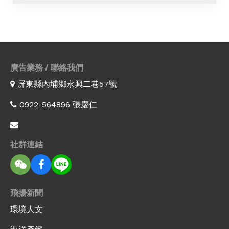
廣告業務 / 聯絡我們
屏東縣內埔鄉永興二巷57號
0922-564896 張慶仁
社群連結
飛揚新聞
環境人文