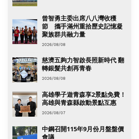
曾智勇主委出席八八灣收穫
節 攜手滿州重拾歷史記憶凝
聚族群共融力量
2026/08/08
慈濟五夠力智啟長照新時代 翻
轉銀髮共創再青春
2026/08/08
高雄學子遊青森享2景點免費！
高雄與青森縣啟動景點互惠
2026/08/07
中鋼召開115年9月份月盤盤價
會議