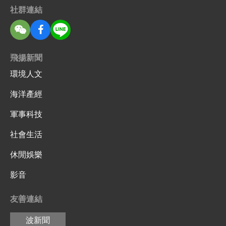
社群連結
飛揚新聞
環境人文
海洋產經
軍事科技
社會生活
休閒娛樂
影音
友善連結
波新聞