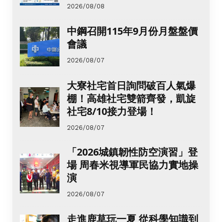
2026/08/08
中鋼召開115年9月份月盤盤價
會議
2026/08/07
大寮社宅首日詢問破百人氣爆
棚！高雄社宅雙箭齊發，凱旋
社宅8/10接力登場！
2026/08/07
「2026城鎮韌性防空演習」登
場 周春米視導軍民協力實地操
演
2026/08/07
走進鹿草玩一夏 從科學知識到