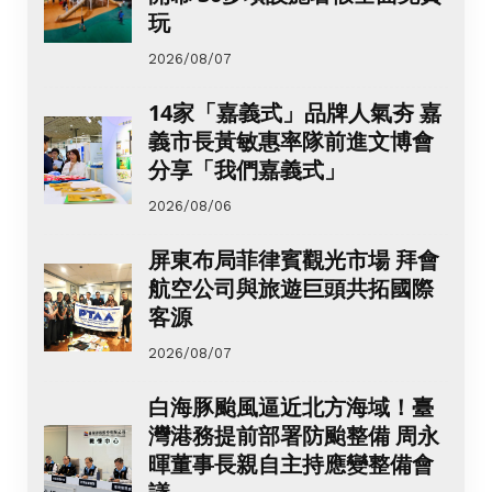
玩
2026/08/07
14家「嘉義式」品牌人氣夯 嘉
義市長黃敏惠率隊前進文博會
分享「我們嘉義式」
2026/08/06
屏東布局菲律賓觀光市場 拜會
航空公司與旅遊巨頭共拓國際
客源
2026/08/07
白海豚颱風逼近北方海域！臺
灣港務提前部署防颱整備 周永
暉董事長親自主持應變整備會