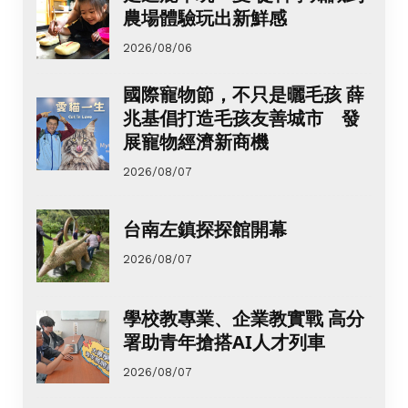
農場體驗玩出新鮮感
2026/08/06
國際寵物節，不只是曬毛孩 薛
兆基倡打造毛孩友善城市 發
展寵物經濟新商機
2026/08/07
台南左鎮探探館開幕
2026/08/07
學校教專業、企業教實戰 高分
署助青年搶搭AI人才列車
2026/08/07