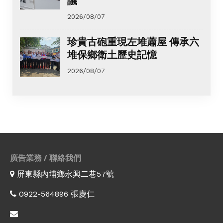
議
2026/08/07
珍貴古砲重現左堆蕭屋 傳承六
堆保鄉衛土歷史記憶
2026/08/07
廣告業務 / 聯絡我們
屏東縣內埔鄉永興二巷57號
0922-564896 張慶仁