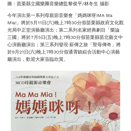
圖：苗栗縣立國樂團音樂總監黎俊平/林冬生 攝影
今年演出第一系列母親節音樂會「媽媽咪呀!MA Ma
Mia!」將於5月11日(六)晚上7時30分假苗栗縣政府文化觀
光局中正堂演藝廳演出；第二系列名家經典劇目「樂論
三國」將於7月5日(五)晚上7時30分假苗栗縣苗北藝文中
心演藝廳演出；第三系列發現·薪傳之旅「聖母傳奇」將
於9月21日(六)晚上7時30分假通霄鎮綜合活動中心演藝
廳演出，歡迎大家蒞臨欣賞。