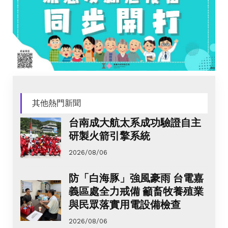
其他熱門新聞
台南成大航太系成功驗證自主
研製火箭引擎系統
2026/08/06
防「白海豚」強風豪雨 台電嘉
義區處全力戒備 籲畜牧養殖業
與民眾落實用電設備檢查
2026/08/06