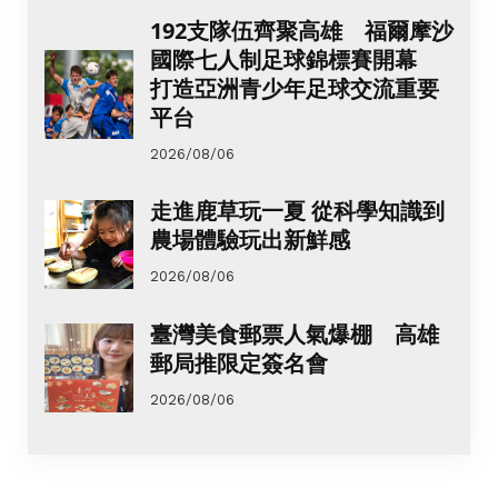
192支隊伍齊聚高雄 福爾摩沙
國際七人制足球錦標賽開幕
打造亞洲青少年足球交流重要
平台
2026/08/06
走進鹿草玩一夏 從科學知識到
農場體驗玩出新鮮感
2026/08/06
臺灣美食郵票人氣爆棚 高雄
郵局推限定簽名會
2026/08/06