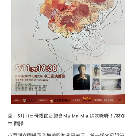
圖：5月11日母親節音樂會Ma Ma Mia!媽媽咪呀！/林冬
生 翻攝
苗栗縣立國樂團音樂總監黎俊平表示，第一場次母親節