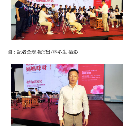
圖：記者會現場演出/林冬生 攝影