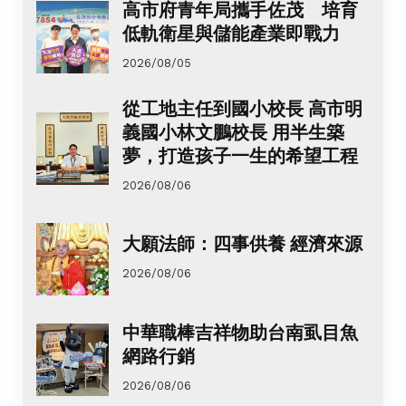
高市府青年局攜手佐茂 培育
低軌衛星與儲能產業即戰力
2026/08/05
從工地主任到國小校長 高市明
義國小林文鵬校長 用半生築
夢，打造孩子一生的希望工程
2026/08/06
大願法師：四事供養 經濟來源
2026/08/06
中華職棒吉祥物助台南虱目魚
網路行銷
2026/08/06