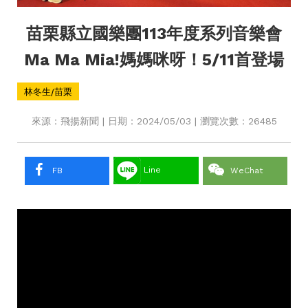
苗栗縣立國樂團113年度系列音樂會
Ma Ma Mia!媽媽咪呀！5/11首登場
林冬生/苗栗
來源：飛揚新聞 | 日期：2024/05/03 | 瀏覽次數：26485
Line
FB
WeChat