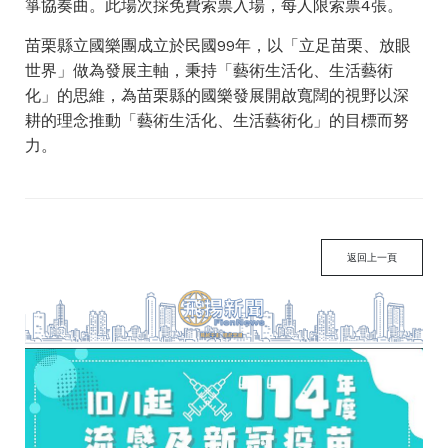
箏協奏曲。此場次採免費索票入場，每人限索票4張。
苗栗縣立國樂團成立於民國99年，以「立足苗栗、放眼
世界」做為發展主軸，秉持「藝術生活化、生活藝術
化」的思維，為苗栗縣的國樂發展開啟寬闊的視野以深
耕的理念推動「藝術生活化、生活藝術化」的目標而努
力。
返回上一頁