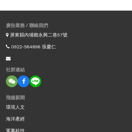
廣告業務 / 聯絡我們
屏東縣內埔鄉永興二巷57號
0922-564896 張慶仁
社群連結
飛揚新聞
環境人文
海洋產經
軍事科技