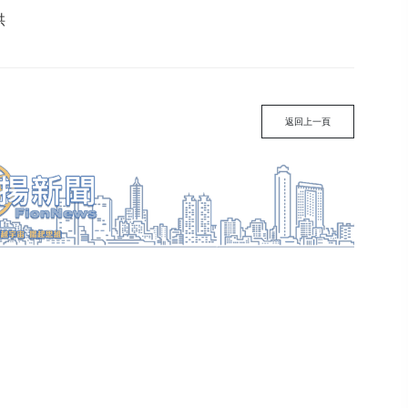
供
返回上一頁