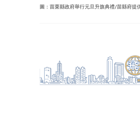
圖：苗栗縣政府舉行元旦升旗典禮/苗縣府提