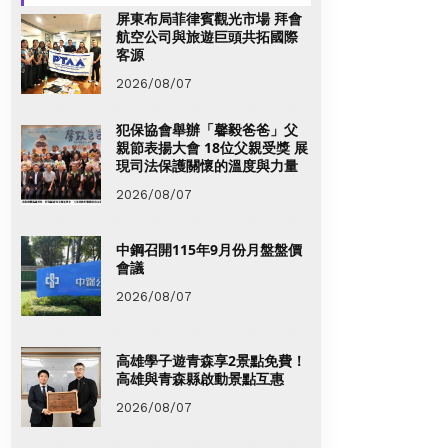
屏東布局菲律賓觀光市場 拜會
航空公司與旅遊巨頭共拓國際
客源
2026/08/07
犯保協會舉辦「馨毅爸爸」父
親節表揚大會 18位父親受獎 展
現司法保護關懷的溫度與力量
2026/08/07
中鋼召開115年9月份月盤盤價
會議
2026/08/07
高雄學子遊青森享2景點免費！
高雄與青森縣啟動景點互惠
2026/08/07