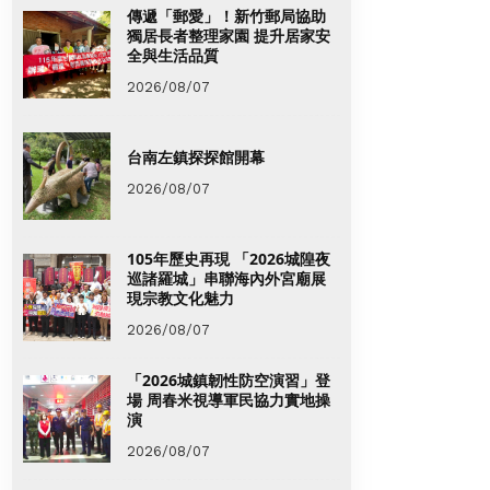
傳遞「郵愛」！新竹郵局協助
獨居長者整理家園 提升居家安
全與生活品質
2026/08/07
台南左鎮探探館開幕
2026/08/07
105年歷史再現 「2026城隍夜
巡諸羅城」串聯海內外宮廟展
現宗教文化魅力
2026/08/07
「2026城鎮韌性防空演習」登
場 周春米視導軍民協力實地操
演
2026/08/07