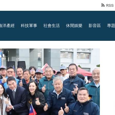
RSS
海洋產經
科技軍事
社會生活
休閒娛樂
影音區
專