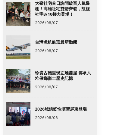
大寮社宅首日詢問破百人氣爆
棚！高雄社宅雙箭齊發，凱旋
社宅8/10接力登場！
2026/08/07
台灣虎航航班最新動態
2026/08/07
珍貴古砲重現左堆蕭屋 傳承六
堆保鄉衛土歷史記憶
2026/08/07
2026城鎮韌性演習屏東登場
2026/08/06