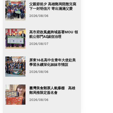
父親節前夕 高雄郵局陪憨兒寫
下一封明信片 寄出滿滿父愛
2026/08/06
高市府政風處跨域簽署MOU 領
航公部門AI誠信治理
2026/08/07
屏東16名高中生青年大使赴美
學習永續深化姊妹市情誼
2026/08/06
臺灣美食郵票人氣爆棚 高雄
郵局推限定簽名會
2026/08/06