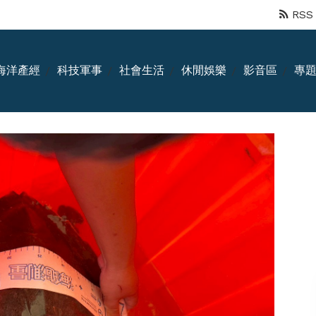
RSS
海洋產經
科技軍事
社會生活
休閒娛樂
影音區
專