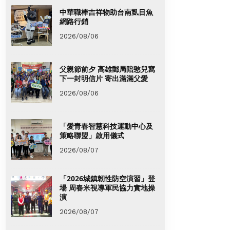
中華職棒吉祥物助台南虱目魚
網路行銷
2026/08/06
父親節前夕 高雄郵局陪憨兒寫
下一封明信片 寄出滿滿父愛
2026/08/06
「愛青春智慧科技運動中心及
策略聯盟」啟用儀式
2026/08/07
「2026城鎮韌性防空演習」登
場 周春米視導軍民協力實地操
演
2026/08/07