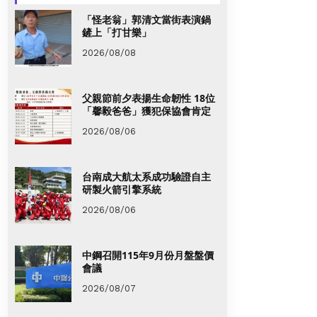
「怪老翁」郭清文當街表演鍋
鏟上「打甘樂」
2026/08/08
父親節前夕表揚生命韌性 18位
「馨毅爸爸」獲犯保協會肯定
2026/08/06
台南成大航太系成功驗證自主
研製火箭引擎系統
2026/08/06
中鋼召開115年9月份月盤盤價
會議
2026/08/07