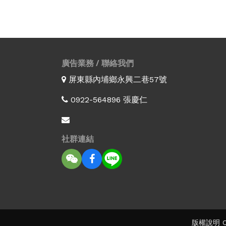
廣告業務 / 聯絡我們
屏東縣內埔鄉永興二巷57號
0922-564896 張慶仁
社群連結
版權說明 Co