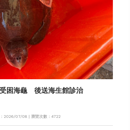
受困海龜 後送海生館診治
026/07/08 | 瀏覽次數：4722