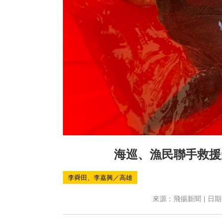
海巡、漁民聯手救援
李舜田、李嘉興／高雄
來源：飛揚新聞 | 日期：2