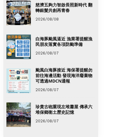
慈濟五夠力智啟長照新時代 翻
轉銀髮共創再青春
2026/08/08
白海豚颱風逼近 漁業署提醒漁
民朋友落實各項防颱準備
2026/08/07
颱風白海豚接近 海保署提醒勿
前往海邊活動 發現海洋廢棄物
可透過MDCN通報
2026/08/07
珍貴古砲重現左堆蕭屋 傳承六
堆保鄉衛土歷史記憶
2026/08/07