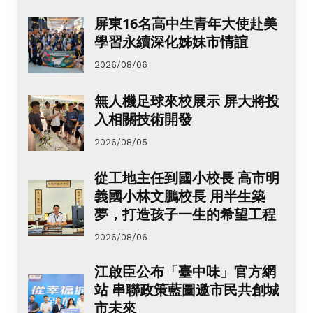
屏東16名高中生青年大使赴美
學習永續深化姊妹市情誼
2026/08/06
無人機足球來校展示 屏大將投
入相關技術開發
2026/08/05
從工地主任到國小校長 高市明
義國小林文鵬校長 用半生築
夢，打造孩子一生的希望工程
2026/08/06
江啟臣公布「臺中味」官方網
站 串聯政策藍圖邀市民共創城
市未來