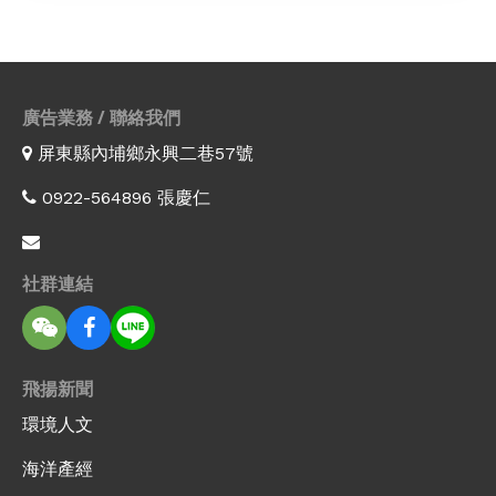
廣告業務 / 聯絡我們
屏東縣內埔鄉永興二巷57號
0922-564896 張慶仁
社群連結
飛揚新聞
環境人文
海洋產經