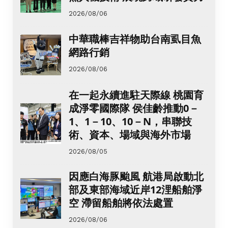
2026/08/06
中華職棒吉祥物助台南虱目魚
網路行銷
2026/08/06
在一起永續進駐天際線 桃園育
成淨零國際隊 侯佳齡推動0－
1、1－10、10－N，串聯技
術、資本、場域與海外市場
2026/08/05
因應白海豚颱風 航港局啟動北
部及東部海域近岸12浬船舶淨
空 滯留船舶將依法處置
2026/08/06