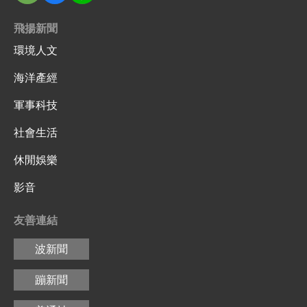
飛揚新聞
環境人文
海洋產經
軍事科技
社會生活
休閒娛樂
影音
友善連結
波新聞
蹦新聞