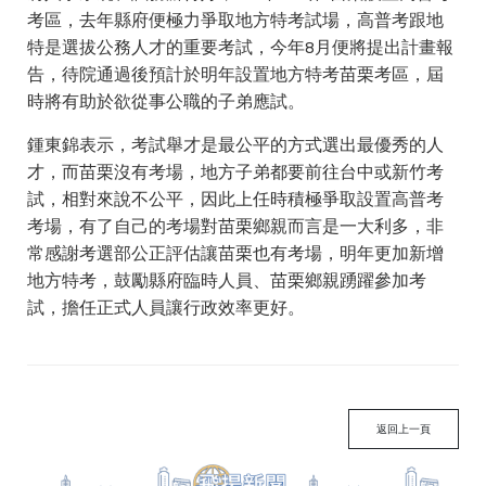
考區，去年縣府便極力爭取地方特考試場，高普考跟地
特是選拔公務人才的重要考試，今年8月便將提出計畫報
告，待院通過後預計於明年設置地方特考苗栗考區，屆
時將有助於欲從事公職的子弟應試。
鍾東錦表示，考試舉才是最公平的方式選出最優秀的人
才，而苗栗沒有考場，地方子弟都要前往台中或新竹考
試，相對來說不公平，因此上任時積極爭取設置高普考
考場，有了自己的考場對苗栗鄉親而言是一大利多，非
常感謝考選部公正評估讓苗栗也有考場，明年更加新增
地方特考，鼓勵縣府臨時人員、苗栗鄉親踴躍參加考
試，擔任正式人員讓行政效率更好。
返回上一頁