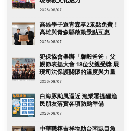
現宗教文化魅力
2026/08/07
高雄學子遊青森享2景點免費！
高雄與青森縣啟動景點互惠
2026/08/07
犯保協會舉辦「馨毅爸爸」父
親節表揚大會 18位父親受獎 展
現司法保護關懷的溫度與力量
2026/08/07
白海豚颱風逼近 漁業署提醒漁
民朋友落實各項防颱準備
2026/08/07
中華職棒吉祥物助台南虱目魚