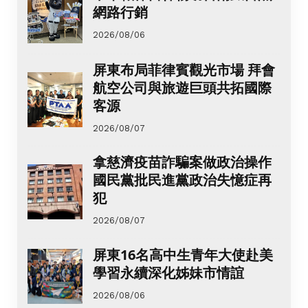
網路行銷
2026/08/06
屏東布局菲律賓觀光市場 拜會
航空公司與旅遊巨頭共拓國際
客源
2026/08/07
拿慈濟疫苗詐騙案做政治操作
國民黨批民進黨政治失憶症再
犯
2026/08/07
屏東16名高中生青年大使赴美
學習永續深化姊妹市情誼
2026/08/06