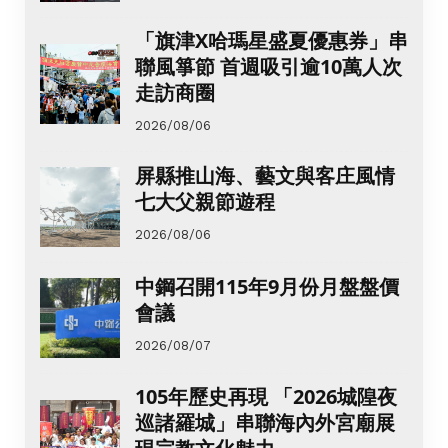
「旗津X哈瑪星盛夏優惠券」串
聯風箏節 首週吸引逾10萬人次
走訪商圈
2026/08/06
屏縣推山海、藝文與客庄風情
七大父親節遊程
2026/08/06
中鋼召開115年9月份月盤盤價
會議
2026/08/07
105年歷史再現 「2026城隍夜
巡諸羅城」串聯海內外宮廟展