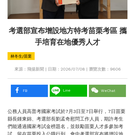
考選部宣布增設地方特考苗栗考區 攜
手培育在地優秀人才
林冬生/苗栗
來源：飛揚新聞 | 日期：2026/07/08 | 瀏覽次數：9606
Line
FB
WeChat
公務人員高普考國家考試於7月3日至7日舉行，7日苗栗
縣長鍾東錦、考選部長劉孟奇慰問工作人員，期許考生
們能通過國家考試金榜題名，並鼓勵苗栗人才多參加考
試，留在苗栗投入公職行列，會中考選部宣布將增設地