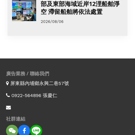
部及東部海域近岸12浬船舶淨
空 滯留船舶將依法處置
2026/08/06
廣告業務 / 聯絡我們
屏東縣內埔鄉永興二巷57號
0922-564896 張慶仁
社群連結