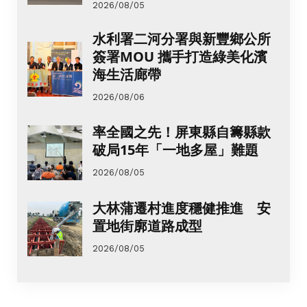
2026/08/05
水利署二河分署與新豐鄉公所
簽署MOU 攜手打造綠美化濱
海生活廊帶
2026/08/06
率全國之先！屏東縣自籌縣款
破局15年「一地多屋」難題
2026/08/05
大林蒲遷村進度穩健推進 安
置地街廓道路成型
2026/08/05