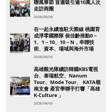
聯風箏節 首週吸引逾10萬人次
走訪商圈
2026/08/06
在一起永續進駐天際線 桃園育
成淨零國際隊 侯佳齡推動0－
1、1－10、10－N，串聯技
術、資本、場域與海外市場
2026/08/05
高雄觀光隊續訪韓國KBS電視
台、泰瑞航空、Nanum
Tour、Mode Tour、 KATA嶺
南支會 產官學聯手打響「高雄
K-Culture 」
2026/08/05