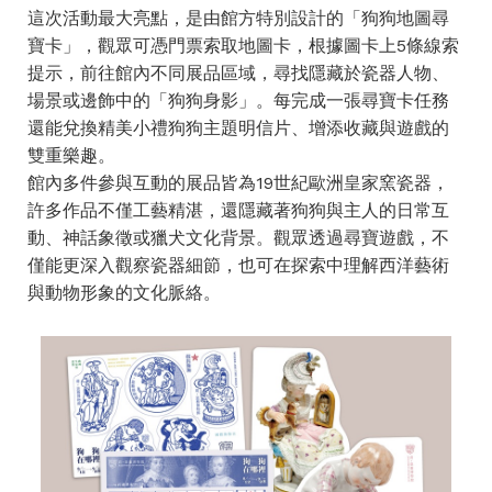
這次活動最大亮點，是由館方特別設計的「狗狗地圖尋
寶卡」，觀眾可憑門票索取地圖卡，根據圖卡上5條線索
提示，前往館內不同展品區域，尋找隱藏於瓷器人物、
場景或邊飾中的「狗狗身影」。每完成一張尋寶卡任務
還能兌換精美小禮狗狗主題明信片、增添收藏與遊戲的
雙重樂趣。
館內多件參與互動的展品皆為19世紀歐洲皇家窯瓷器，
許多作品不僅工藝精湛，還隱藏著狗狗與主人的日常互
動、神話象徵或獵犬文化背景。觀眾透過尋寶遊戲，不
僅能更深入觀察瓷器細節，也可在探索中理解西洋藝術
與動物形象的文化脈絡。