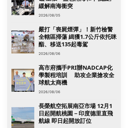
緩解南海衝突
2026/08/05
嚴打「喪屍煙彈」！新竹檢警
全轄區掃蕩 緝獲1.7公斤依托咪
酯、移送135起毒駕
2026/08/06
高市府攜手PRI辦NADCAP化
學製程培訓 助攻企業搶攻全
球航太商機
2026/08/06
長榮航空拓展南亞市場 12月1
日起開航桃園－印度德里直飛
航線 即日起開放訂位