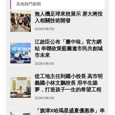
其他熱門新聞
無人機足球來校展示 屏大將投
入相關技術開發
2026/08/05
江啟臣公布「臺中味」官方網
站 串聯政策藍圖邀市民共創城
市未來
2026/08/05
從工地主任到國小校長 高市明
義國小林文鵬校長 用半生築
夢，打造孩子一生的希望工程
2026/08/06
「旗津X哈瑪星盛夏優惠券」串