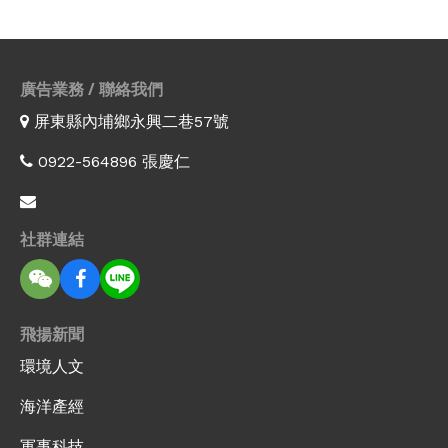
廣告業務 / 聯絡我們
屏東縣內埔鄉永興二巷57號
0922-564896 張慶仁
社群連結
飛揚新聞
環境人文
海洋產經
軍事科技