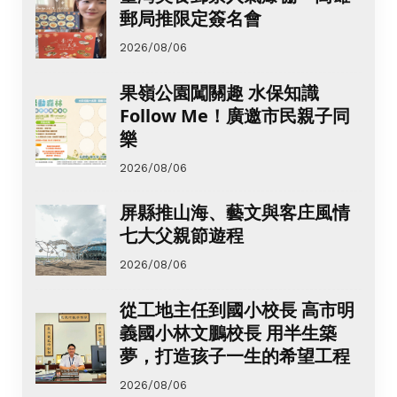
郵局推限定簽名會
2026/08/06
果嶺公園闖關趣 水保知識
Follow Me！廣邀市民親子同
樂
2026/08/06
屏縣推山海、藝文與客庄風情
七大父親節遊程
2026/08/06
從工地主任到國小校長 高市明
義國小林文鵬校長 用半生築
夢，打造孩子一生的希望工程
2026/08/06