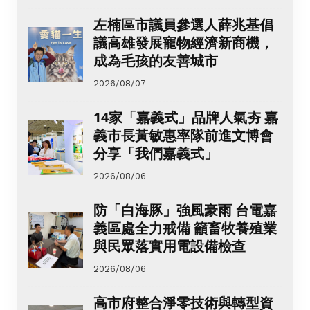
左楠區市議員參選人薛兆基倡
議高雄發展寵物經濟新商機，
成為毛孩的友善城市
2026/08/07
14家「嘉義式」品牌人氣夯 嘉
義市長黃敏惠率隊前進文博會
分享「我們嘉義式」
2026/08/06
防「白海豚」強風豪雨 台電嘉
義區處全力戒備 籲畜牧養殖業
與民眾落實用電設備檢查
2026/08/06
高市府整合淨零技術與轉型資