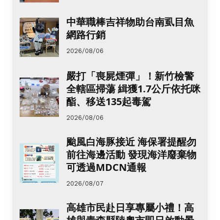
中華職棒吉祥物助台南虱目魚
網路行銷
2026/08/06
嚴打「喪屍煙彈」！新竹檢警
全轄區掃蕩 緝獲1.7公斤依托咪
酯、移送135起毒駕
2026/08/06
颱風白海豚接近 海保署提醒勿
前往海邊活動 發現海洋廢棄物
可透過MDCN通報
2026/08/07
高雄市民赴日享專屬小禮！高