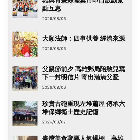
雄與青森縣陸奧市即日啟動景
點互惠
2026/08/06
大願法師：四事供養 經濟來源
2026/08/06
父親節前夕 高雄郵局陪憨兒寫
下一封明信片 寄出滿滿父愛
2026/08/06
珍貴古砲重現左堆蕭屋 傳承六
堆保鄉衛土歷史記憶
2026/08/07
臺灣美食郵票人氣爆棚 高雄