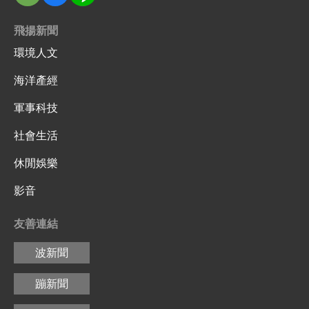
飛揚新聞
環境人文
海洋產經
軍事科技
社會生活
休閒娛樂
影音
友善連結
波新聞
蹦新聞