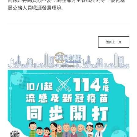
同樣維持總員額不變，調整部分主管職務列等，優化基
層公務人員職涯發展環境。
返回上一頁