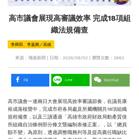
高市議會展現高審議效率 完成18項組
織法規備查
李舜田、李嘉興／高雄
來源：飛揚新聞 | 日期：2026/06/02 | 瀏覽次數：2883
Line
FB
WeChat
高市議會一連兩日大會展現高效率審議節奏，在議長康
裕成落槌聲中，完成市府各局處及所屬機關共18項組織
規程備查，以及三讀通過「高雄市政府財政局動產質借
所組織自治條例部分條文暨編制表修正案」，以「總員
額不變」為原則，透過調整職務列等及提高薦任職缺比