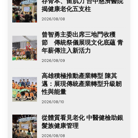
存骨本、留肌力 台中慈濟醫院
揭健康老化五支柱
2026/08/08
曾智勇主委出席三地門收穫
節 傳統祭儀展現文化底蘊 青
年薪傳注入新活力
2026/08/09
高雄積極推動產業轉型 陳其
邁：展現傳統產業轉型升級韌
性與能量
2026/08/10
從體質看見老化 中醫健檢助銀
髮族健康管理
2026/08/08