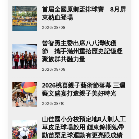
首屆全國原鄉盃排球賽 8月屏
東熱血登場
2026/08/08
曾智勇主委出席八八灣收穫
節 攜手滿州重拾歷史記憶凝
聚族群共融力量
2026/08/08
2026桃喜親子藝術節落幕 三週
藝文盛宴打造親子美好時光
2026/08/10
山佳國小分校預定地8人制人工
草皮足球場啟用 鍾東錦期勉帶
動苗栗足球運動有更亮眼成績