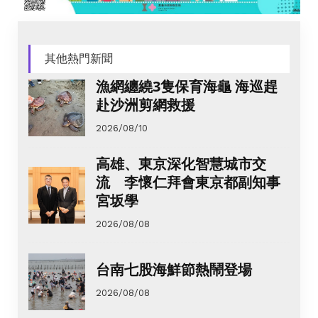
其他熱門新聞
漁網纏繞3隻保育海龜 海巡趕
赴沙洲剪網救援
2026/08/10
高雄、東京深化智慧城市交
流 李懷仁拜會東京都副知事
宮坂學
2026/08/08
台南七股海鮮節熱鬧登場
2026/08/08