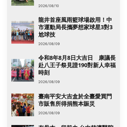
2026/08/10
龍井首座風雨籃球場啟用！中
市運動局長攜夢想家球星3對3
尬球技
2026/08/09
令和8年8月8日大吉日 康議長
赴八王子祭見證190對新人幸福
時刻
2026/08/09
臺南平安大吉盒於全臺愛買門
市販售所得捐熊本賑災
2026/08/09