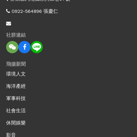
0922-564896 張慶仁
社群連結
飛揚新聞
環境人文
海洋產經
軍事科技
社會生活
休閒娛樂
影音