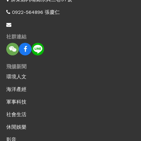
0922-564896 張慶仁
社群連結
飛揚新聞
環境人文
海洋產經
軍事科技
社會生活
休閒娛樂
影音