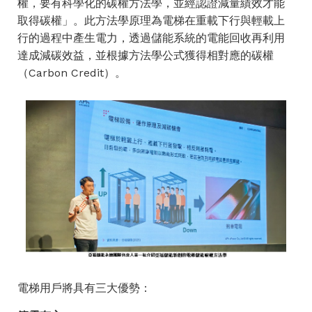
權，要有科學化的碳權方法學，並經認證減量績效才能
取得碳權
」。此方法學原理為電梯在重載下行與輕載上
行的過程中產生電力，透過儲能系統的電能回收再利用
達成減碳效益，並根據方法學公式獲得相對應的碳權
（
Carbon Credit）。
電梯用戶將具有三大優勢：