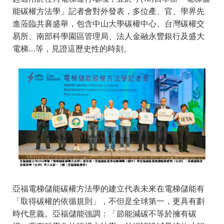
能碳權方法學」記者會對外發表，多位產、官、學界先
進蒞臨共襄盛舉，包含中山大學碳權中心、台灣碳權交
易所、南部科學園區管理局、法人金融永豐銀行及盛大
電梯…等，見證這歷史性的時刻。
亞福電梯儲能碳權方法學的建立代表未來在電梯儲能有
「取得碳權的依循規則」，不但是全球第一，更具有劃
時代意義。亞福儲能強調：「
節能減碳不等於擁有碳