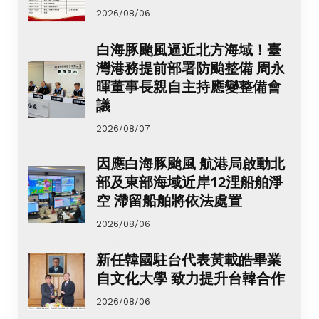
2026/08/06
白海豚颱風逼近北方海域！臺
灣港務提前部署防颱整備 周永
暉董事長親自主持應變整備會
議
2026/08/07
因應白海豚颱風 航港局啟動北
部及東部海域近岸12浬船舶淨
空 滯留船舶將依法處置
2026/08/06
新任韓國駐台代表黃載皓畢業
自文化大學 致力提升台韓合作
2026/08/06