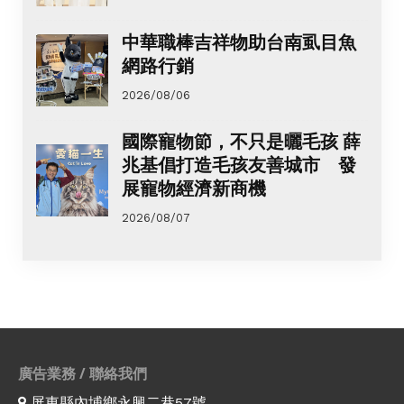
中華職棒吉祥物助台南虱目魚
網路行銷
2026/08/06
國際寵物節，不只是曬毛孩 薛
兆基倡打造毛孩友善城市 發
展寵物經濟新商機
2026/08/07
廣告業務 / 聯絡我們
屏東縣內埔鄉永興二巷57號