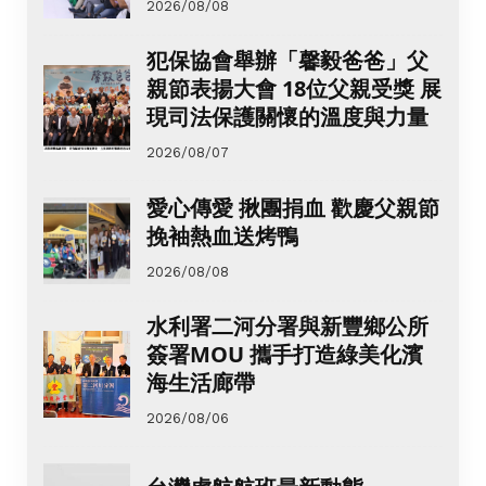
2026/08/08
犯保協會舉辦「馨毅爸爸」父
親節表揚大會 18位父親受獎 展
現司法保護關懷的溫度與力量
2026/08/07
愛心傳愛 揪團捐血 歡慶父親節
挽袖熱血送烤鴨
2026/08/08
水利署二河分署與新豐鄉公所
簽署MOU 攜手打造綠美化濱
海生活廊帶
2026/08/06