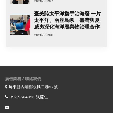
2026/08/07
臺美跨太平洋攜手治海廢 一片
太平洋、兩座島嶼 臺灣與夏
威夷深化海洋廢棄物治理合作
2026/08/08
廣告業務 / 聯絡我們
屏東縣內埔鄉永興二巷57號
0922-564896 張慶仁