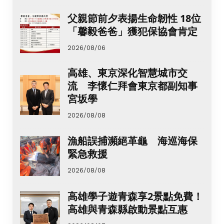
父親節前夕表揚生命韌性 18位
「馨毅爸爸」獲犯保協會肯定
2026/08/06
高雄、東京深化智慧城市交
流 李懷仁拜會東京都副知事
宮坂學
2026/08/08
漁船誤捕瀕絕革龜 海巡海保
緊急救援
2026/08/08
高雄學子遊青森享2景點免費！
高雄與青森縣啟動景點互惠