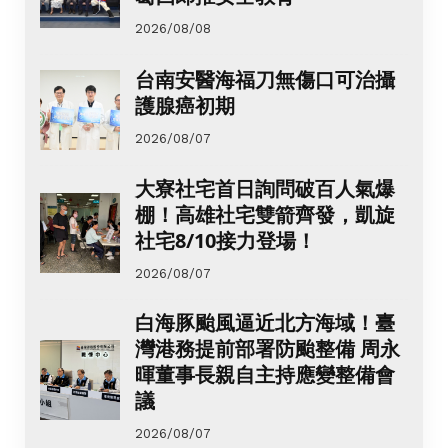
2026/08/08
台南安醫海福刀無傷口可治攝
護腺癌初期
2026/08/07
大寮社宅首日詢問破百人氣爆
棚！高雄社宅雙箭齊發，凱旋
社宅8/10接力登場！
2026/08/07
白海豚颱風逼近北方海域！臺
灣港務提前部署防颱整備 周永
暉董事長親自主持應變整備會
議
2026/08/07