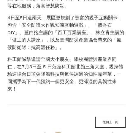
等在地服務，落實智慧防災。
4日至5日這兩天，展區更規劃了豐富的親子互動關卡，
包含「安全防護大作戰知識互動遊戲」、「擴香石
DIY」、藍白拖主講的「百工百業講座」、林立青主講的
「做工的人講座」，以及臺灣防災產業協會帶來的「氣
候防衛隊：抗高溫任務」。
科工館誠摯邀請全國大小朋友、學校團體與產業界同
仁，在7月3日至 5 日蒞臨科工館北館三角大廳，親身體
驗這場台日頂尖降溫科技與氣候調適的知性嘉年華，一
同攜手為下一代預約一個更安全、更涼適的具韌性未
來！
返回上一頁