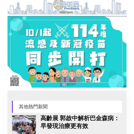
其他熱門新聞
高齡展 郭啟中解析巴金森病：
早發現治療更有效