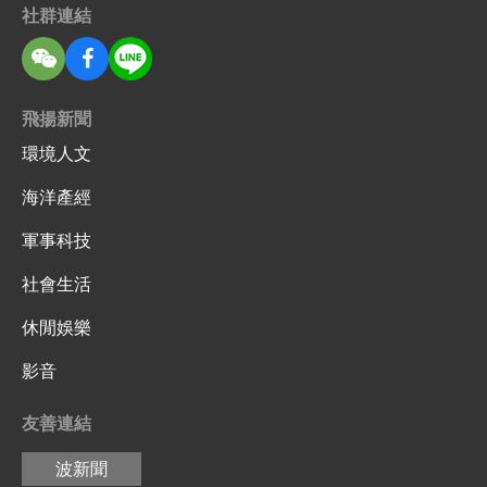
社群連結
飛揚新聞
環境人文
海洋產經
軍事科技
社會生活
休閒娛樂
影音
友善連結
波新聞