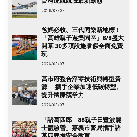
台灣虎航航班最新動態
2026/08/07
爸媽必收、三代同樂新地標！
「高雄親子遊樂園區」8/8盛大
開幕 30多項設施暑假全面免費
玩
2026/08/07
高市府整合淨零技術與轉型資
源 攜手企業加速低碳轉型、
提升國際競爭力
2026/08/07
「諸葛四郎－88親子日暨波麗
士體驗營」嘉義市警局攜手諸
葛四郎推安全教育