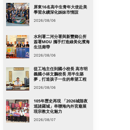
屏東16名高中生青年大使赴美
學習永續深化姊妹市情誼
2026/08/06
水利署二河分署與新豐鄉公所
簽署MOU 攜手打造綠美化濱海
生活廊帶
2026/08/06
從工地主任到國小校長 高市明
義國小林文鵬校長 用半生築
夢，打造孩子一生的希望工程
2026/08/06
105年歷史再現 「2026城隍夜
巡諸羅城」串聯海內外宮廟展
現宗教文化魅力
2026/08/07