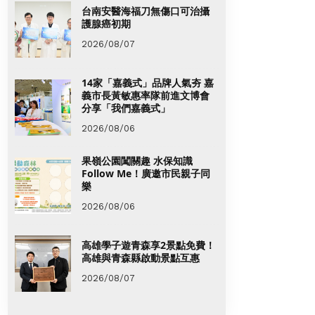
台南安醫海福刀無傷口可治攝
護腺癌初期
2026/08/07
14家「嘉義式」品牌人氣夯 嘉
義市長黃敏惠率隊前進文博會
分享「我們嘉義式」
2026/08/06
果嶺公園闖關趣 水保知識
Follow Me！廣邀市民親子同
樂
2026/08/06
高雄學子遊青森享2景點免費！
高雄與青森縣啟動景點互惠
2026/08/07