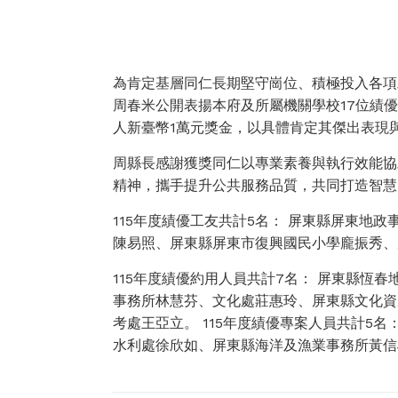
為肯定基層同仁長期堅守崗位、積極投入各項
周春米公開表揚本府及所屬機關學校17位績
人新臺幣1萬元獎金，以具體肯定其傑出表現
周縣長感謝獲獎同仁以專業素養與執行效能協
精神，攜手提升公共服務品質，共同打造智慧
115年度績優工友共計5名： 屏東縣屏東地
陳易照、屏東縣屏東市復興國民小學龐振秀、
115年度績優約用人員共計7名： 屏東縣恆
事務所林慧芬、文化處莊惠玲、屏東縣文化資
考處王亞立。 115年度績優專案人員共計5
水利處徐欣如、屏東縣海洋及漁業事務所黃信