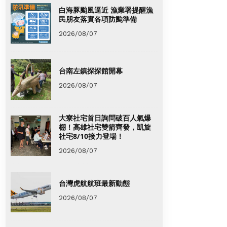
白海豚颱風逼近 漁業署提醒漁
民朋友落實各項防颱準備
2026/08/07
台南左鎮探探館開幕
2026/08/07
大寮社宅首日詢問破百人氣爆
棚！高雄社宅雙箭齊發，凱旋
社宅8/10接力登場！
2026/08/07
台灣虎航航班最新動態
2026/08/07