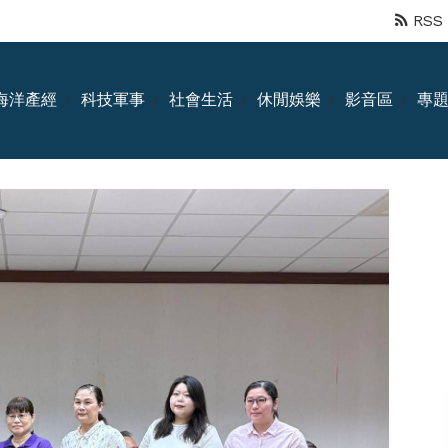
RSS
海洋產經
科技軍事
社會生活
休閒娛樂
影音區
專