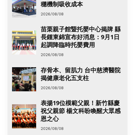
穩機制吸收成本
2026/08/08
苗栗親子館暨托嬰中心揭牌 縣
長鍾東錦宣布好消息：9月1日
起調降臨時托嬰費用
2026/08/08
存骨本、留肌力 台中慈濟醫院
揭健康老化五支柱
2026/08/08
表揚19位模範父親！新竹縣慶
祝父親節 楊文科盼喚醒大眾感
恩之心
2026/08/08