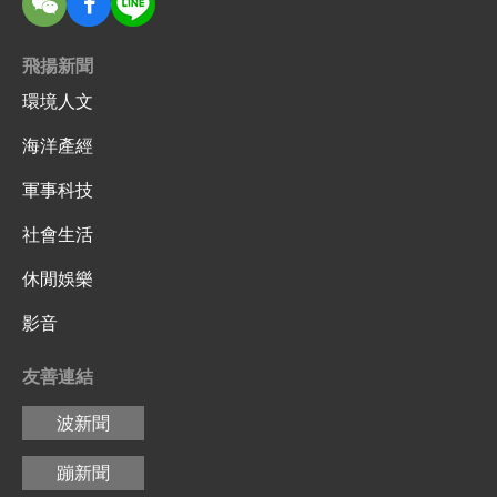
飛揚新聞
環境人文
海洋產經
軍事科技
社會生活
休閒娛樂
影音
友善連結
波新聞
蹦新聞