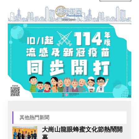
其他熱門新聞
大崗山龍眼蜂蜜文化節熱鬧開
幕