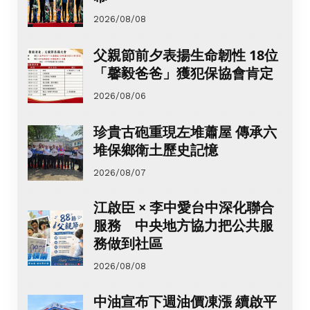
2026/08/08
父親節前夕表揚生命韌性 18位
「馨毅爸爸」獲犯保協會肯定
2026/08/06
珍貴古砲重現左堆蕭屋 傳承六
堆保鄉衛土歷史記憶
2026/08/07
江啟臣 × 李中愛台中深化聯合
服務 中央地方協力把公共服
務做到社區
2026/08/08
中油宣布下週油價凍漲 續啟平