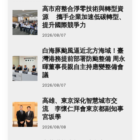
高市府整合淨零技術與轉型資
源 攜手企業加速低碳轉型、
提升國際競爭力
2026/08/07
白海豚颱風逼近北方海域！臺
灣港務提前部署防颱整備 周永
暉董事長親自主持應變整備會
議
2026/08/07
高雄、東京深化智慧城市交
流 李懷仁拜會東京都副知事
宮坂學
2026/08/08