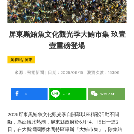
屏東黑鮪魚文化觀光季大鮪市集 玖壹
壹重磅登場
黃春眠/ 屏東
來源：飛揚新聞 | 日期：2025/06/15 | 瀏覽次數：15399
Line
FB
WeChat
2025屏東黑鮪魚文化觀光季自開幕以來精彩活動不間
斷，為延續此熱潮，屏東縣政府於6月14、15日一連2
日，在大鵬灣國際休閒特區舉辦「大鮪市集」，除集結