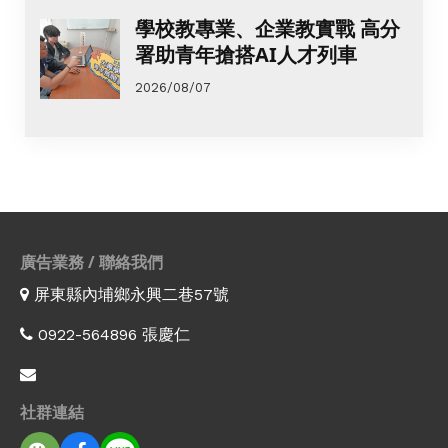
學校教專業、企業教實戰 高分
署助青年搶搭AI人才列車
2026/08/07
廣告業務 / 聯絡我們
屏東縣內埔鄉永興二巷57號
0922-564896 張慶仁
社群連結