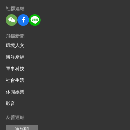
社群連結
飛揚新聞
環境人文
海洋產經
軍事科技
社會生活
休閒娛樂
影音
友善連結
波新聞