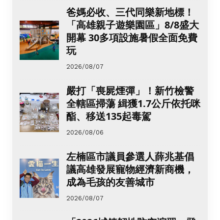
爸媽必收、三代同樂新地標！
「高雄親子遊樂園區」8/8盛大
開幕 30多項設施暑假全面免費
玩
2026/08/07
嚴打「喪屍煙彈」！新竹檢警
全轄區掃蕩 緝獲1.7公斤依托咪
酯、移送135起毒駕
2026/08/06
左楠區市議員參選人薛兆基倡
議高雄發展寵物經濟新商機，
成為毛孩的友善城市
2026/08/07