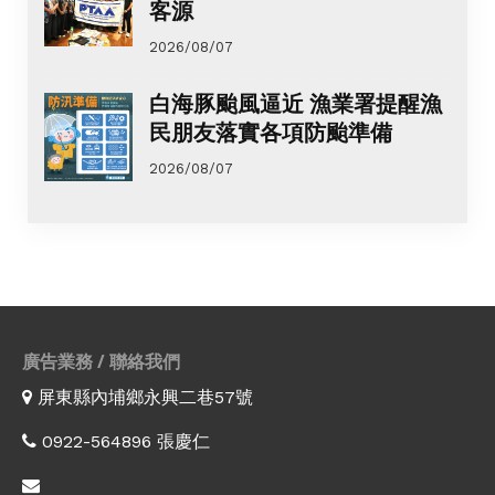
客源
2026/08/07
白海豚颱風逼近 漁業署提醒漁
民朋友落實各項防颱準備
2026/08/07
廣告業務 / 聯絡我們
屏東縣內埔鄉永興二巷57號
0922-564896 張慶仁