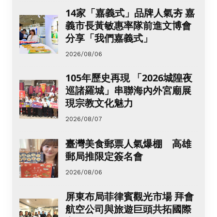
14家「嘉義式」品牌人氣夯 嘉
義市長黃敏惠率隊前進文博會
分享「我們嘉義式」
2026/08/06
105年歷史再現 「2026城隍夜
巡諸羅城」串聯海內外宮廟展
現宗教文化魅力
2026/08/07
臺灣美食郵票人氣爆棚 高雄
郵局推限定簽名會
2026/08/06
屏東布局菲律賓觀光市場 拜會
航空公司與旅遊巨頭共拓國際