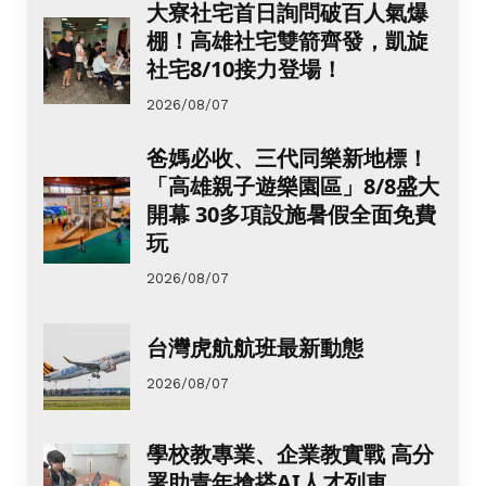
大寮社宅首日詢問破百人氣爆
棚！高雄社宅雙箭齊發，凱旋
社宅8/10接力登場！
2026/08/07
爸媽必收、三代同樂新地標！
「高雄親子遊樂園區」8/8盛大
開幕 30多項設施暑假全面免費
玩
2026/08/07
台灣虎航航班最新動態
2026/08/07
學校教專業、企業教實戰 高分
署助青年搶搭AI人才列車