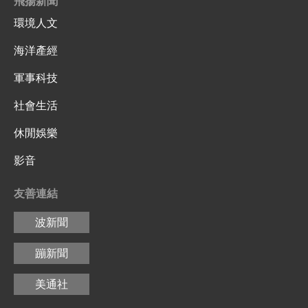
飛揚新聞
環境人文
海洋產經
軍事科技
社會生活
休閒娛樂
影音
友善連結
波新聞
蹦新聞
美通社