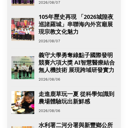
2026/08/07
105年歷史再現 「2026城隍夜
巡諸羅城」串聯海內外宮廟展
現宗教文化魅力
2026/08/07
義守大學勇奪綠點子國際發明
競賽六項大獎 AI智慧醫療結合
無人機技術 展現跨域研發實力
2026/08/06
走進鹿草玩一夏 從科學知識到
農場體驗玩出新鮮感
2026/08/06
水利署二河分署與新豐鄉公所