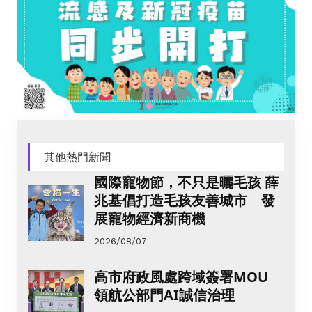
其他熱門新聞
國際寵物節，不只是曬毛孩 薛
兆基倡打造毛孩友善城市 發
展寵物經濟新商機
2026/08/07
高市府政風處跨域簽署MOU
領航公部門AI誠信治理