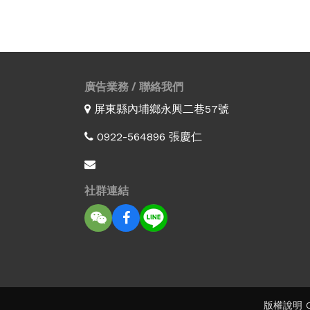
廣告業務 / 聯絡我們
屏東縣內埔鄉永興二巷57號
0922-564896 張慶仁
社群連結
版權說明 Co