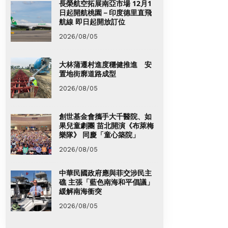
長榮航空拓展南亞市場 12月1
日起開航桃園－印度德里直飛
航線 即日起開放訂位
2026/08/05
大林蒲遷村進度穩健推進 安
置地街廓道路成型
2026/08/05
創世基金會攜手大千醫院、如
果兒童劇團 苗北開演《布萊梅
樂隊》 同慶「童心築院」
2026/08/05
中華民國政府應與菲交涉民主
礁 主張「藍色南海和平倡議」
緩解南海衝突
2026/08/05