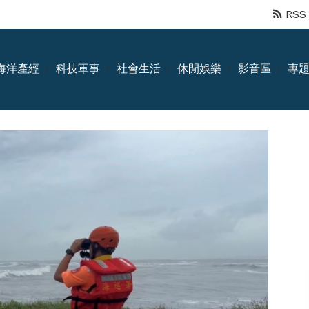
RSS
海洋產經
科技軍事
社會生活
休閒娛樂
影音區
專