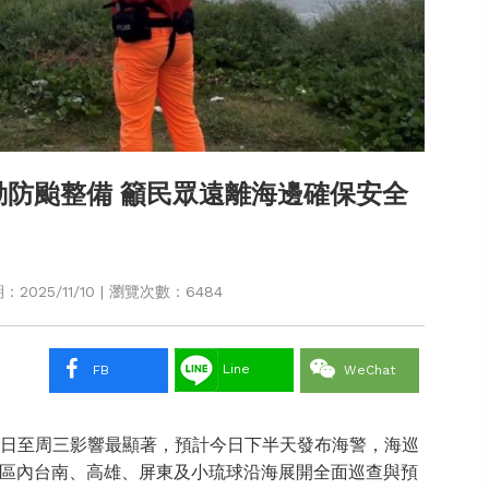
防颱整備 籲民眾遠離海邊確保安全
2025/11/10 | 瀏覽次數：6484
Line
FB
WeChat
）日至周三影響最顯著，預計今日下半天發布海警，海巡
區內台南、高雄、屏東及小琉球沿海展開全面巡查與預