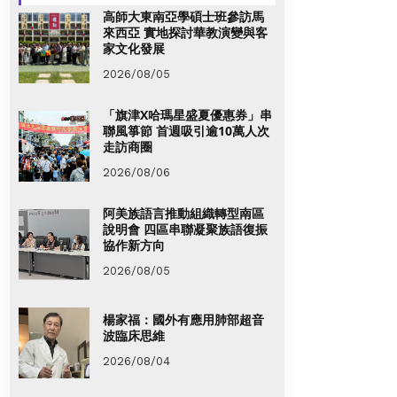
高師大東南亞學碩士班參訪馬
來西亞 實地探討華教演變與客
家文化發展
2026/08/05
「旗津X哈瑪星盛夏優惠券」串
聯風箏節 首週吸引逾10萬人次
走訪商圈
2026/08/06
阿美族語言推動組織轉型南區
說明會 四區串聯凝聚族語復振
協作新方向
2026/08/05
楊家福：國外有應用肺部超音
波臨床思維
2026/08/04