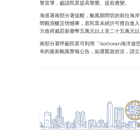
警宣導，籲請民眾提高警覺、提前應變。
海巡署南部分署提醒，颱風期間切勿前往海岸
間觀浪釀災情憾事，若民眾未經許可擅自進入
方政府裁罰新臺幣五萬元以上至二十五萬元以
南部分署呼籲民眾可利用「GoOcean海洋
布的最新颱風警報公告，如遇緊急狀況，請立即