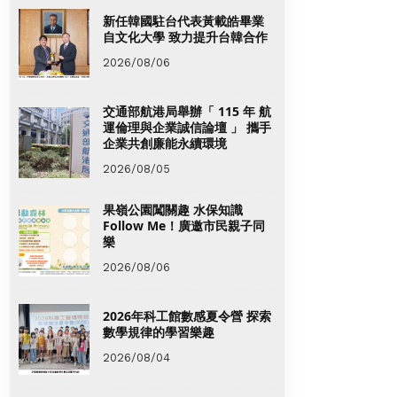
新任韓國駐台代表黃載皓畢業
自文化大學 致力提升台韓合作
2026/08/06
交通部航港局舉辦「 115 年 航
運倫理與企業誠信論壇 」 攜手
企業共創廉能永續環境
2026/08/05
果嶺公園闖關趣 水保知識
Follow Me！廣邀市民親子同
樂
2026/08/06
2026年科工館數感夏令營 探索
數學規律的學習樂趣
2026/08/04