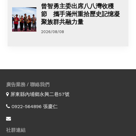
曾智勇主委出席八八灣收穫
節 攜手滿州重拾歷史記憶凝
聚族群共融力量
2026/08/08
廣告業務 / 聯絡我們
屏東縣內埔鄉永興二巷57號
0922-564896 張慶仁
社群連結