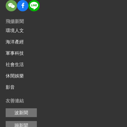
飛揚新聞
環境人文
海洋產經
軍事科技
社會生活
休閒娛樂
影音
友善連結
波新聞
蹦新聞