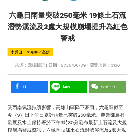
六龜日雨量突破250毫米 19條土石流
潛勢溪流及2處大規模崩塌提升為紅色
警戒
李舜田、李嘉興／高雄
來源：飛揚新聞 | 日期：2026/06/09 | 瀏覽次數：3136
Line
FB
WeChat
受西南氣流持續影響，高雄山區降下豪雨，六龜區截至
今（9）日下午日累計雨量已突破250毫米。農業部農村
發展及水土保持署於下午3時30分發布最新土石流及大規
模崩塌警戒資訊，六龜區19條土石流潛勢溪流及2處大規