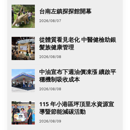
台南左鎮探探館開幕
2026/08/07
從體質看見老化 中醫健檢助銀
髮族健康管理
2026/08/08
中油宣布下週油價凍漲 續啟平
穩機制吸收成本
2026/08/08
115 年小港區坪頂里水資源宣
導暨節能減碳活動
2026/08/09