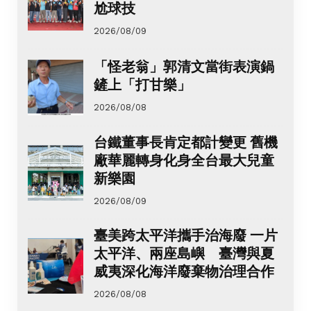
尬球技
2026/08/09
「怪老翁」郭清文當街表演鍋
鏟上「打甘樂」
2026/08/08
台鐵董事長肯定都計變更 舊機
廠華麗轉身化身全台最大兒童
新樂園
2026/08/09
臺美跨太平洋攜手治海廢 一片
太平洋、兩座島嶼 臺灣與夏
威夷深化海洋廢棄物治理合作
2026/08/08