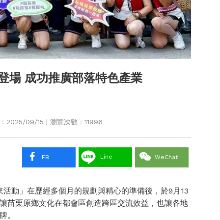
登場 成功推廣部落特色產業
025/09/15 | 瀏覽次數：11996
Line
FB
WeChat
ill 起來活動」在歷經多個月的規劃與精心的準備後，於9月13
讓苗栗原鄉文化在都會區創造跨區交流效益，也讓各地
牌。