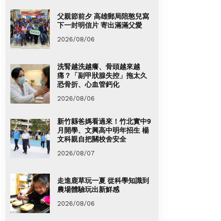
父親節前夕 高雄郵局陪憨兒寫
下一封明信片 寄出滿滿父愛
2026/08/06
洗腎越洗越癢、骨頭越來越
痛？「副甲狀腺失控」拖太久
恐骨折、心血管鈣化
2026/08/06
新竹縣爸媽看過來！竹北實中9
月開學、文興高中明年招生 楊
文科親自把關校舍安全
2026/08/07
走進鹿草玩一夏 從科學知識到
農場體驗玩出新鮮感
2026/08/06