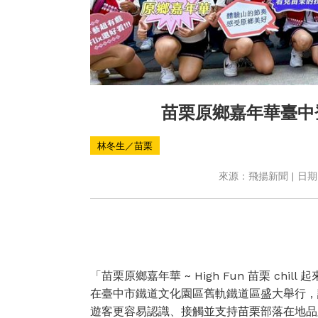
苗栗原鄉嘉年華臺中
林冬生／苗栗
來源：飛揚新聞 | 日期：2
「苗栗原鄉嘉年華 ~ High Fun 苗栗 ch
在臺中市鐵道文化園區舊軌鐵道區盛大舉行，
遊客更容易認識、接觸並支持苗栗部落在地品