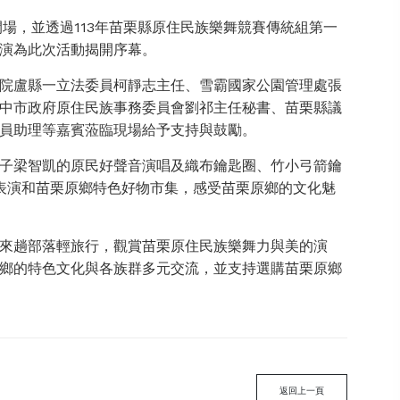
場，並透過113年苗栗縣原住民族樂舞競賽傳統組第一
演為此次活動揭開序幕。
院盧縣一立法委員柯靜志主任、雪霸國家公園管理處張
中市政府原住民族事務委員會劉祁主任秘書、苗栗縣議
員助理等嘉賓蒞臨現場給予支持與鼓勵。
子梁智凱的原民好聲音演唱及織布鑰匙圈、竹小弓箭鑰
舞表演和苗栗原鄉特色好物市集，感受苗栗原鄉的文化魅
來趟部落輕旅行，觀賞苗栗原住民族樂舞力與美的演
鄉的特色文化與各族群多元交流，並支持選購苗栗原鄉
返回上一頁