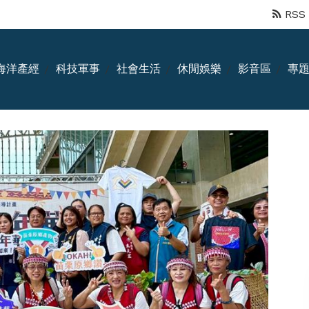
RSS
海洋產經
科技軍事
社會生活
休閒娛樂
影音區
專