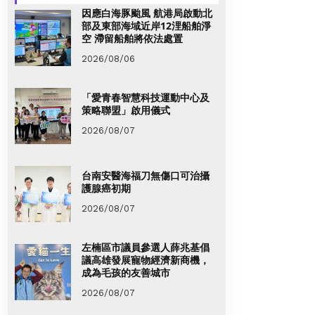
因應白海豚颱風 航港局啟動北
部及東部海域近岸12浬船舶淨
空 滯留船舶將依法處置
2026/08/06
「愛青春智慧科技運動中心及
策略聯盟」啟用儀式
2026/08/07
台南安醫海福刀無傷口可治攝
護腺癌初期
2026/08/07
左楠區市議員參選人薛兆基倡
議高雄發展寵物經濟新商機，
成為毛孩的友善城市
2026/08/07