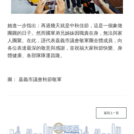
她進一步指出：再過幾天就是中秋佳節，這是一個象徵
團圓的日子。然而國軍弟兄姊妹因職責在身，無法與家
人團聚。在此，謹代表嘉義市議會敬軍團全體成員，向
各位表達最深的敬意與感謝，並祝福大家秋節快樂、身
體健康、各部隊隊運昌隆。
圖： 嘉義市議會秋節敬軍
返回上一頁