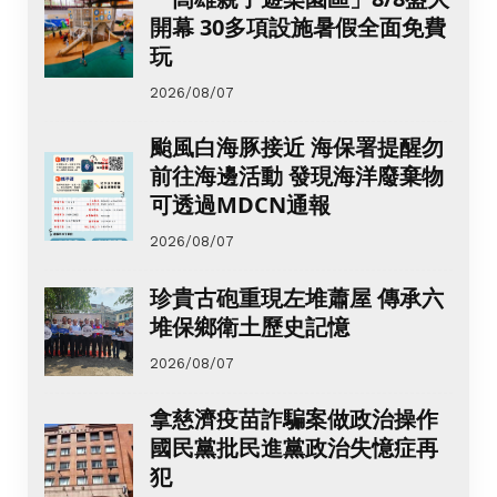
開幕 30多項設施暑假全面免費
玩
2026/08/07
颱風白海豚接近 海保署提醒勿
前往海邊活動 發現海洋廢棄物
可透過MDCN通報
2026/08/07
珍貴古砲重現左堆蕭屋 傳承六
堆保鄉衛土歷史記憶
2026/08/07
拿慈濟疫苗詐騙案做政治操作
國民黨批民進黨政治失憶症再
犯