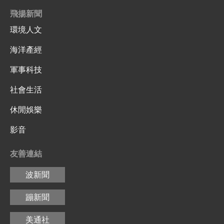
飛揚新聞
環境人文
海洋產經
軍事科技
社會生活
休閒娛樂
影音
友善連結
波新聞
蹦新聞
美通社