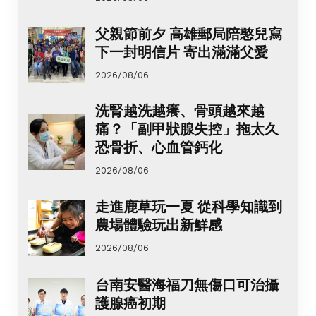
父親節前夕 高雄郵局陪憨兒寫
下一封明信片 寄出滿滿父愛
2026/08/06
洗腎越洗越癢、骨頭越來越
痛？「副甲狀腺失控」拖太久
恐骨折、心血管鈣化
2026/08/06
走進鹿草玩一夏 從科學知識到
農場體驗玩出新鮮感
2026/08/06
台南安醫海福刀無傷口可治攝
護腺癌初期