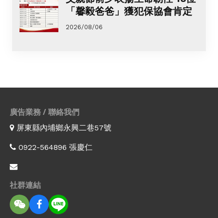
「馨毅爸爸」獲犯保協會肯定
2026/08/06
廣告業務 / 聯絡我們
屏東縣內埔鄉永興二巷57號
0922-564896 張慶仁
社群連結