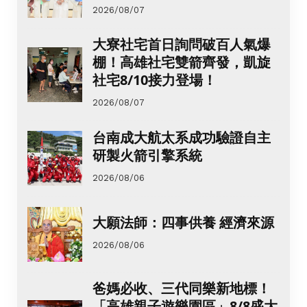
2026/08/07
大寮社宅首日詢問破百人氣爆
棚！高雄社宅雙箭齊發，凱旋
社宅8/10接力登場！
2026/08/07
台南成大航太系成功驗證自主
研製火箭引擎系統
2026/08/06
大願法師：四事供養 經濟來源
2026/08/06
爸媽必收、三代同樂新地標！
「高雄親子遊樂園區」8/8盛大