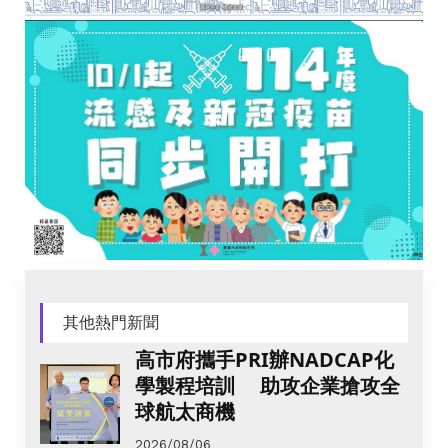
其他熱門新聞
高市府攜手PRI辦NADCAP化
學製程培訓 助攻企業搶攻全
球航太商機
2026/08/06