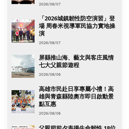
2026/08/07
「2026城鎮韌性防空演習」登
場 周春米視導軍民協力實地操
演
2026/08/07
屏縣推山海、藝文與客庄風情
七大父親節遊程
2026/08/06
高雄市民赴日享專屬小禮！高
雄與青森縣陸奧市即日啟動景
點互惠
2026/08/06
父親節前夕表揚生命韌性 18位