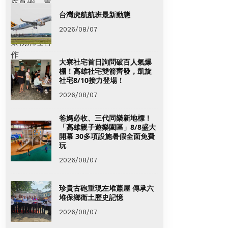
台灣虎航航班最新動態
2026/08/07
大寮社宅首日詢問破百人氣爆
棚！高雄社宅雙箭齊發，凱旋
社宅8/10接力登場！
2026/08/07
爸媽必收、三代同樂新地標！
「高雄親子遊樂園區」8/8盛大
開幕 30多項設施暑假全面免費
玩
2026/08/07
珍貴古砲重現左堆蕭屋 傳承六
堆保鄉衛土歷史記憶
2026/08/07