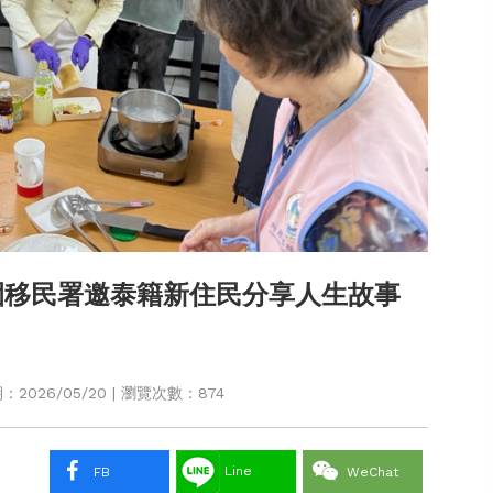
園移民署邀泰籍新住民分享人生故事
2026/05/20 | 瀏覽次數：874
Line
FB
WeChat