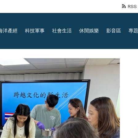
RSS
海洋產經
科技軍事
社會生活
休閒娛樂
影音區
專