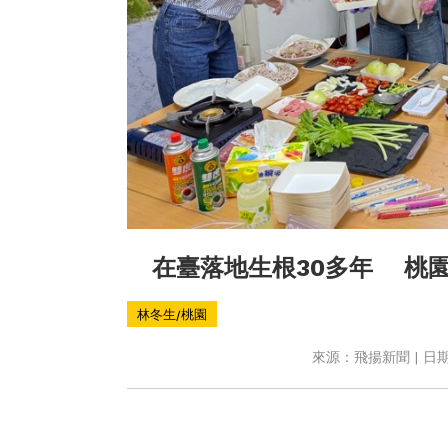
在臺落地生根30多年 桃
林冬生/桃園
來源：飛揚新聞 | 日期：