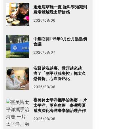
走進鹿草玩一夏 從科學知識到
農場體驗玩出新鮮感
2026/08/06
中鋼召開115年9月份月盤盤價
會議
2026/08/07
洗腎越洗越癢、骨頭越來越
痛？「副甲狀腺失控」拖太久
恐骨折、心血管鈣化
2026/08/06
臺美跨太平洋攜手治海廢 一片
太平洋、兩座島嶼 臺灣與夏
威夷深化海洋廢棄物治理合作
2026/08/08