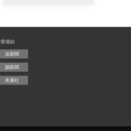
友善連結
波新聞
蹦新聞
美通社