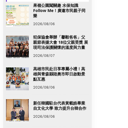
果嶺公園闖關趣 水保知識
Follow Me！廣邀市民親子同
樂
2026/08/06
犯保協會舉辦「馨毅爸爸」父
親節表揚大會 18位父親受獎 展
現司法保護關懷的溫度與力量
2026/08/07
高雄市民赴日享專屬小禮！高
雄與青森縣陸奧市即日啟動景
點互惠
2026/08/06
新任韓國駐台代表黃載皓畢業
自文化大學 致力提升台韓合作
2026/08/06