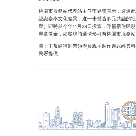
桃園市服務站代理站主任李界瑩表示，透過此
認識臺泰文化差異，進一步營造多元共融的社
舉）即將於今年11月28日投票，呼籲新住
舉拿獎金，如發現賄選情形可向桃園市服務站
圖：丁常皓講師帶領學員親手製作泰式經典料
民署提供