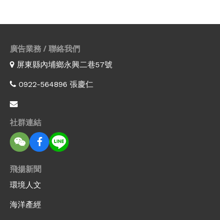
廣告業務 / 聯絡我們
屏東縣內埔鄉永興二巷57號
0922-564896 張慶仁
社群連結
飛揚新聞
環境人文
海洋產經