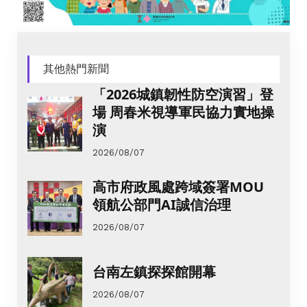
其他熱門新聞
「2026城鎮韌性防空演習」登
場 周春米視導軍民協力實地操
演
2026/08/07
高市府政風處跨域簽署MOU
領航公部門AI誠信治理
2026/08/07
台南左鎮探探館開幕
2026/08/07