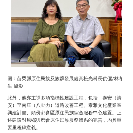
圖：苗栗縣原住民族及族群發展處黃松光科長伉儷/林冬
生 攝影
此外，他亦主導多項指標性建設工程，包括：泰安（清
安）至南庄（八卦力）道路改善工程、泰雅文化產業區
興建計畫、頭份都會區原住民族綜合服務中心建置。上
述建設對原鄉與都會原住民族服務體系的完善，均具重
要里程碑意義。