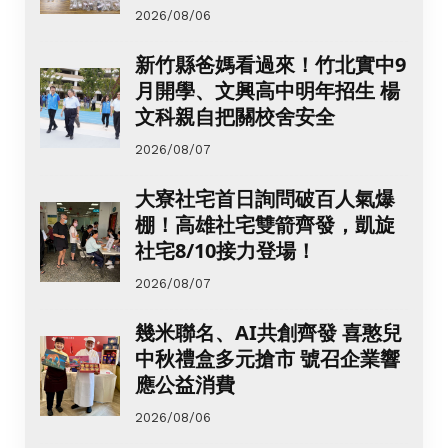
2026/08/06
新竹縣爸媽看過來！竹北實中9
月開學、文興高中明年招生 楊
文科親自把關校舍安全
2026/08/07
大寮社宅首日詢問破百人氣爆
棚！高雄社宅雙箭齊發，凱旋
社宅8/10接力登場！
2026/08/07
幾米聯名、AI共創齊發 喜憨兒
中秋禮盒多元搶市 號召企業響
應公益消費
2026/08/06