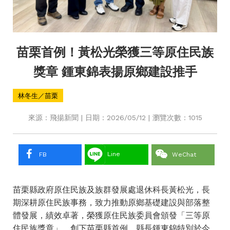
苗栗首例！黃松光榮獲三等原住民族
獎章 鍾東錦表揚原鄉建設推手
林冬生／苗栗
來源：飛揚新聞 | 日期：2026/05/12 | 瀏覽次數：1015
Line
FB
WeChat
苗栗縣政府原住民族及族群發展處退休科長黃松光，長
期深耕原住民族事務，致力推動原鄉基礎建設與部落整
體發展，績效卓著，榮獲原住民族委員會頒發「三等原
住民族獎章」，創下苗栗縣首例。縣長鍾東錦特別於今