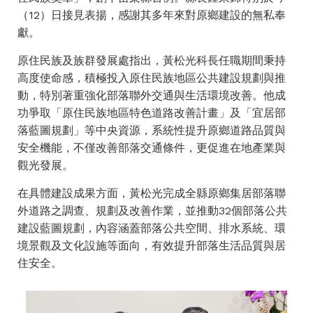
（12）日接見表揚，感謝其多年來對原鄉建設的無私奉
獻。
原住民族及族群發展處指出，黃松光科長任職期間秉持
高度使命感，積極投入原住民族地區公共建設規劃與推
動，特別著重強化部落聯外交通與生活環境改善。他成
功爭取「原住民族地區特色道路改善計畫」及「宜居部
落藍圖規劃」等中央資源，系統性提升原鄉道路品質與
安全機能，不僅改善部落交通條件，更促進在地產業與
觀光發展。
在具體建設成果方面，黃松光完成全縣原鄉集居部落聯
外道路之調查、規劃及改善作業，並推動32個部落公共
建設藍圖規劃，內容涵蓋部落公共空間、排水系統、環
境景觀及文化設施等面向，有效提升部落生活品質與居
住安全。