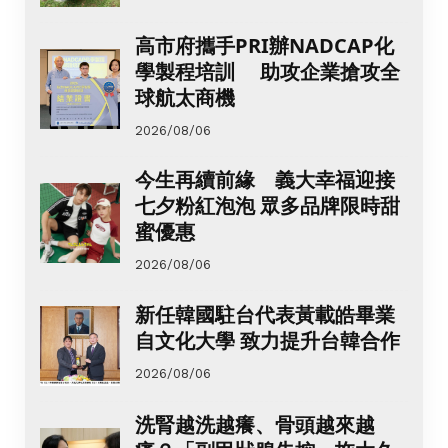
高市府攜手PRI辦NADCAP化
學製程培訓 助攻企業搶攻全
球航太商機
2026/08/06
今生再續前緣 義大幸福迎接
七夕粉紅泡泡 眾多品牌限時甜
蜜優惠
2026/08/06
新任韓國駐台代表黃載皓畢業
自文化大學 致力提升台韓合作
2026/08/06
洗腎越洗越癢、骨頭越來越