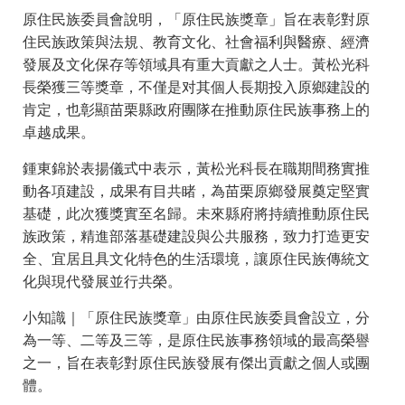
原住民族委員會說明，「原住民族獎章」旨在表彰對原
住民族政策與法規、教育文化、社會福利與醫療、經濟
發展及文化保存等領域具有重大貢獻之人士。黃松光科
長榮獲三等獎章，不僅是对其個人長期投入原鄉建設的
肯定，也彰顯苗栗縣政府團隊在推動原住民族事務上的
卓越成果。
鍾東錦於表揚儀式中表示，黃松光科長在職期間務實推
動各項建設，成果有目共睹，為苗栗原鄉發展奠定堅實
基礎，此次獲獎實至名歸。未來縣府將持續推動原住民
族政策，精進部落基礎建設與公共服務，致力打造更安
全、宜居且具文化特色的生活環境，讓原住民族傳統文
化與現代發展並行共榮。
小知識｜「原住民族獎章」由原住民族委員會設立，分
為一等、二等及三等，是原住民族事務領域的最高榮譽
之一，旨在表彰對原住民族發展有傑出貢獻之個人或團
體。