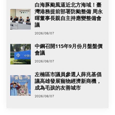
白海豚颱風逼近北方海域！臺
灣港務提前部署防颱整備 周永
暉董事長親自主持應變整備會
議
2026/08/07
中鋼召開115年9月份月盤盤價
會議
2026/08/07
左楠區市議員參選人薛兆基倡
議高雄發展寵物經濟新商機，
成為毛孩的友善城市
2026/08/07