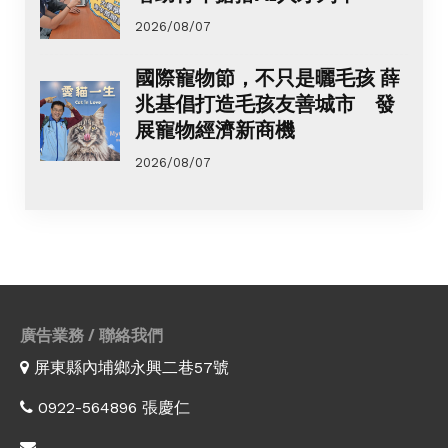
2026/08/07
國際寵物節，不只是曬毛孩 薛
兆基倡打造毛孩友善城市 發
展寵物經濟新商機
2026/08/07
廣告業務 / 聯絡我們
屏東縣內埔鄉永興二巷57號
0922-564896 張慶仁