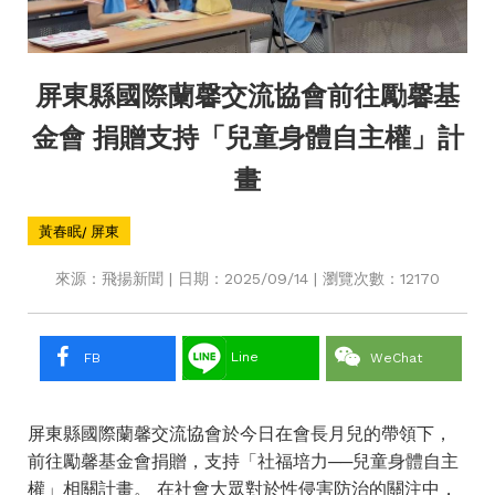
屏東縣國際蘭馨交流協會前往勵馨基
金會 捐贈支持「兒童身體自主權」計
畫
黃春眠/ 屏東
來源：飛揚新聞 | 日期：2025/09/14 | 瀏覽次數：12170
Line
FB
WeChat
屏東縣國際蘭馨交流協會於今日在會長月兒的帶領下，
前往勵馨基金會捐贈，支持「社福培力──兒童身體自主
權」相關計畫。 在社會大眾對於性侵害防治的關注中，