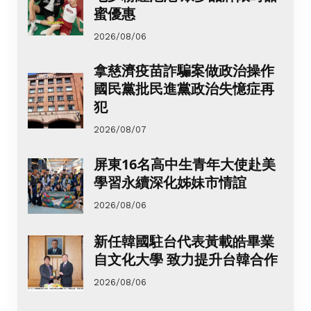
蜜優惠
2026/08/06
拿慈濟疫苗詐騙案做政治操作
國民黨批民進黨政治失憶症再
犯
2026/08/07
屏東16名高中生青年大使赴美
學習永續深化姊妹市情誼
2026/08/06
新任韓國駐台代表黃載皓畢業
自文化大學 致力提升台韓合作
2026/08/06