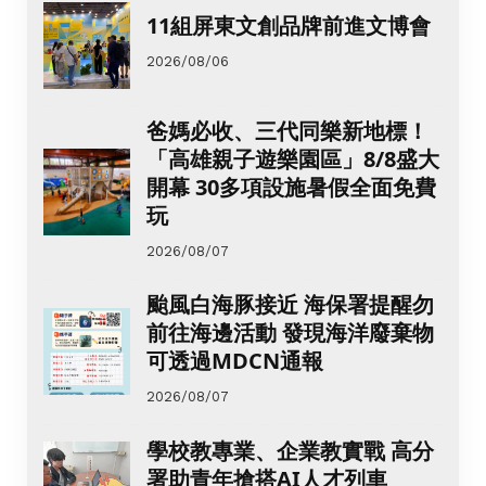
11組屏東文創品牌前進文博會
2026/08/06
爸媽必收、三代同樂新地標！
「高雄親子遊樂園區」8/8盛大
開幕 30多項設施暑假全面免費
玩
2026/08/07
颱風白海豚接近 海保署提醒勿
前往海邊活動 發現海洋廢棄物
可透過MDCN通報
2026/08/07
學校教專業、企業教實戰 高分
署助青年搶搭AI人才列車