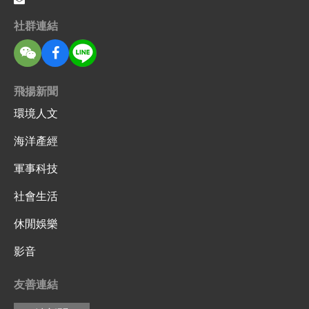
社群連結
飛揚新聞
環境人文
海洋產經
軍事科技
社會生活
休閒娛樂
影音
友善連結