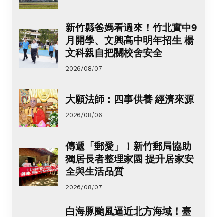
新竹縣爸媽看過來！竹北實中9
月開學、文興高中明年招生 楊
文科親自把關校舍安全
2026/08/07
大願法師：四事供養 經濟來源
2026/08/06
傳遞「郵愛」！新竹郵局協助
獨居長者整理家園 提升居家安
全與生活品質
2026/08/07
白海豚颱風逼近北方海域！臺