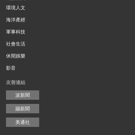
環境人文
海洋產經
軍事科技
社會生活
休閒娛樂
影音
友善連結
波新聞
蹦新聞
美通社