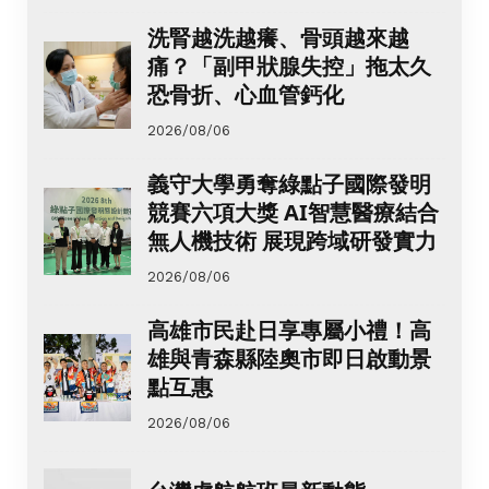
洗腎越洗越癢、骨頭越來越
痛？「副甲狀腺失控」拖太久
恐骨折、心血管鈣化
2026/08/06
義守大學勇奪綠點子國際發明
競賽六項大獎 AI智慧醫療結合
無人機技術 展現跨域研發實力
2026/08/06
高雄市民赴日享專屬小禮！高
雄與青森縣陸奧市即日啟動景
點互惠
2026/08/06