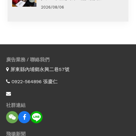
2026/08/06
廣告業務 / 聯絡我們
屏東縣內埔鄉永興二巷57號
0922-564896 張慶仁
社群連結
飛揚新聞