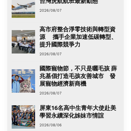
台灣虎航航班最新動態
2026/08/07
高市府整合淨零技術與轉型資
源 攜手企業加速低碳轉型、
提升國際競爭力
2026/08/07
國際寵物節，不只是曬毛孩 薛
兆基倡打造毛孩友善城市 發
展寵物經濟新商機
2026/08/07
屏東16名高中生青年大使赴美
學習永續深化姊妹市情誼
2026/08/06