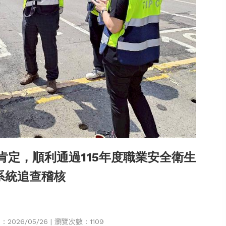
定，順利通過115年度職業安全衛生
系統追查稽核
026/05/26 | 瀏覽次數：1109