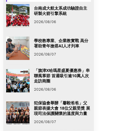
台南成大航太系成功驗證自主
研製火箭引擎系統
2026/08/06
學校教專業、企業教實戰 高分
署助青年搶搭AI人才列車
2026/08/07
「旗津X哈瑪星盛夏優惠券」串
聯風箏節 首週吸引逾10萬人次
走訪商圈
2026/08/06
犯保協會舉辦「馨毅爸爸」父
親節表揚大會 18位父親受獎 展
現司法保護關懷的溫度與力量
2026/08/07