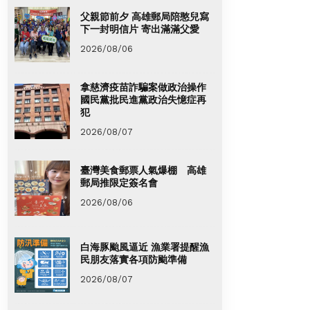
父親節前夕 高雄郵局陪憨兒寫
下一封明信片 寄出滿滿父愛
2026/08/06
拿慈濟疫苗詐騙案做政治操作
國民黨批民進黨政治失憶症再
犯
2026/08/07
臺灣美食郵票人氣爆棚 高雄
郵局推限定簽名會
2026/08/06
白海豚颱風逼近 漁業署提醒漁
民朋友落實各項防颱準備
2026/08/07