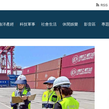
RSS
海洋產經
科技軍事
社會生活
休閒娛樂
影音區
專