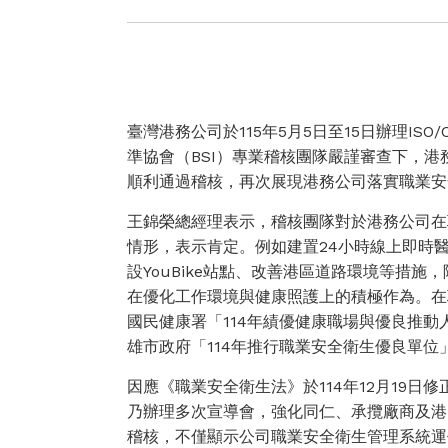
臺灣港務公司於115年5月5日至15日辦理ISO
準協會（BSI）專業稽核團隊嚴謹審查下，
順利通過稽核，再次展現港務公司落實職業安
王錦榮總經理表示，稽核團隊對於港務公司在
情形，表示肯定。例如建置24小時線上即時
設YouBike站點、改善港區道路環境等措
在優化工作環境與健康照護上的積極作為。在
國民健康署「114年績優健康職場與優良推
雄市政府「114年推行職業安全衛生優良單位
因應《職業安全衛生法》於114年12月19日
乃辦理多次宣導會，強化同仁、承攬廠商及港
稽核，不僅顯示公司職業安全衛生管理系統運