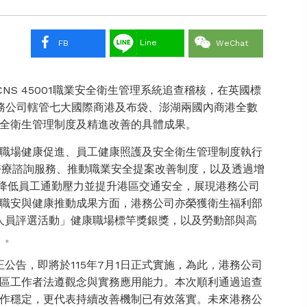
Line
FB
WeChat
/CNS 45001職業安全衛生管理系統追查稽核，在英國標
港務公司轄管七大國際商港及布袋、澎湖兩國內商港全數
全衛生管理制度及精進改善的具體成果。
職場健康促進、員工健康照護及安全衛生管理制度執行
醫療諮詢服務、推動職業安全提案改善制度，以及透過增
施，降低員工通勤壓力並提升港區交通安全，展現港務公司
職安與健康推動成果方面，港務公司亦榮獲衛生福利部
動人員評選活動」健康職場標竿獎銀獎，以及勞動部與高
」。
修正公告，即將於115年7月1日正式實施，為此，港務公司
區工作者法遵觀念與實務應用能力。本次順利通過追查
作穩定，更代表持續改善機制已有效落實。未來港務公