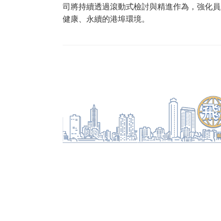
司將持續透過滾動式檢討與精進作為，強化員
健康、永續的港埠環境。