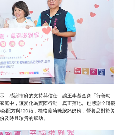
示，感謝市府的支持與信任，讓王李基金會「行善助
家庭中，讓愛化為實際行動，真正落地。也感謝全聯慶
00鉻配方與120箱，桂格葡萄糖胺鈣奶粉，營養品對於災
份及時且珍貴的幫助。