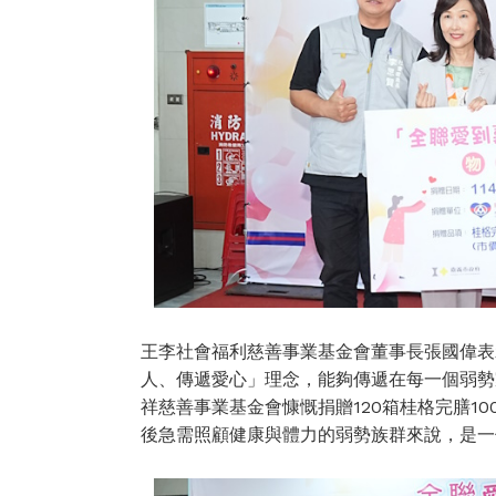
王李社會福利慈善事業基金會董事長張國偉表
人、傳遞愛心」理念，能夠傳遞在每一個弱勢
祥慈善事業基金會慷慨捐贈120箱桂格完膳1
後急需照顧健康與體力的弱勢族群來說，是一