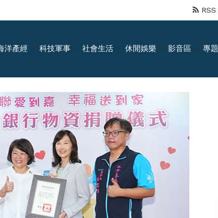
RSS
海洋產經
科技軍事
社會生活
休閒娛樂
影音區
專