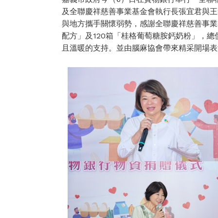
及全聯慶祥慈善事業基金會執行長張宜君與王
與地方攜手關懷弱勢，感謝全聯慶祥慈善事業基
配方」及120箱「桂格葡萄糖胺鈣奶粉」，總
且溫暖的支持。並由腦麻協會帶來精采開場表