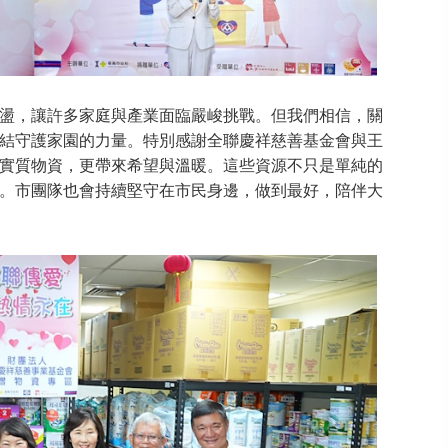
盪，讓許多家庭與產業面臨嚴峻挑戰。但我們相信，關
結守護家園的力量。特別感謝全聯慶祥慈善基金會與王
實質物資，更帶來希望與溫暖。這些資源不只是單純的
。市團隊也會持續堅守在市民身邊，做到最好，陪伴大