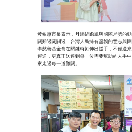
黃敏惠市長表示，丹娜絲颱風與國際局勢的動
關難過關關過，台灣人民擁有堅韌的意志與團
李慈善基金會在關鍵時刻伸出援手，不僅送來
運送，更真正送達到每一位需要幫助的人手中
家走過每一道難關。