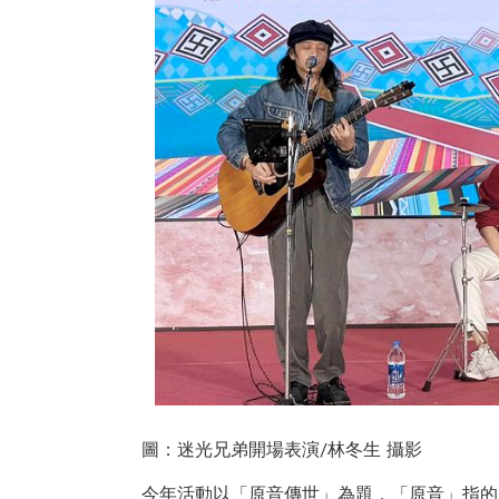
圖：迷光兄弟開場表演/林冬生 攝影
今年活動以「原音傳世」為題，「原音」指的