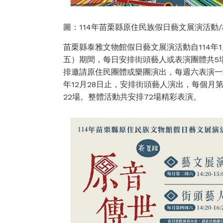
圖：114年苗栗縣原住民族假日藝文展演活動/
苗栗縣泰雅文物館假日藝文展演活動自114年1
五）期間，每日安排街頭藝人或表演團體共5場次的
排邀請原住民團體或樂團演出，每週六表演一場次，1
年12月28日止，安排街頭藝人演出，每個月第2
22場。整體活動共安排72場精彩表演。