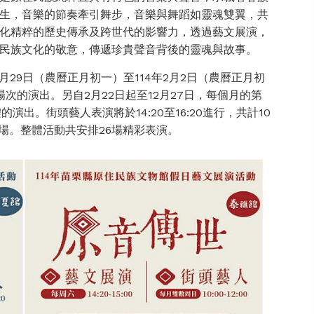
生，音樂的節奏牽引舞步，音樂與舞蹈如靈魂雙翼，共
化精粹的歷史傳承及跨世代的影響力，透過藝文展演，
民族文化的敬意，傳遞珍貴聲音背後的靈魂與故事。
月29日（農曆正月初一）至114年2月2日（農曆正月初
次的演出。另自2月22日起至12月27日，每個月的第
出。街頭藝人表演將於14:20至16:20進行，共計10
共11場。整體活動共安排26場精彩表演。