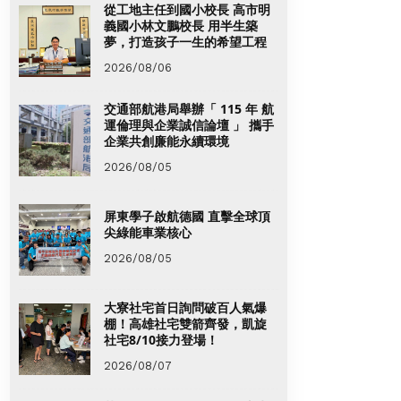
從工地主任到國小校長 高市明
義國小林文鵬校長 用半生築
夢，打造孩子一生的希望工程
2026/08/06
交通部航港局舉辦「 115 年 航
運倫理與企業誠信論壇 」 攜手
企業共創廉能永續環境
2026/08/05
屏東學子啟航德國 直擊全球頂
尖綠能車業核心
2026/08/05
大寮社宅首日詢問破百人氣爆
棚！高雄社宅雙箭齊發，凱旋
社宅8/10接力登場！
2026/08/07