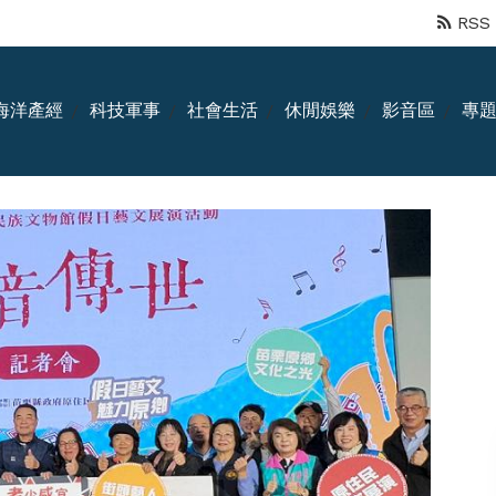
RSS
海洋產經
科技軍事
社會生活
休閒娛樂
影音區
專