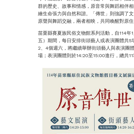
群的歷史、故事和情感，原音常與舞蹈相伴相
繪生命張力與自然和諧。「傳世」則強調了文
原聲與舞蹈交融，兩者相映，共同喚醒對原住
苗栗縣賽夏族民俗文物館系列活動，自114年1
五）期間，每日安排街頭藝人或表演團體共5場
2、4個週六，將繼續舉辦街頭藝人與表演團體的演
場；表演團體則於14:20至15:00進行，總