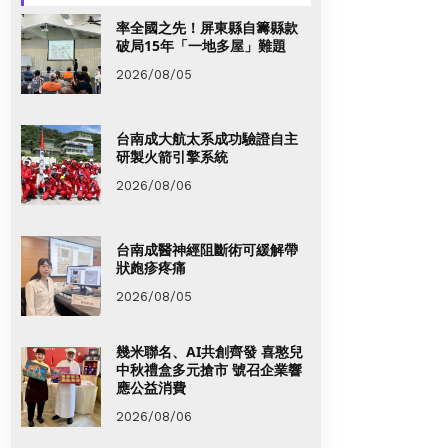
率全國之先！屏東縣自籌縣款
破局15年「一地多屋」難題
2026/08/05
台南成大航太系成功驗證自主
研製火箭引擎系統
2026/08/06
台南成醫神經阻斷術可緩解帶
狀皰疹疼痛
2026/08/05
幾米聯名、AI共創齊發 喜憨兒
中秋禮盒多元搶市 號召企業響
應公益消費
2026/08/06