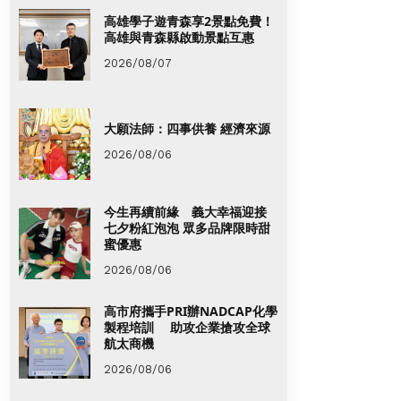
高雄學子遊青森享2景點免費！
高雄與青森縣啟動景點互惠
2026/08/07
大願法師：四事供養 經濟來源
2026/08/06
今生再續前緣 義大幸福迎接
七夕粉紅泡泡 眾多品牌限時甜
蜜優惠
2026/08/06
高市府攜手PRI辦NADCAP化學
製程培訓 助攻企業搶攻全球
航太商機
2026/08/06