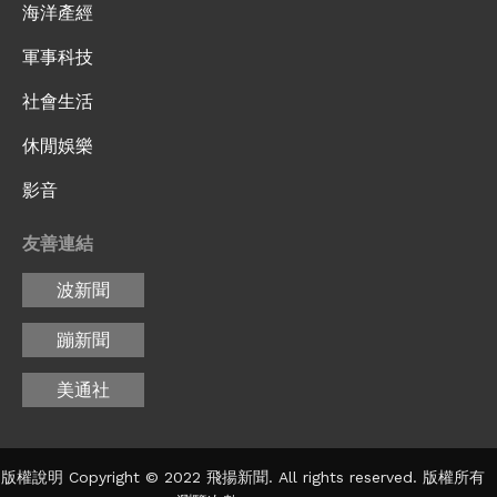
海洋產經
軍事科技
社會生活
休閒娛樂
影音
友善連結
波新聞
蹦新聞
美通社
版權說明 Copyright © 2022 飛揚新聞. All rights reserved. 版權所有