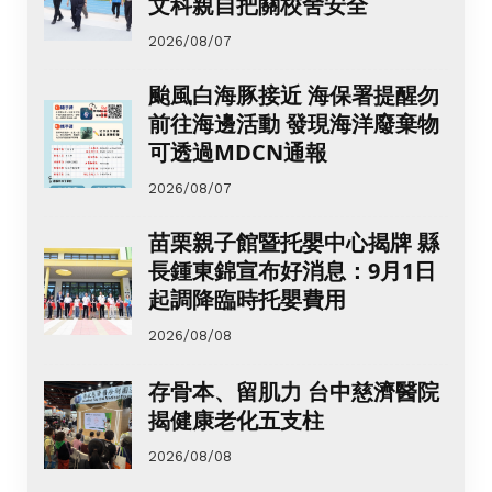
文科親自把關校舍安全
2026/08/07
颱風白海豚接近 海保署提醒勿
前往海邊活動 發現海洋廢棄物
可透過MDCN通報
2026/08/07
苗栗親子館暨托嬰中心揭牌 縣
長鍾東錦宣布好消息：9月1日
起調降臨時托嬰費用
2026/08/08
存骨本、留肌力 台中慈濟醫院
揭健康老化五支柱
2026/08/08