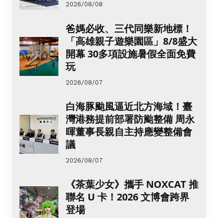
2026/08/08
爸媽必收、三代同樂新地標！
「高雄親子遊樂園區」8/8盛大
開幕 30多項設施暑假全面免費
玩
2026/08/07
白海豚颱風逼近北方海域！臺
灣港務提前部署防颱整備 周永
暉董事長親自主持應變整備會
議
2026/08/07
《茶葉少女》攜手 NOXCAT 推
聯名 U 卡！2026 文博會跨界
登場