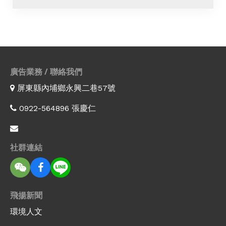
廣告業務 / 聯絡我們
屏東縣內埔鄉永興二巷57號
0922-564896 張慶仁
社群連結
飛揚新聞
環境人文