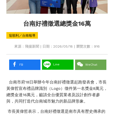
台南好禮徵選總獎金16萬
翁順利／台南報導
來源：飛揚新聞 | 日期：2026/05/18 | 瀏覽次數：916
Line
FB
WeChat
台南市府18日舉辦今年台南好禮徵選起跑發表會，市長
黃偉哲宣布禮品牌識別（Logo）徵件第一名獎金8萬元，
總獎金達16萬元，籲請全台優質業者及設計創作者參
與，共同打造代台南城市魅力的新品牌形象。
市長黃偉哲表示，台南好禮徵選是南市具有歷史傳承的