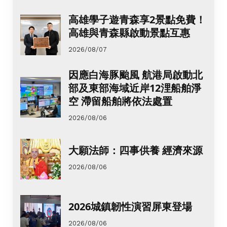
高雄學子遊青森享2景點免費！
高雄與青森縣啟動景點互惠
2026/08/07
因應白海豚颱風 航港局啟動北
部及東部海域近岸12浬船舶淨
空 滯留船舶將依法處置
2026/08/06
大願法師：四事供養 經濟來源
2026/08/06
2026城鎮韌性演習屏東登場
2026/08/06