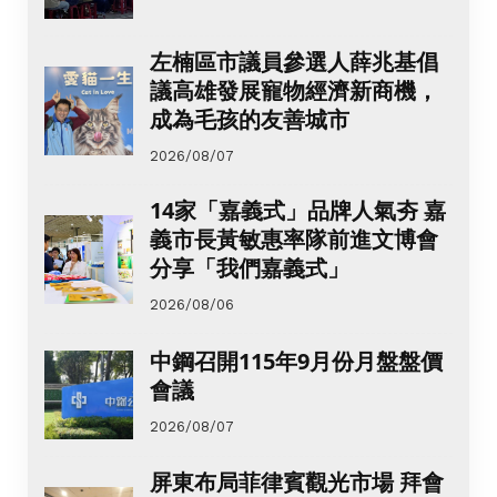
左楠區市議員參選人薛兆基倡
議高雄發展寵物經濟新商機，
成為毛孩的友善城市
2026/08/07
14家「嘉義式」品牌人氣夯 嘉
義市長黃敏惠率隊前進文博會
分享「我們嘉義式」
2026/08/06
中鋼召開115年9月份月盤盤價
會議
2026/08/07
屏東布局菲律賓觀光市場 拜會