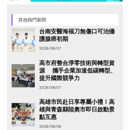
其他熱門新聞
台南安醫海福刀無傷口可治攝
護腺癌初期
2026/08/07
高市府整合淨零技術與轉型資
源 攜手企業加速低碳轉型、
提升國際競爭力
2026/08/07
高雄市民赴日享專屬小禮！高
雄與青森縣陸奧市即日啟動景
點互惠
2026/08/06