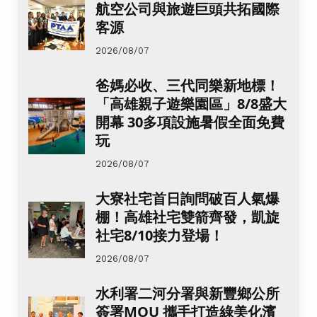
航空公司與旅遊巨頭共拓國際
客源
2026/08/07
爸媽必收、三代同樂新地標！
「高雄親子遊樂園區」8/8盛大
開幕 30多項設施暑假全面免費
玩
2026/08/07
大寮社宅首日詢問破百人氣爆
棚！高雄社宅雙箭齊發，凱旋
社宅8/10接力登場！
2026/08/07
水利署二河分署與新豐鄉公所
簽署MOU 攜手打造綠美化濱