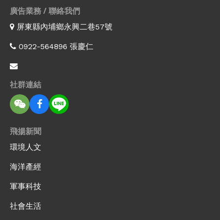
廣告業務 / 聯絡我們
屏東縣內埔鄉永興二巷57號
0922-564896 張慶仁
社群連結
飛揚新聞
環境人文
海洋產經
軍事科技
社會生活