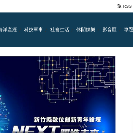
RSS
海洋產經
科技軍事
社會生活
休閒娛樂
影音區
專