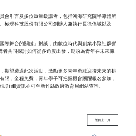
員會引言及多位重量級講者，包括鴻海研究院半導體所
、極現科技股份有限公司創辦人兼執行長徐偉城以及
國際舞台的關鍵」對談，由數位時代與創業小聚社群營
講者共同探討如何從多角度出發，期盼為青年在未來職
，期望透過此次活動，激勵更多青年勇敢迎接未來的挑
有限，全程免費，青年學子可把握機會踴躍報名參加，
kJhFg，活動詳細資訊亦可至新竹縣政府教育局網站查詢。
返回上一頁