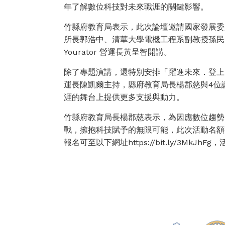
年了解數位科技對未來職涯的關鍵影響。
竹縣府教育局表示，此次論壇邀請國家發展委
所長郭浩中、清華大學電機工程系副教授孫民
Yourator 營運長黃呈智開講。
除了專題演講，還特別安排「躍進未來．登上
運長陳凱爾主持，縣府教育局長楊郡慈與4位
涯的舞台上提供更多支援與動力。
竹縣府教育局長楊郡慈表示，為因應數位趨勢
戰，擁抱科技賦予的無限可能，此次活動名額
報名可至以下網址https://bit.ly/3M