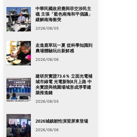
中華民國政府應與菲交涉民主
礁 主張「藍色南海和平倡議」
緩解南海衝突
2026/08/05
走進鹿草玩一夏 從科學知識到
農場體驗玩出新鮮感
2026/08/06
建研所實證73.6％ 立面光電補
城市綠電 光電新制8月上路 中
央實證與桃園場域形成淨零建
築推進鏈
2026/08/05
2026城鎮韌性演習屏東登場
2026/08/06