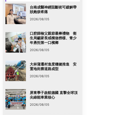
台南成醫神經阻斷術可緩解帶
狀皰疹疼痛
2026/08/05
口腔篩檢父親節最棒禮物 衛
生局籲家長戒檳做榜樣、青少
年勇拒第一口檳榔
2026/08/05
大林蒲遷村進度穩健推進 安
置地街廓道路成型
2026/08/05
屏東學子啟航德國 直擊全球頂
尖綠能車業核心
2026/08/05