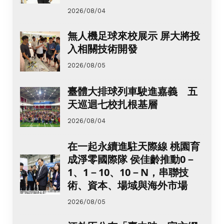
2026/08/04
無人機足球來校展示 屏大將投
入相關技術開發
2026/08/05
臺體大排球列車駛進嘉義 五
天巡迴七校扎根基層
2026/08/04
在一起永續進駐天際線 桃園育
成淨零國際隊 侯佳齡推動0－
1、1－10、10－N，串聯技
術、資本、場域與海外市場
2026/08/05