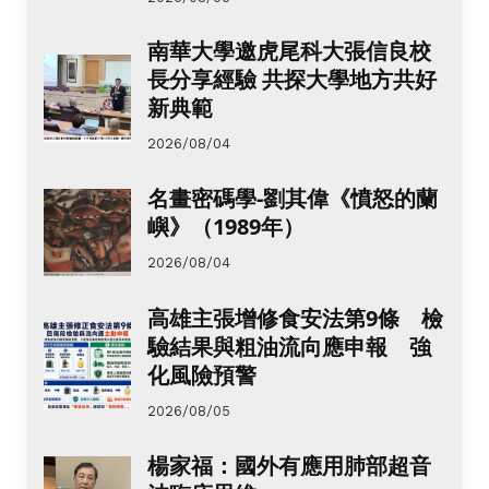
南華大學邀虎尾科大張信良校
長分享經驗 共探大學地方共好
新典範
2026/08/04
名畫密碼學-劉其偉《憤怒的蘭
嶼》（1989年）
2026/08/04
高雄主張增修食安法第9條 檢
驗結果與粗油流向應申報 強
化風險預警
2026/08/05
楊家福：國外有應用肺部超音