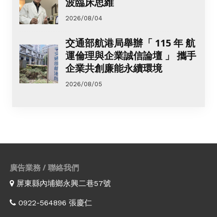
波臨床思維
2026/08/04
交通部航港局舉辦「 115 年 航
運倫理與企業誠信論壇 」 攜手
企業共創廉能永續環境
2026/08/05
廣告業務 / 聯絡我們
屏東縣內埔鄉永興二巷57號
0922-564896 張慶仁