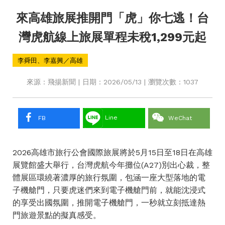
來高雄旅展推開門「虎」你七逃！台
灣虎航線上旅展單程未稅1,299元起
李舜田、李嘉興／高雄
來源：飛揚新聞 | 日期：2026/05/13 | 瀏覽次數：1037
Line
FB
WeChat
2026高雄市旅行公會國際旅展將於5月15日至18日在高雄
展覽館盛大舉行，台灣虎航今年攤位(A27)別出心裁，整
體展區環繞著濃厚的旅行氛圍，包涵一座大型落地的電
子機艙門，只要虎迷們來到電子機艙門前，就能沈浸式
的享受出國氛圍，推開電子機艙門，一秒就立刻抵達熱
門旅遊景點的擬真感受。