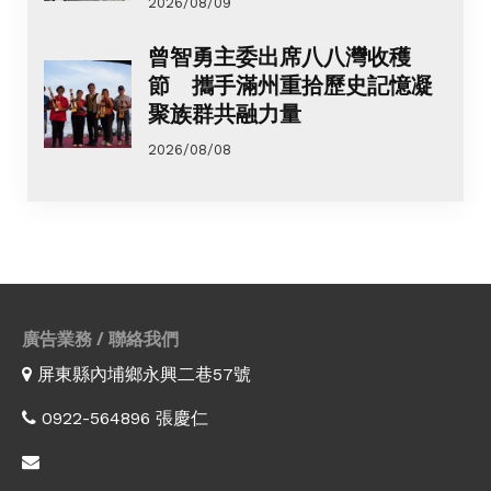
2026/08/09
曾智勇主委出席八八灣收穫
節 攜手滿州重拾歷史記憶凝
聚族群共融力量
2026/08/08
廣告業務 / 聯絡我們
屏東縣內埔鄉永興二巷57號
0922-564896 張慶仁