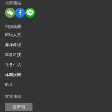
社群連結
飛揚新聞
環境人文
海洋產經
軍事科技
社會生活
休閒娛樂
影音
友善連結
波新聞