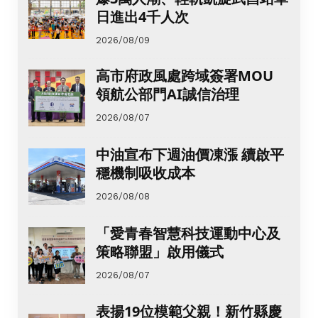
日進出4千人次
2026/08/09
高市府政風處跨域簽署MOU
領航公部門AI誠信治理
2026/08/07
中油宣布下週油價凍漲 續啟平
穩機制吸收成本
2026/08/08
「愛青春智慧科技運動中心及
策略聯盟」啟用儀式
2026/08/07
表揚19位模範父親！新竹縣慶