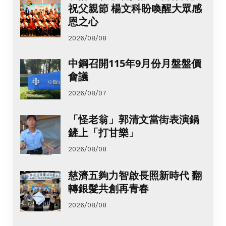
祝父親節 楊文科盼喚醒大眾感
恩之心
2026/08/08
中鋼召開115年9月份月盤盤價
會議
2026/08/07
「怪老翁」郭清文當街表演鍋
鏟上「打甘樂」
2026/08/08
慈濟五夠力智啟長照新時代 翻
轉銀髮共創再青春
2026/08/08