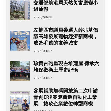
交通部航港局天然災害應變小
組通報
2026/08/08
左楠區市議員參選人薛兆基倡
議高雄發展寵物經濟新商機，
成為毛孩的友善城市
2026/08/07
珍貴古砲重現左堆蕭屋 傳承六
堆保鄉衛土歷史記憶
2026/08/07
參展補助加碼開放第二次申請
青創ERP團隊前進自動化工業
展 搶攻企業數位轉型商機