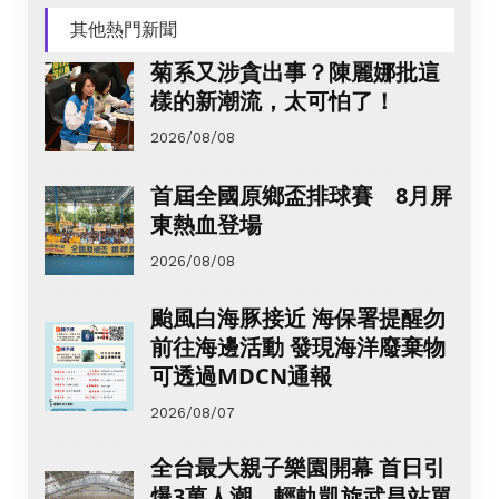
其他熱門新聞
菊系又涉貪出事？陳麗娜批這
樣的新潮流，太可怕了！
2026/08/08
首屆全國原鄉盃排球賽 8月屏
東熱血登場
2026/08/08
颱風白海豚接近 海保署提醒勿
前往海邊活動 發現海洋廢棄物
可透過MDCN通報
2026/08/07
全台最大親子樂園開幕 首日引
爆3萬人潮、輕軌凱旋武昌站單