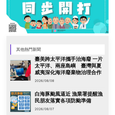
其他熱門新聞
臺美跨太平洋攜手治海廢 一片
太平洋、兩座島嶼 臺灣與夏
威夷深化海洋廢棄物治理合作
2026/08/08
白海豚颱風逼近 漁業署提醒漁
民朋友落實各項防颱準備
2026/08/07