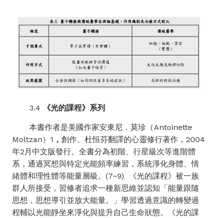
3.4
《
光的課程》系列
本書作者是美國作家安東尼．莫珍（Antoinette
Moltzan）1
，
創作、杜恒芬翻譯的心靈修行著作，2004
年2月中文版發行。全書分為初階、行星級次等進階體
系，通過冥想與特定光能頻率練習，系統淨化身體、情
緒體和理性體等能量層級。(7~9) 《光的課程》被一族
群人所接受，習修者追求一種新思維並認知「能量跟隨
思想，思想導引並放大能量。」學習透過意識的轉變過
程輔以光能靜坐來淨化與提升自己生命狀態。《光的課