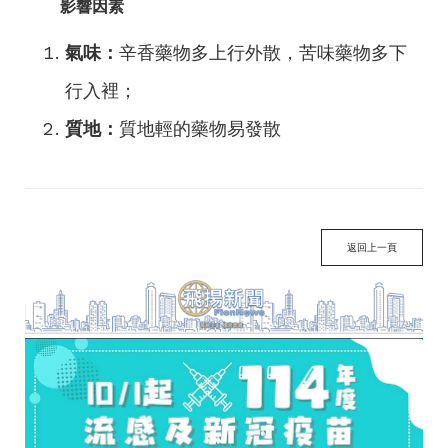
影響因素
氣味
：
辛香藥物多上行外散，苦味藥物多下
行入裡；
質地
：
質地輕的藥物易發散
返回上一頁