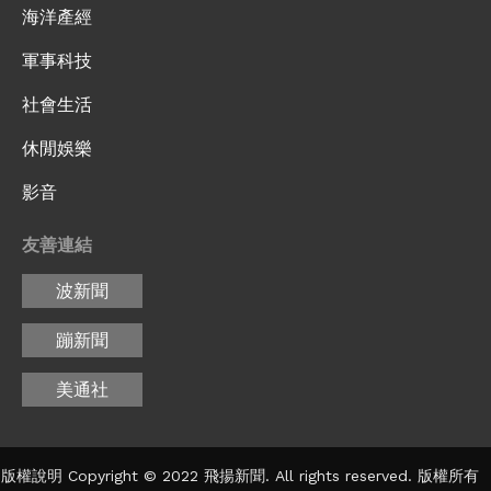
海洋產經
軍事科技
社會生活
休閒娛樂
影音
友善連結
波新聞
蹦新聞
美通社
版權說明 Copyright © 2022 飛揚新聞. All rights reserved. 版權所有