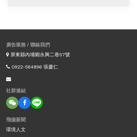
廣告業務 / 聯絡我們
屏東縣內埔鄉永興二巷57號
0922-564896 張慶仁
社群連結
飛揚新聞
環境人文