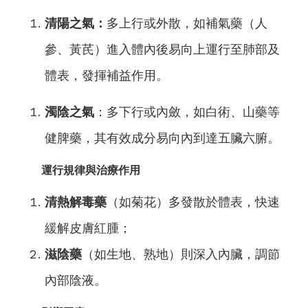
清陽之氣
：
多上行或外散，如補氣藥（人
參、黃芪）進入體內後易向上運行至肺部及
體表，發揮補益作用。
濁陰之氣
‌：多下行或內斂，如白術、山藥等
健脾藥，其有效成分易向內到達五臟六腑。
運行規律與治療作用
清熱解毒藥
‌（如菊花）多發散於體表，快速
緩解皮膚紅腫；
滋陰藥
‌（如生地、熟地）則深入內臟，調節
內部陰液。