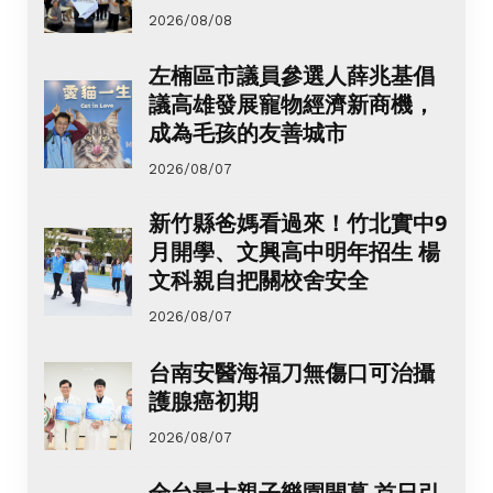
2026/08/08
左楠區市議員參選人薛兆基倡
議高雄發展寵物經濟新商機，
成為毛孩的友善城市
2026/08/07
新竹縣爸媽看過來！竹北實中9
月開學、文興高中明年招生 楊
文科親自把關校舍安全
2026/08/07
台南安醫海福刀無傷口可治攝
護腺癌初期
2026/08/07
全台最大親子樂園開幕 首日引