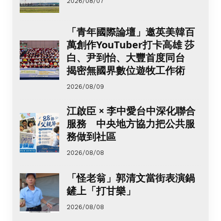
2026/08/07
「青年國際論壇」邀英美韓百
萬創作YouTuber打卡高雄 莎
白、尹到怡、大豐首度同台
揭密無國界數位遊牧工作術
2026/08/09
江啟臣 × 李中愛台中深化聯合
服務 中央地方協力把公共服
務做到社區
2026/08/08
「怪老翁」郭清文當街表演鍋
鏟上「打甘樂」
2026/08/08