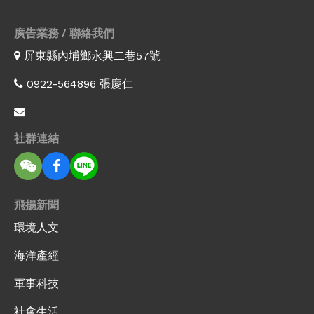
廣告業務 / 聯絡我們
屏東縣內埔鄉永興二巷57號
0922-564896 張慶仁
社群連結
飛揚新聞
環境人文
海洋產經
軍事科技
社會生活