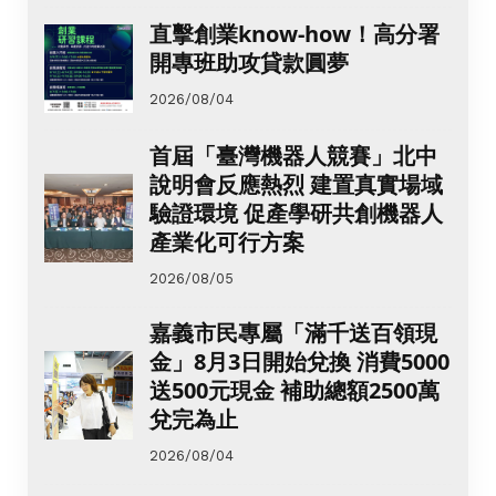
直擊創業know-how！高分署
開專班助攻貸款圓夢
2026/08/04
首屆「臺灣機器人競賽」北中
說明會反應熱烈 建置真實場域
驗證環境 促產學研共創機器人
產業化可行方案
2026/08/05
嘉義市民專屬「滿千送百領現
金」8月3日開始兌換 消費5000
送500元現金 補助總額2500萬
兌完為止
2026/08/04