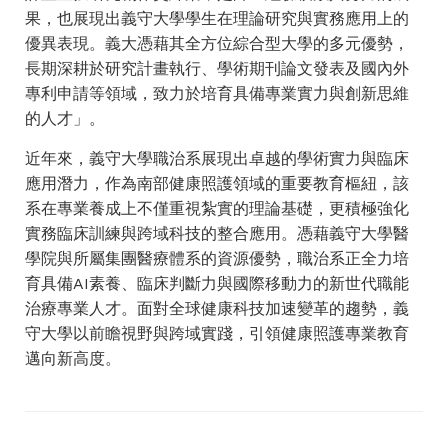
果，也展現出義守大學學生在理論研究與實務應用上的
優異表現。義大憑藉其全方位綜合型大學的多元優勢，
長期深耕於研究計畫執行、學術期刊論文發表及國內外
專利申請等領域，致力於培育具備專業實力與創新思維
的人才」。
近年來，義守大學職治系展現出卓越的學術實力與臨床
應用潛力，作為南部健康照護領域的重要教育樞紐，該
系在專業養成上不僅重視紮實的理論基礎，更積極強化
實務臨床訓練與跨域科技的整合應用。憑藉義守大學醫
學院與所屬集團醫療體系的資源優勢，職治系正全力培
育具備AI素養、臨床判斷力與國際移動力的新世代職能
治療專業人才。面對全球健康科技加速變革的趨勢，義
守大學以前瞻視野與跨域實踐，引領健康照護專業教育
邁向新高度。