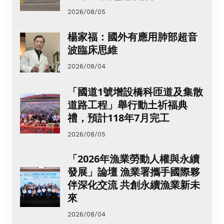
2026/08/05
楊家福：國外有應用肺部超音
波臨床思維
2026/08/04
「國道1號增設橋科匝道及集散
道路工程」舉行動土祈福典
禮，預計118年7月完工
2026/08/05
「2026年漁業勞動人權與永續
發展」論壇 漁業署攜手國際夥
伴深化交流 共創永續漁業新未
來
2026/08/04